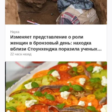
Наука
Изменяет представление о роли
женщин в бронзовый день: находка
вблизи Стоунхенджа поразила ученых
22 часа назад
(фото)