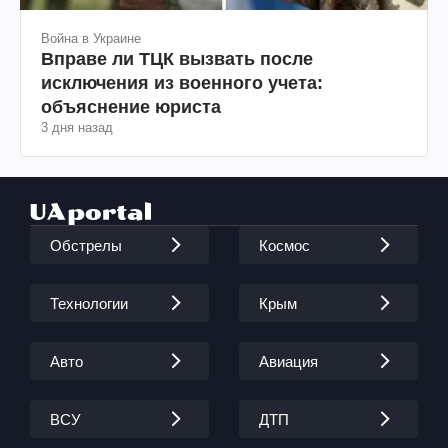
Война в Украине
Вправе ли ТЦК вызвать после
исключения из военного учета:
объяснение юриста
3 дня назад
Обстрелы
Космос
Технологии
Крым
Авто
Авиация
ВСУ
ДТП