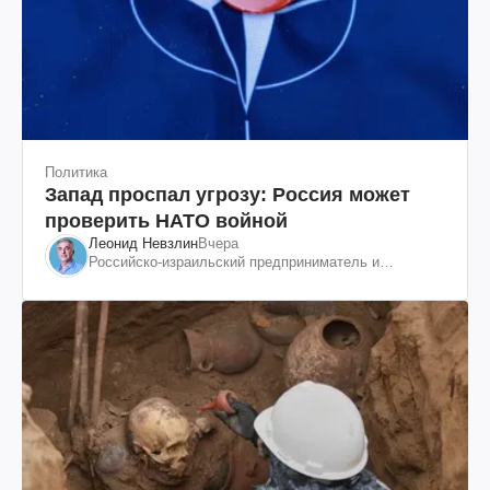
Политика
Запад проспал угрозу: Россия может
проверить НАТО войной
Леонид Невзлин
Вчера
Российско-израильский предприниматель и
общественный деятель, бывший вице-президент
"ЮКОСа"