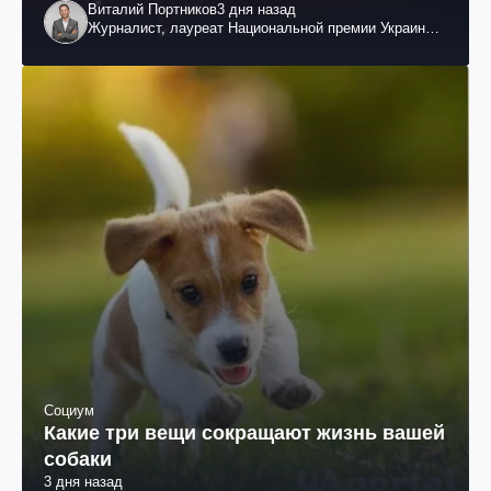
Виталий Портников
3 дня назад
Журналист, лауреат Национальной премии Украины
им. Шевченко
Социум
Какие три вещи сокращают жизнь вашей
собаки
3 дня назад