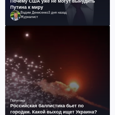
Почему США уже не могут вынудить
Путина к миру
Вадим Денисенко
3 дня назад
Журналист
Политика
Российская баллистика бьет по
городам. Какой выход ищет Украина?