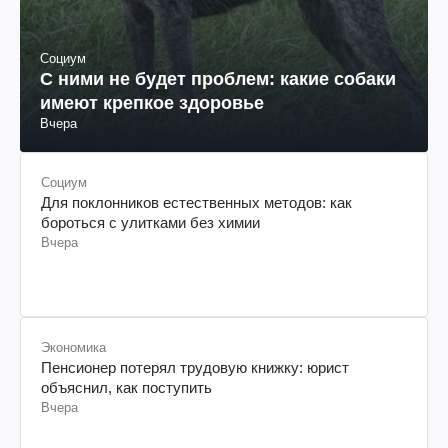
Социум
С ними не будет проблем: какие собаки
имеют крепкое здоровье
Вчера
Социум
Для поклонников естественных методов: как
бороться с улитками без химии
Вчера
Экономика
Пенсионер потерял трудовую книжку: юрист
объяснил, как поступить
Вчера