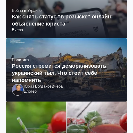
Война в Украине
Как снять статус "в розыске" онлайн:
объяснение юриста
Вчера
Политика
Россия стремится деморализовать
украинский тыл. Что стоит себе
напомнить
Юрий Богданов
Вчера
Блогер