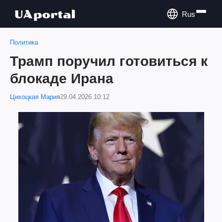
Rus
Политика
Трамп поручил готовиться к
блокаде Ирана
Цихоцкая Мария
29.04.2026 10:12