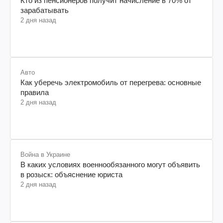
Кто из пенсионеров получит начисление в 70% от
зарабатывать
2 дня назад
Авто
Как уберечь электромобиль от перегрева: основные
правила
2 дня назад
Война в Украине
В каких условиях военнообязанного могут объявить
в розыск: объяснение юриста
2 дня назад