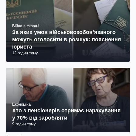
Війна в Україні
За яких умов військовозобов’язаного
можуть оголосити в розшук: пояснення
юриста
12 годин тому
Економіка
Хто з пенсіонерів отримає нарахування
у 70% від заробляти
9 годин тому