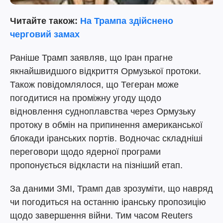
Читайте також:
На Трампа здійснено
черговий замах
Раніше Трамп заявляв, що Іран прагне
якнайшвидшого відкриття Ормузької протоки.
Також повідомлялося, що Тегеран може
погодитися на проміжну угоду щодо
відновлення судноплавства через Ормузьку
протоку в обмін на припинення американської
блокади іранських портів. Водночас складніші
переговори щодо ядерної програми
пропонується відкласти на пізніший етап.
За даними ЗМІ, Трамп дав зрозуміти, що навряд
чи погодиться на останню іранську пропозицію
щодо завершення війни. Тим часом Reuters