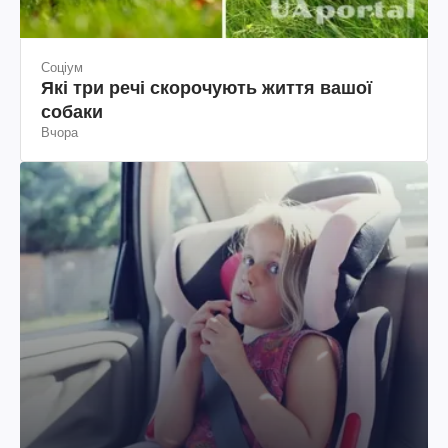
Соціум
Які три речі скорочують життя вашої
собаки
Вчора