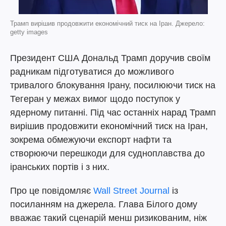
Трамп вирішив продовжити економічний тиск на Іран. Джерело:
getty images
Президент США Дональд Трамп доручив своїм
радникам підготуватися до можливого
тривалого блокування Ірану, посилюючи тиск на
Тегеран у межах вимог щодо поступок у
ядерному питанні. Під час останніх нарад Трамп
вирішив продовжити економічний тиск на Іран,
зокрема обмежуючи експорт нафти та
створюючи перешкоди для судноплавства до
іранських портів і з них.
Про це повідомляє
Wall Street Journal
із
посиланням на джерела. Глава Білого дому
вважає такий сценарій менш ризикованим, ніж