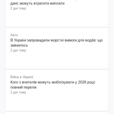
дані: можуть втратити виплати
2 дні тому
Авто
В Україні запровадили жорсткі вимоги для водіїв: що
змінилось
2 дні тому
Війна в Україні
Кого з вчителів можуть мобілізувати у 2026 році:
повний перелік
2 дні тому