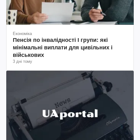
Економіка
Пенсія по інвалідності I групи: які
мінімальні виплати для цивільних і
військових
3 дні тому