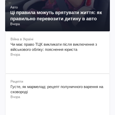
Авто
Ці правила можуть врятувати життя: як
правильно перевозити дитину в авто
Вчора
Війна в Україні
Чи має право ТЦК викликати після виключення з
військового обліку: пояснення юриста
Вчора
Рецепти
Густе, як мармелад: рецепт полуничного варення на
сковороді
Вчора