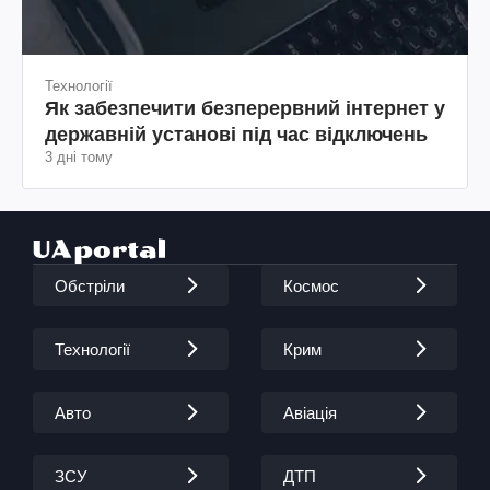
Технології
Як забезпечити безперервний інтернет у
державній установі під час відключень
3 дні тому
Обстріли
Космос
Технології
Крим
Авто
Авіація
ЗСУ
ДТП