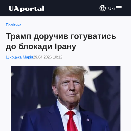
Ukr
Політика
Трамп доручив готуватись
до блокади Ірану
Ціхоцька Марія
29.04.2026 10:12