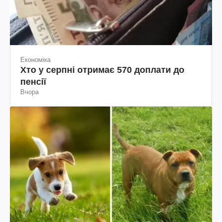
Економіка
Хто у серпні отримає 570 доплати до
пенсії
Вчора