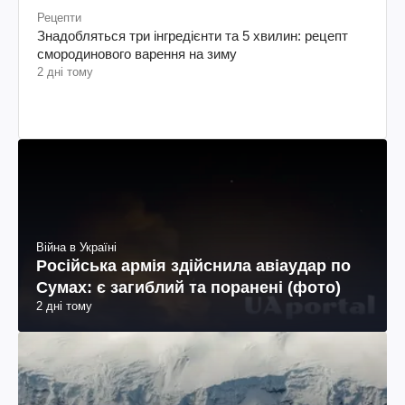
Рецепти
Знадобляться три інгредієнти та 5 хвилин: рецепт
смородинового варення на зиму
2 дні тому
Війна в Україні
Російська армія здійснила авіаудар по
Сумах: є загиблий та поранені (фото)
2 дні тому