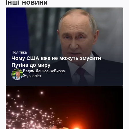
Інші новини
Політика
Чому США вже не можуть змусити
Путіна до миру
Вадим Денисенко
Вчора
Журналіст