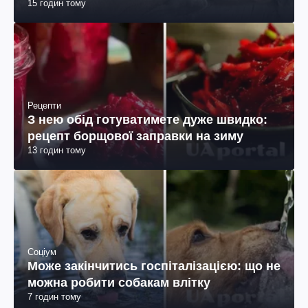
15 годин тому
Рецепти
З нею обід готуватимете дуже швидко:
рецепт борщової заправки на зиму
13 годин тому
Соціум
Може закінчитись госпіталізацією: що не
можна робити собакам влітку
7 годин тому