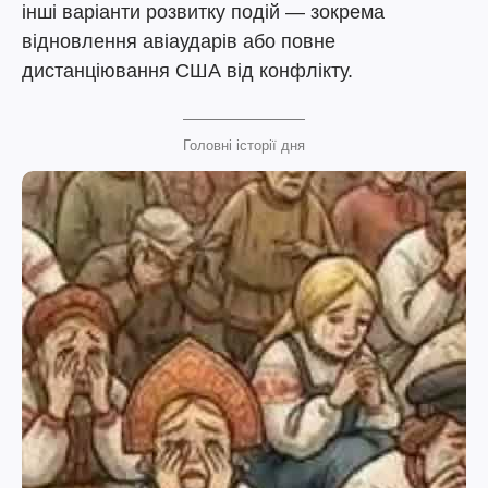
інші варіанти розвитку подій — зокрема
відновлення авіаударів або повне
дистанціювання США від конфлікту.
Головні історії дня