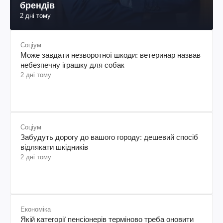
брендів
2 дні тому
Соціум
Може завдати незворотної шкоди: ветеринар назвав
небезпечну іграшку для собак
2 дні тому
Соціум
Забудуть дорогу до вашого городу: дешевий спосіб
відлякати шкідників
2 дні тому
Економіка
Якій категорії пенсіонерів терміново треба оновити