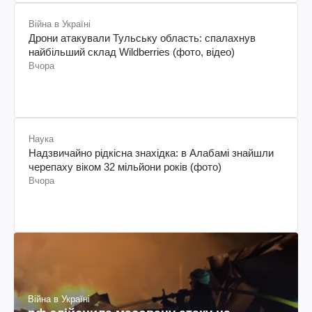
Війна в Україні
Дрони атакували Тульську область: спалахнув
найбільший склад Wildberries (фото, відео)
Вчора
Наука
Надзвичайно рідкісна знахідка: в Алабамі знайшли
черепаху віком 32 мільйони років (фото)
Вчора
Війна в Україні