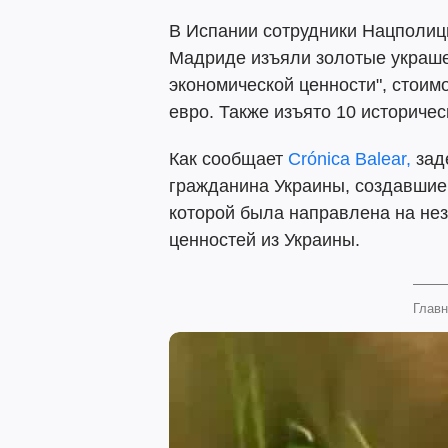
В Испании сотрудники Нацполиц
Мадриде изъяли золотые украше
экономической ценности", стоим
евро. Также изъято 10 историчес
Как сообщает
Crónica Balear,
зад
гражданина Украины, создавшие 
которой была направлена на не
ценностей из Украины.
Главн