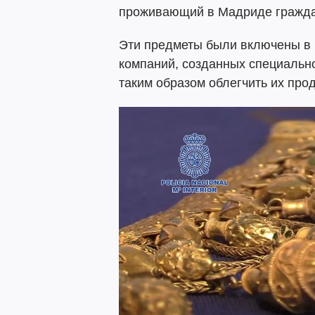
проживающий в Мадриде гражда
Эти предметы были включены в 
компаний, созданных специально
таким образом облегчить их про