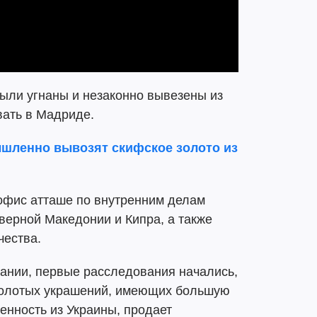
были угнаны и незаконно вывезены из
вать в Мадриде.
шленно вывозят скифское золото из
офис атташе по внутренним делам
верной Македонии и Кипра, а также
чества.
ании, первые расследования начались,
 золотых украшений, имеющих большую
енность из Украины, продает