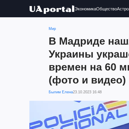
Экономика
Общество
Астро
Мир
В Мадриде наш
Украины украш
времен на 60 
(фото и видео)
Былим Елена
23.10.2023 16:48