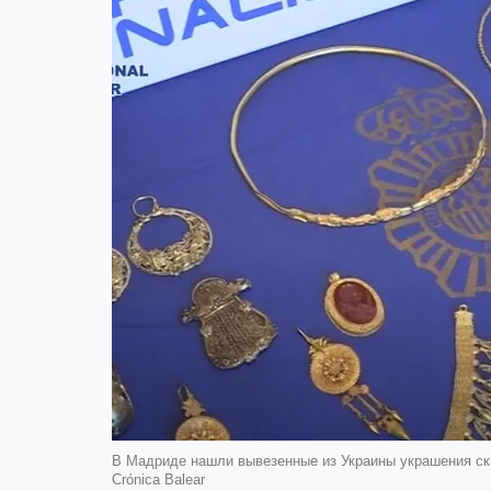
В Мадриде нашли вывезенные из Украины украшения ски
Crónica Balear