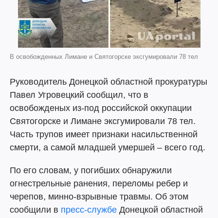
В освобожденных Лимане и Святогорске эксгумировали 78 тел
Руководитель Донецкой областной прокуратуры
Павел Угровецкий сообщил, что в
освобожденых из-под российской оккупации
Святогорске и Лимане эксгумировали 78 тел.
Часть трупов имеет признаки насильственной
смерти, а самой младшей умершей – всего год.
По его словам, у погибших обнаружили
огнестрельные ранения, переломы ребер и
черепов, минно-взрывные травмы. Об этом
сообщили в
пресс-службе
Донецкой областной