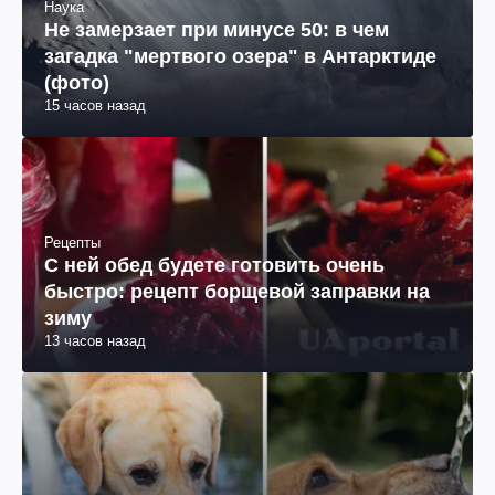
Наука
Не замерзает при минусе 50: в чем
загадка "мертвого озера" в Антарктиде
(фото)
15 часов назад
Рецепты
С ней обед будете готовить очень
быстро: рецепт борщевой заправки на
зиму
13 часов назад