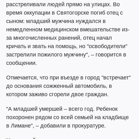
расстреливали людей прямо на улицах. Во
время оккупации в Святогорске погиб отец с
сыном: младший мужчина нуждался в
немедленном медицинском вмешательстве из-
за многочисленных ранений, отец начал
кричать и звать на помощь, но "освободители"
застрелили пожилого мужчину", – говорится в
сообщении.
Отмечается, что при въезде в город "встречает"
до основания сожженный автомобиль, в
котором заживо сгорели двое граждан.
"А младшей умершей – всего год. Ребенок
похоронен рядом со всей семьей на кладбище
в Лимане", – добавили в прокуратуре.