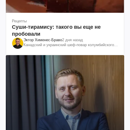
Рецепты
Суши-тирамису: такого вы еще не
пробовали
Эктор Хименес-Браво
2 дня назад
Канадский и украинский шеф-повар колумбийского
происхождения, бизнесмен, телеведущий