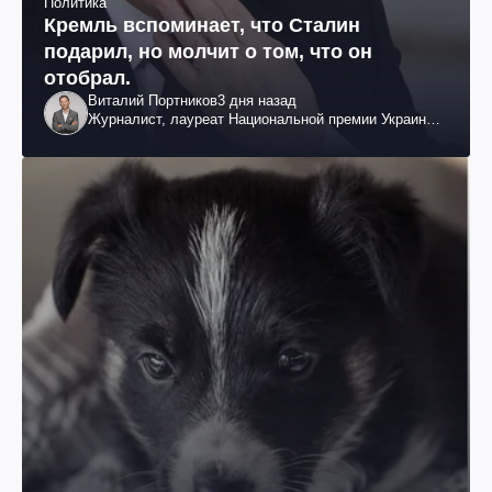
Политика
Кремль вспоминает, что Сталин
подарил, но молчит о том, что он
отобрал.
Виталий Портников
3 дня назад
Журналист, лауреат Национальной премии Украины
им. Шевченко