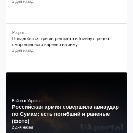
2 дня назад
Рецепты
Понадобятся три ингредиента и 5 минут: рецепт
смородинового варенья на зиму
2 дня назад
Война в Украине
Российская армия совершила авиаудар
по Сумам: есть погибший и раненые
(фото)
2 дня назад