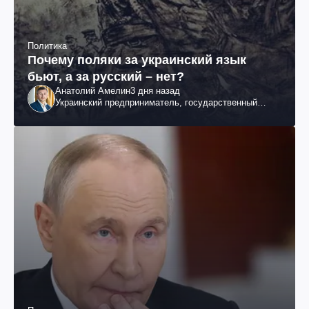
Политика
Почему поляки за украинский язык
бьют, а за русский – нет?
Анатолий Амелин
3 дня назад
Украинский предприниматель, государственный
служащий и общественный деятель