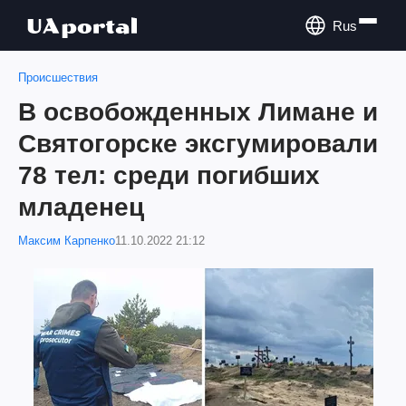
Rus
Происшествия
В освобожденных Лимане и
Святогорске эксгумировали
78 тел: среди погибших
младенец
Максим Карпенко
11.10.2022 21:12