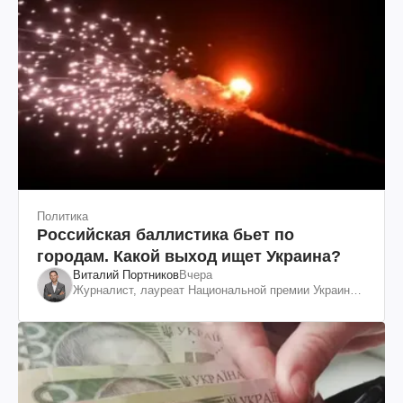
Политика
Российская баллистика бьет по
городам. Какой выход ищет Украина?
Виталий Портников
Вчера
Журналист, лауреат Национальной премии Украины
им. Шевченко