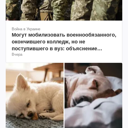
Война в Украине
Могут мобилизовать военнообязанного,
окончившего колледж, но не
поступившего в вуз: объяснение
Вчера
юриста