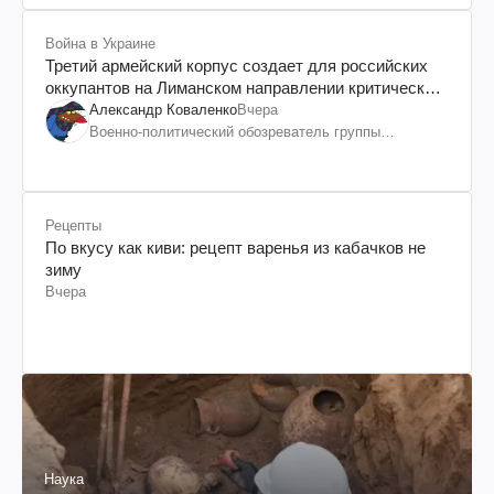
Война в Украине
Третий армейский корпус создает для российских
оккупантов на Лиманском направлении критический
дискомфорт: как это удалось
Александр Коваленко
Вчера
Военно-политический обозреватель группы
"Информационное сопротивление"
Рецепты
По вкусу как киви: рецепт варенья из кабачков не
зиму
Вчера
Наука