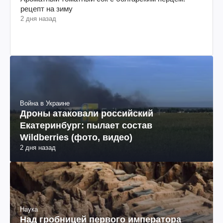
рецепт на зиму
2 дня назад
Война в Украине
Дроны атаковали российский
Екатеринбург: пылает состав
Wildberries (фото, видео)
2 дня назад
Наука
Над гробницей первого императора