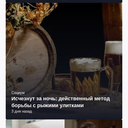
Социум
Исчезнут за ночь: действенный метод
борьбы с рыжими улитками
3 дня назад