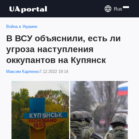
Rus
Война в Украине
В ВСУ объяснили, есть ли
угроза наступления
оккупантов на Купянск
Максим Карпенко
7.12.2022 19:14