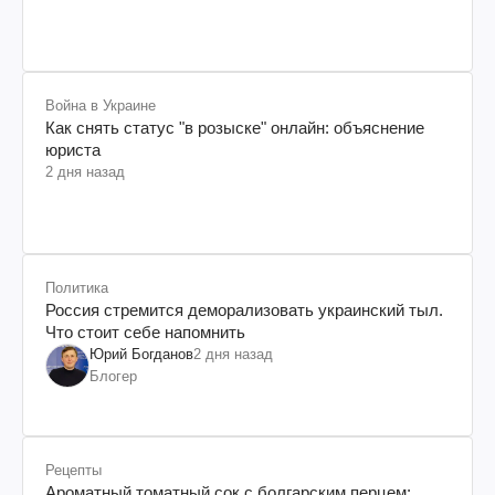
Война в Украине
Как снять статус "в розыске" онлайн: объяснение
юриста
2 дня назад
Политика
Россия стремится деморализовать украинский тыл.
Что стоит себе напомнить
Юрий Богданов
2 дня назад
Блогер
Рецепты
Ароматный томатный сок с болгарским перцем: