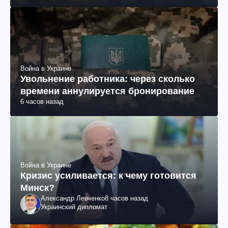
Война в Украине
Увольнение работника: через сколько
времени аннулируется бронирование
6 часов назад
Война в Украине
Кризис усиливается: к чему готовится
Минск?
Александр Левченко
8 часов назад
Украинский дипломат