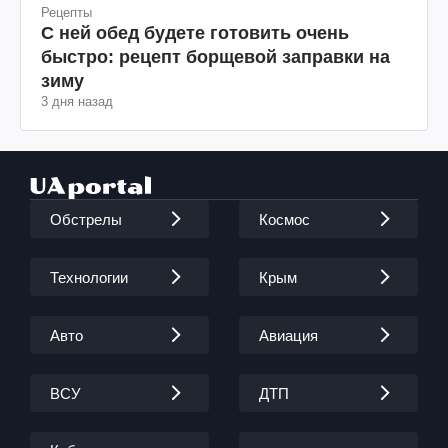
Рецепты
С ней обед будете готовить очень
быстро: рецепт борщевой заправки на
зиму
3 дня назад
Обстрелы
Космос
Технологии
Крым
Авто
Авиация
ВСУ
ДТП