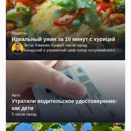
Рецепты
Идеальный ужин за 10 минут с курицей
Эктор Хименес-Браво
6 часов назад
Канадский и украинский шеф-повар колумбийского
происхождения, бизнесмен, телеведущий
Авто
Утратили водительское удостоверение:
как дети
5 часов назад