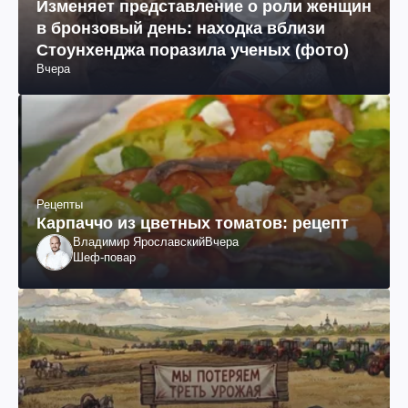
Изменяет представление о роли женщин
в бронзовый день: находка вблизи
Стоунхенджа поразила ученых (фото)
Вчера
Рецепты
Карпаччо из цветных томатов: рецепт
Владимир Ярославский
Вчера
Шеф-повар