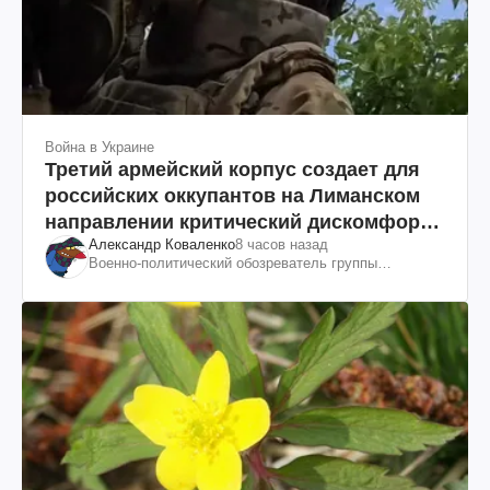
Война в Украине
Третий армейский корпус создает для
российских оккупантов на Лиманском
направлении критический дискомфорт:
Александр Коваленко
8 часов назад
как это удалось
Военно-политический обозреватель группы
"Информационное сопротивление"