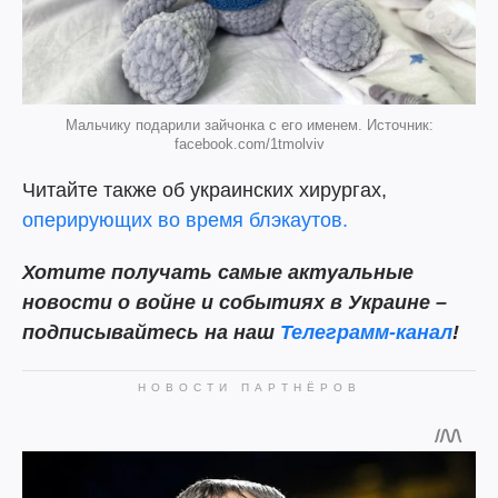
Мальчику подарили зайчонка с его именем. Источник:
facebook.com/1tmolviv
Читайте также об украинских хирургах,
оперирующих во время блэкаутов.
Хотите получать самые актуальные
новости о войне и событиях в Украине –
подписывайтесь на наш
Телеграмм-канал
!