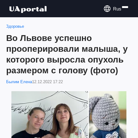
Rus
Здоровье
Во Львове успешно
прооперировали малыша, у
которого выросла опухоль
размером с голову (фото)
Былим Елена
12.12.2022 17:22