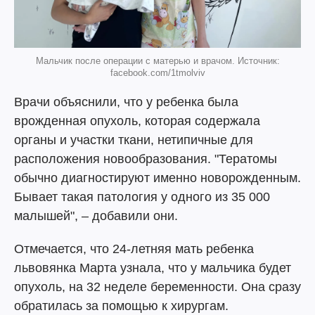
Мальчик после операции с матерью и врачом. Источник:
facebook.com/1tmolviv
Врачи объяснили, что у ребенка была
врожденная опухоль, которая содержала
органы и участки ткани, нетипичные для
расположения новообразования. "Тератомы
обычно диагностируют именно новорожденным.
Бывает такая патология у одного из 35 000
малышей", – добавили они.
Отмечается, что 24-летняя мать ребенка
львовянка Марта узнала, что у мальчика будет
опухоль, на 32 неделе беременности. Она сразу
обратилась за помощью к хирургам.