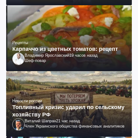
Рецепты
Карпаччо из цветных томатов: рецепт
Владимир Ярославский
19 часов назад
Шеф-повар
Новости россии
Топливный кризис ударил по сельскому
хозяйству РФ
Виталий Шапран
21 час назад
Член Украинского общества финансовых аналитиков