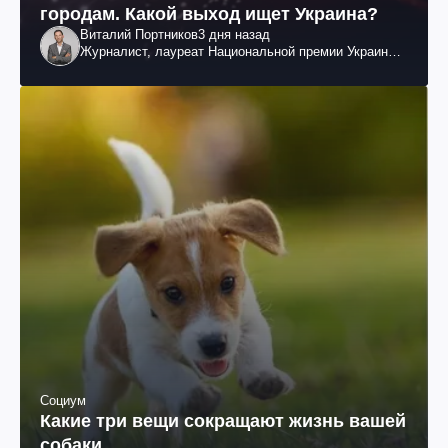
городам. Какой выход ищет Украина?
Виталий Портников
3 дня назад
Журналист, лауреат Национальной премии Украины
им. Шевченко
Социум
Какие три вещи сокращают жизнь вашей
собаки