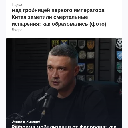
Наука
Над гробницей первого императора
Китая заметили смертельные
испарения: как образовались (фото)
Вчера
Война в Украине
Реформа мобилизации от Федорова: как