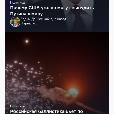
Политика
Почему США уже не могут вынудить
Путина к миру
Вадим Денисенко
2 дня назад
Журналист
Политика
Российская баллистика бьет по