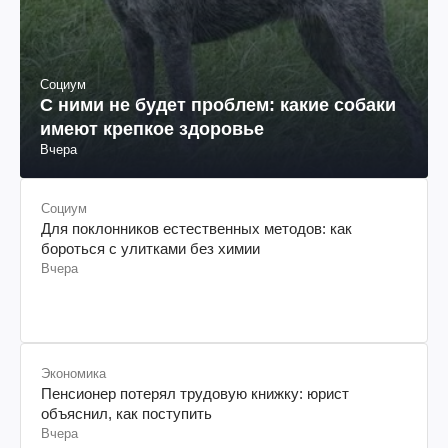
Социум
С ними не будет проблем: какие собаки
имеют крепкое здоровье
Вчера
Социум
Для поклонников естественных методов: как
бороться с улитками без химии
Вчера
Экономика
Пенсионер потерял трудовую книжку: юрист
объяснил, как поступить
Вчера