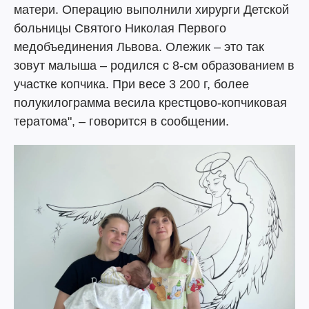
матери. Операцию выполнили хирурги Детской
больницы Святого Николая Первого
медобъединения Львова. Олежик – это так
зовут малыша – родился с 8-см образованием в
участке копчика. При весе 3 200 г, более
полукилограмма весила крестцово-копчиковая
тератома", – говорится в сообщении.