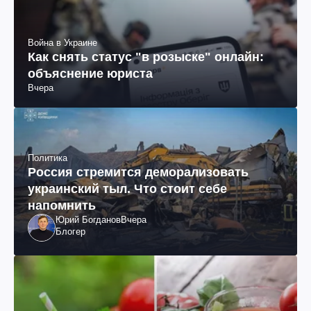
Война в Украине
Как снять статус "в розыске" онлайн:
объяснение юриста
Вчера
Политика
Россия стремится деморализовать
украинский тыл. Что стоит себе
напомнить
Юрий Богданов
Вчера
Блогер