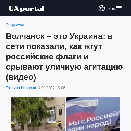
Rus
Общество
Волчанск – это Украина: в
сети показали, как жгут
российские флаги и
срывают уличную агитацию
(видео)
Татьяна Иванова
13.09.2022 13:06