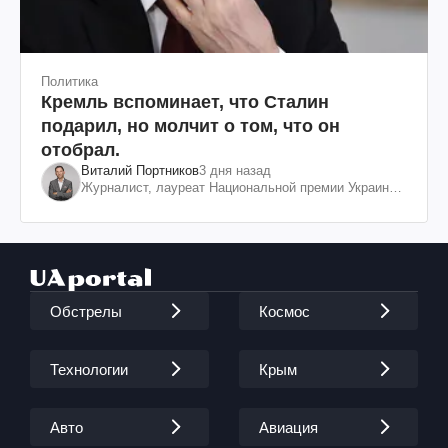
Политика
Кремль вспоминает, что Сталин
подарил, но молчит о том, что он
отобрал.
Виталий Портников
3 дня назад
Журналист, лауреат Национальной премии Украины
им. Шевченко
Обстрелы
Космос
Технологии
Крым
Авто
Авиация