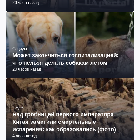
23 часа назад
Социум
Может закончиться госпитализацией:
что нельзя делать собакам летом
20 часов назад
Наука
Над гробницей первого императора
Китая заметили смертельные
испарения: как образовались (фото)
4 часа назад