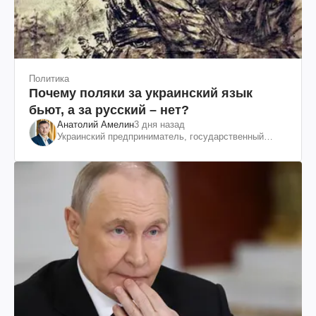
Политика
Почему поляки за украинский язык
бьют, а за русский – нет?
Анатолий Амелин
3 дня назад
Украинский предприниматель, государственный
служащий и общественный деятель