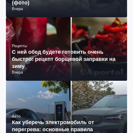
(фото)
Вчера
Рецепты
С ней обед будете готовить очень
быстро: рецепт борщевой заправки на
зиму
Вчера
Авто
Как уберечь электромобиль от
перегрева: основные правила