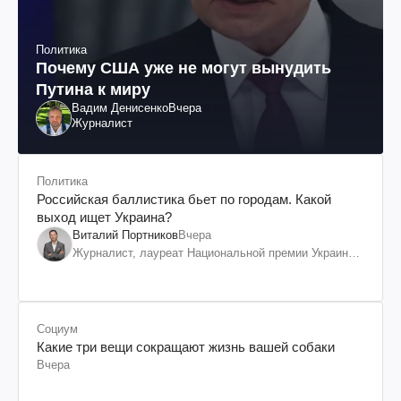
Политика
Почему США уже не могут вынудить
Путина к миру
Вадим Денисенко
Вчера
Журналист
Политика
Российская баллистика бьет по городам. Какой
выход ищет Украина?
Виталий Портников
Вчера
Журналист, лауреат Национальной премии Украины
им. Шевченко
Социум
Какие три вещи сокращают жизнь вашей собаки
Вчера