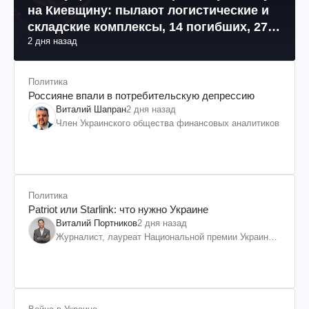
на Киевщину: пылают логистические и
складские комплексы, 14 погибших, 27
2 дня назад
раненых (фото, видео)
Политика
Россияне впали в потребительскую депрессию
Виталий Шапран
2 дня назад
Член Украинского общества финансовых аналитиков
Политика
Patriot или Starlink: что нужно Украине
Виталий Портников
2 дня назад
Журналист, лауреат Национальной премии Украины
им. Шевченко