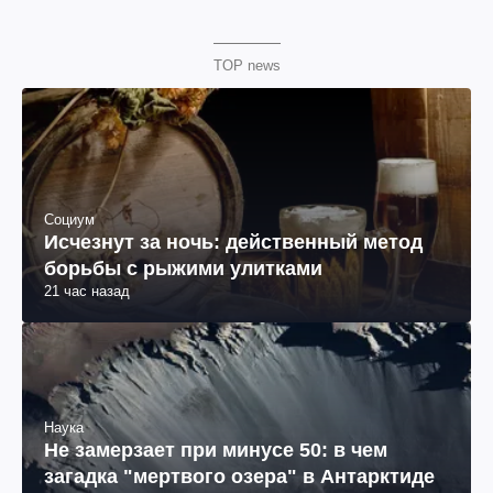
TOP news
Социум
Исчезнут за ночь: действенный метод
борьбы с рыжими улитками
21 час назад
Наука
Не замерзает при минусе 50: в чем
загадка "мертвого озера" в Антарктиде