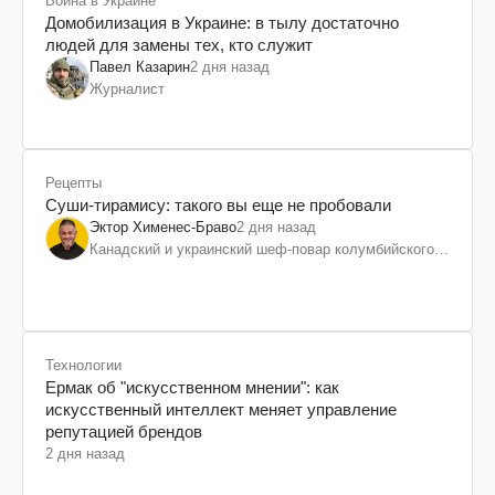
Война в Украине
Домобилизация в Украине: в тылу достаточно
людей для замены тех, кто служит
Павел Казарин
2 дня назад
Журналист
Рецепты
Суши-тирамису: такого вы еще не пробовали
Эктор Хименес-Браво
2 дня назад
Канадский и украинский шеф-повар колумбийского
происхождения, бизнесмен, телеведущий
Технологии
Ермак об "искусственном мнении": как
искусственный интеллект меняет управление
репутацией брендов
2 дня назад