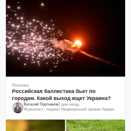
Политика
Российская баллистика бьет по
городам. Какой выход ищет Украина?
Виталий Портников
2 дня назад
Журналист, лауреат Национальной премии Украины
им. Шевченко