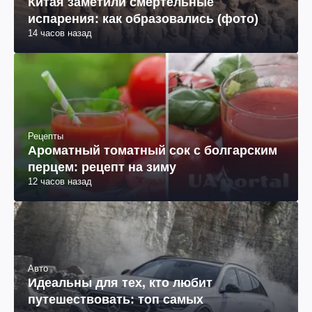
Китая заметили смертельные
испарения: как образовались (фото)
14 часов назад
Рецепты
Ароматный томатный сок с болгарским
перцем: рецепт на зиму
12 часов назад
Авто
Идеальны для тех, кто любит
путешествовать: топ самых