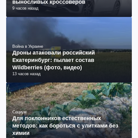
выносливых кроссоверов
9 часов назад
Война в Украине
Дроны атаковали российский
Екатеринбург: пылает состав
Wildberries (фото, видео)
13 часов назад
Социум
Для поклонников естественных
методов: как бороться с улитками без
химии