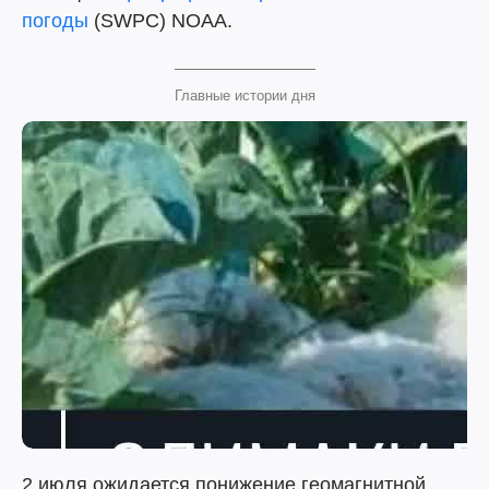
погоды
(SWPC) NOAA.
Главные истории дня
2 июля ожидается понижение геомагнитной