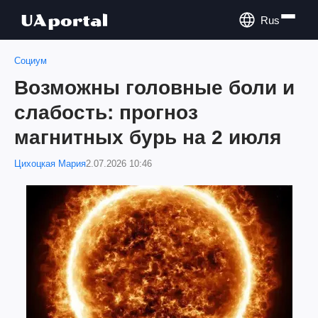
Rus
Социум
Возможны головные боли и
слабость: прогноз
магнитных бурь на 2 июля
Цихоцкая Мария
2.07.2026 10:46