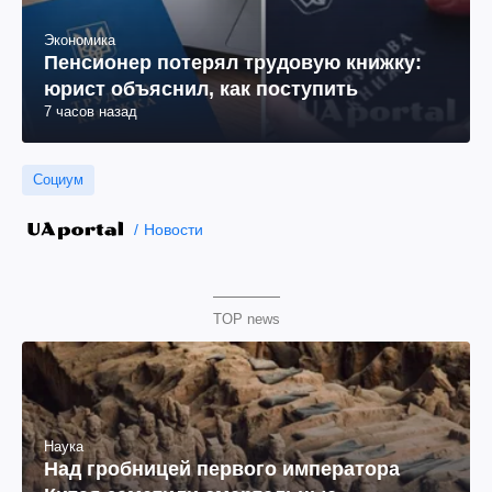
Экономика
Пенсионер потерял трудовую книжку:
юрист объяснил, как поступить
7 часов назад
Социум
Новости
TOP news
Наука
Над гробницей первого императора