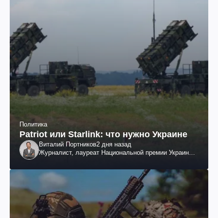
Политика
Patriot или Starlink: что нужно Украине
Виталий Портников
2 дня назад
Журналист, лауреат Национальной премии Украины
им. Шевченко