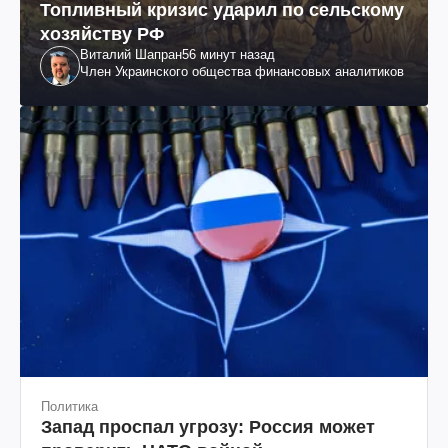
Топливный кризис ударил по сельскому
хозяйству РФ
Виталий Шапран
56 минут назад
Член Украинского общества финансовых аналитиков
Политика
Запад проспал угрозу: Россия может