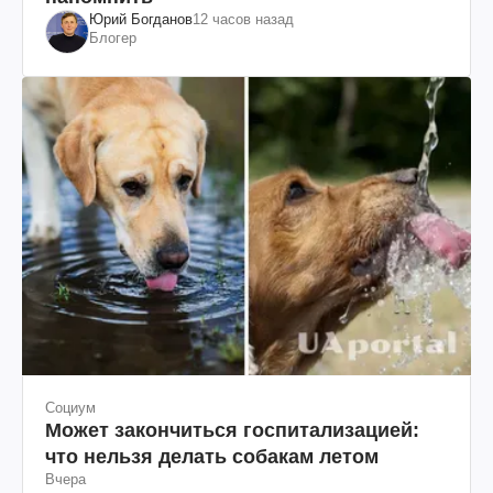
Юрий Богданов
12 часов назад
Блогер
Социум
Может закончиться госпитализацией:
что нельзя делать собакам летом
Вчера