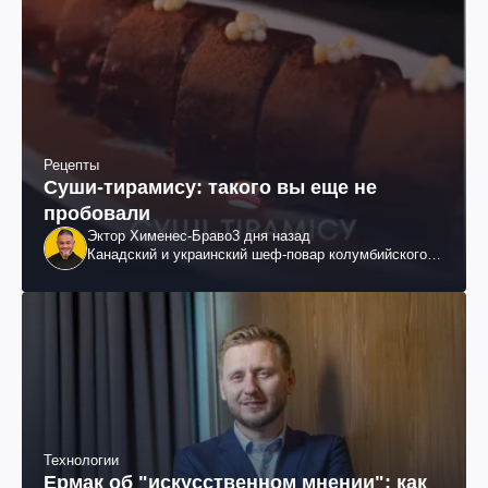
Рецепты
Суши-тирамису: такого вы еще не
пробовали
Эктор Хименес-Браво
3 дня назад
Канадский и украинский шеф-повар колумбийского
происхождения, бизнесмен, телеведущий
Технологии
Ермак об "искусственном мнении": как