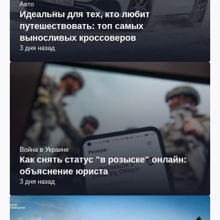
Авто
Идеальны для тех, кто любит
путешествовать: топ самых
выносливых кроссоверов
3 дня назад
Война в Украине
Как снять статус "в розыске" онлайн:
объяснение юриста
3 дня назад