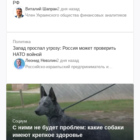
РФ
Виталий Шапран
2 дня назад
Член Украинского общества финансовых аналитиков
Политика
Запад проспал угрозу: Россия может проверить
НАТО войной
Леонид Невзлин
2 дня назад
Российско-израильский предприниматель и
общественный деятель, бывший вице-президент
"ЮКОСа"
Социум
С ними не будет проблем: какие собаки
имеют крепкое здоровье