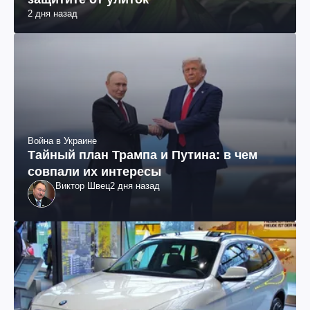
2 дня назад
Война в Украине
Тайный план Трампа и Путина: в чем
совпали их интересы
Виктор Швец
2 дня назад