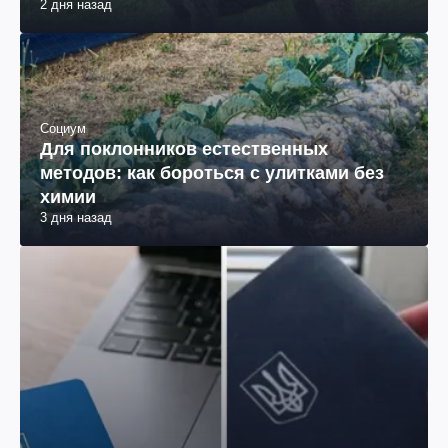
2 дня назад
Социум
Для поклонников естественных
методов: как бороться с улитками без
химии
3 дня назад