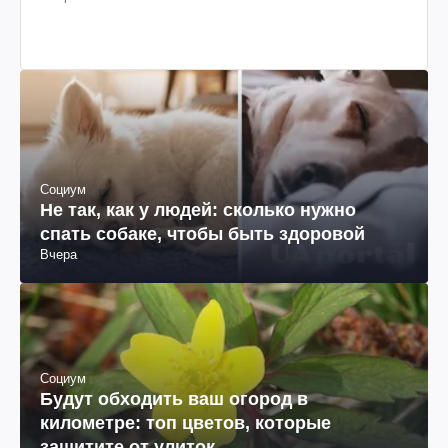
Социум
Не так, как у людей: сколько нужно
спать собаке, чтобы быть здоровой
Вчера
Социум
Будут обходить ваш огород в
километре: топ цветов, которые
защитите от улиток