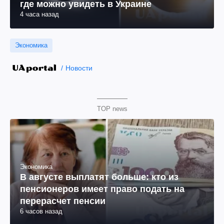
где можно увидеть в Украине
4 часа назад
Экономика
Новости
TOP news
Экономика
В августе выплатят больше: кто из
пенсионеров имеет право подать на
перерасчет пенсии
6 часов назад