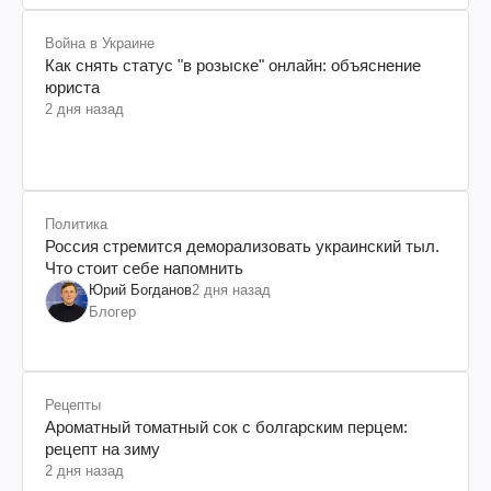
Война в Украине
Как снять статус "в розыске" онлайн: объяснение
юриста
2 дня назад
Политика
Россия стремится деморализовать украинский тыл.
Что стоит себе напомнить
Юрий Богданов
2 дня назад
Блогер
Рецепты
Ароматный томатный сок с болгарским перцем:
рецепт на зиму
2 дня назад