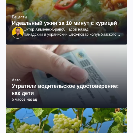
Рецепты
Идеальный ужин за 10 минут с курицей
Эктор Хименес-Браво
6 часов назад
Канадский и украинский шеф-повар колумбийского
происхождения, бизнесмен, телеведущий
Авто
Утратили водительское удостоверение:
как дети
5 часов назад