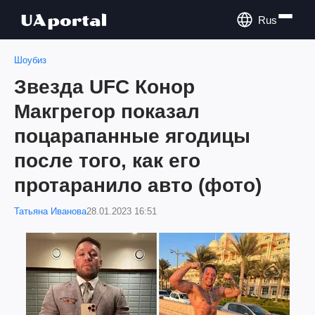
Rus
Шоубиз
Звезда UFC Конор
Макгрегор показал
поцарапанные ягодицы
после того, как его
протаранило авто (фото)
Татьяна Иванова
28.01.2023 16:51