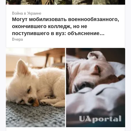
Война в Украине
Могут мобилизовать военнообязанного,
окончившего колледж, но не
поступившего в вуз: объяснение
Вчера
юриста