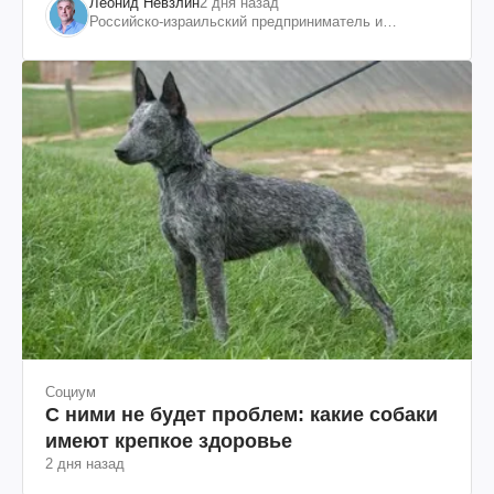
Леонид Невзлин
2 дня назад
Российско-израильский предприниматель и
общественный деятель, бывший вице-президент
"ЮКОСа"
Социум
С ними не будет проблем: какие собаки
имеют крепкое здоровье
2 дня назад