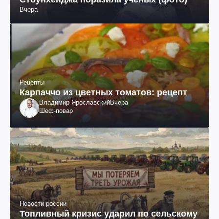
Вчера
Рецепты
Карпаччо из цветных томатов: рецепт
Владимир Ярославский
Вчера
Шеф-повар
Новости россии
Топливный кризис ударил по сельскому