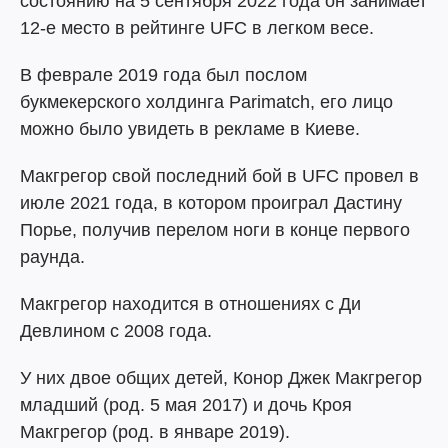
состоянию на 5 сентября 2022 года он занимает
12-е место в рейтинге UFC в легком весе.
В феврале 2019 года был послом
букмекерского холдинга Parimatch, его лицо
можно было увидеть в рекламе в Киеве.
Макгрегор свой последний бой в UFC провел в
июле 2021 года, в котором проиграл Дастину
Порье, получив перелом ноги в конце первого
раунда.
Макгрегор находится в отношениях с Ди
Девлином с 2008 года.
У них двое общих детей, Конор Джек Макгрегор
младший (род. 5 мая 2017) и дочь Кроя
Макгрегор (род. в январе 2019).