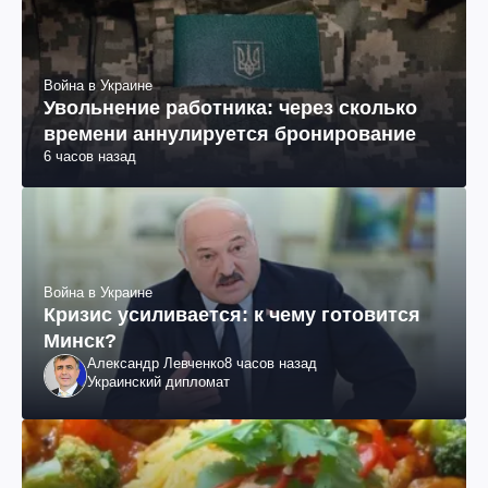
Война в Украине
Увольнение работника: через сколько
времени аннулируется бронирование
6 часов назад
Война в Украине
Кризис усиливается: к чему готовится
Минск?
Александр Левченко
8 часов назад
Украинский дипломат