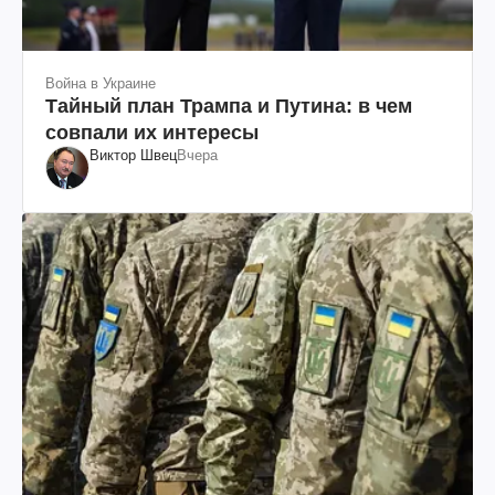
Война в Украине
Тайный план Трампа и Путина: в чем
совпали их интересы
Виктор Швец
Вчера