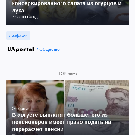
консервированного салата из огурцов и
лука
7 часов назад
Лайфхаки
Общество
TOP news
Экономика
В августе выплатят больше: кто из
пенсионеров имеет право подать на
перерасчет пенсии