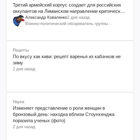
Третий армейский корпус создает для российских
оккупантов на Лиманском направлении критический
дискомфорт: как это удалось
Александр Коваленко
2 дня назад
Военно-политический обозреватель группы
"Информационное сопротивление"
Рецепты
По вкусу как киви: рецепт варенья из кабачков не
зиму
2 дня назад
Наука
Изменяет представление о роли женщин в
бронзовый день: находка вблизи Стоунхенджа
поразила ученых (фото)
2 дня назад