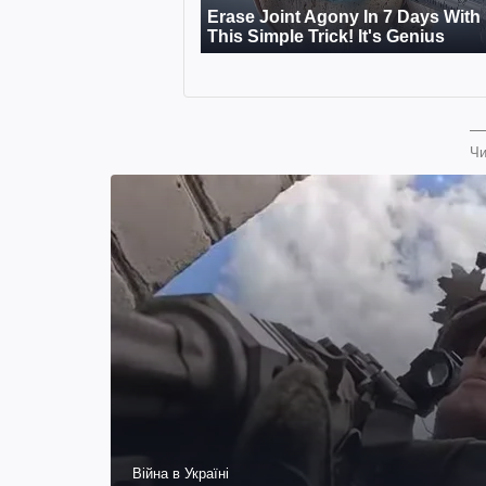
Чи
Війна в Україні