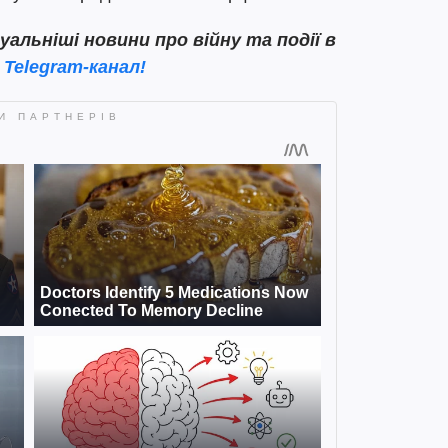
льніші новини про війну та події в
 Telegram-канал!