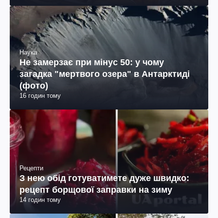
Наука
Не замерзає при мінус 50: у чому
загадка "мертвого озера" в Антарктиді
(фото)
16 годин тому
Рецепти
З нею обід готуватимете дуже швидко:
рецепт борщової заправки на зиму
14 годин тому