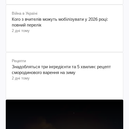
Війна в Україні
Кого з вчителів можуть мобілізувати у 2026 році:
повний перелік
2 дні тому
Рецепти
Знадобляться три інгредієнти та 5 хвилин: рецепт
смородинового варення на зиму
2 дні тому