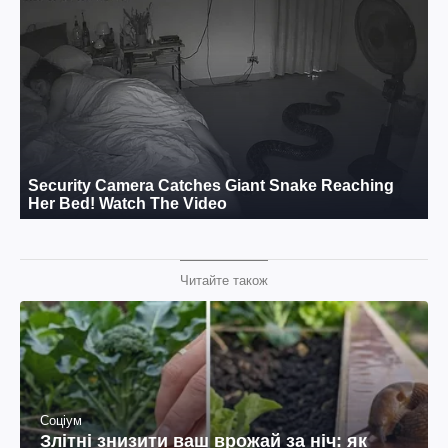
Читайте також
Соціум
Злітні знизити ваш врожай за ніч: як