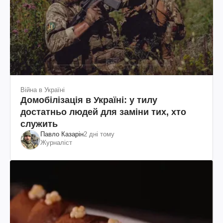
Війна в Україні
Домобілізація в Україні: у тилу
достатньо людей для заміни тих, хто
служить
Павло Казарін
2 дні тому
Журналіст