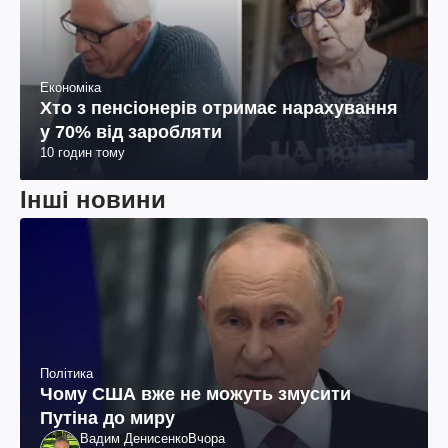
Економіка
Хто з пенсіонерів отримає нарахування
у 70% від заробляти
10 годин тому
Інші новини
Політика
Чому США вже не можуть змусити
Путіна до миру
Вадим Денисенко
Вчора