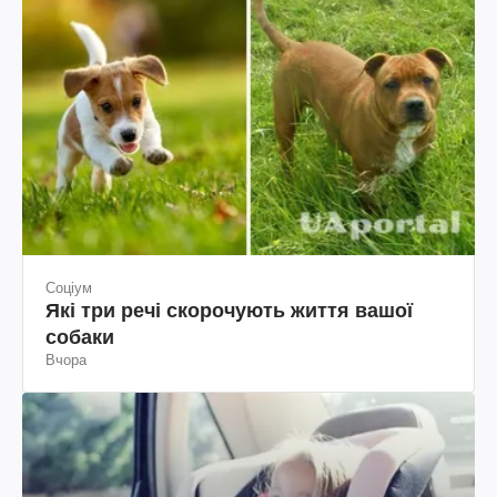
Соціум
Які три речі скорочують життя вашої
собаки
Вчора