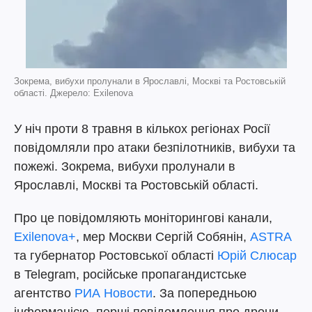
Зокрема, вибухи пролунали в Ярославлі, Москві та Ростовській
області. Джерело: Exilenova
У ніч проти 8 травня в кількох регіонах Росії
повідомляли про атаки безпілотників, вибухи та
пожежі. Зокрема, вибухи пролунали в
Ярославлі, Москві та Ростовській області.
Про це повідомляють моніторингові канали,
Exilenova+
, мер Москви Сергій Собянін,
ASTRA
та губернатор Ростовської області
Юрій Слюсар
в Telegram, російське пропагандистське
агентство
РИА Новости
. За попередньою