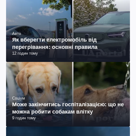
Авто
Як вберегти електромобіль від
перегрівання: основні правила
12 годин тому
Соціум
Може закінчитись госпіталізацією: що не
можна робити собакам влітку
9 годин тому