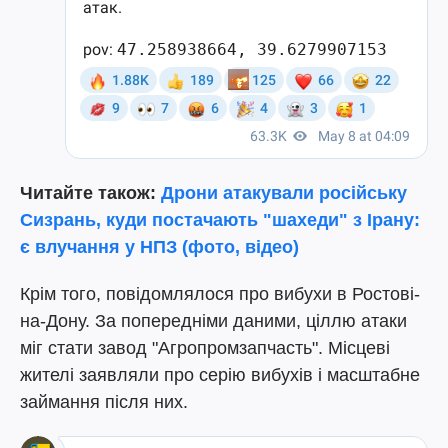
Читайте також:
Дрони атакували російську
Сизрань, куди постачають "шахеди" з Ірану:
є влучання у НПЗ (фото, відео)
Крім того, повідомлялося про вибухи в Ростові-
на-Дону. За попередніми даними, ціллю атаки
міг стати завод "Агропромзапчасть". Місцеві
жителі заявляли про серію вибухів і масштабне
займання після них.