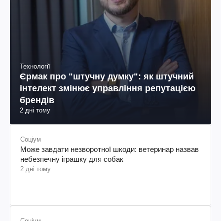
Технології
Єрмак про "штучну думку": як штучний
інтелект змінює управління репутацією
брендів
2 дні тому
Соціум
Може завдати незворотної шкоди: ветеринар назвав
небезпечну іграшку для собак
2 дні тому
Соціум