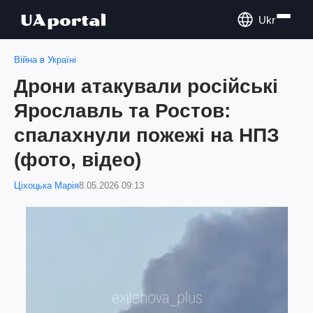
Ukr
Війна в Україні
Дрони атакували російські
Ярославль та Ростов:
спалахнули пожежі на НПЗ
(фото, відео)
Ціхоцька Марія
8.05.2026 09:13