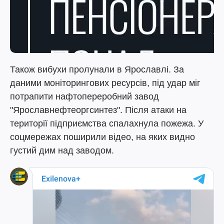
Також вибухи пролунали в Ярославлі. За
даними моніторингових ресурсів, під удар міг
потрапити нафтопереробний завод
"Ярославнефтеоргсинтез". Після атаки на
території підприємства спалахнула пожежа. У
соцмережах поширили відео, на яких видно
густий дим над заводом.