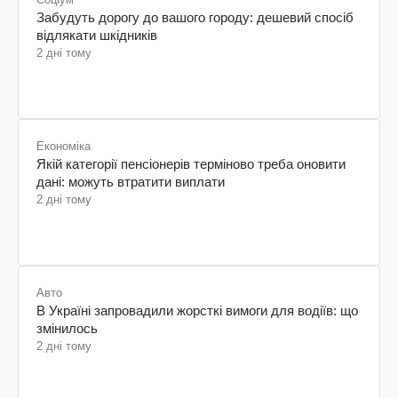
Забудуть дорогу до вашого городу: дешевий спосіб
відлякати шкідників
2 дні тому
Економіка
Якій категорії пенсіонерів терміново треба оновити
дані: можуть втратити виплати
2 дні тому
Авто
В Україні запровадили жорсткі вимоги для водіїв: що
змінилось
2 дні тому