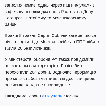
загиблих немає, однак через падіння уламків
зафіксовані пошкодження в Ростові-на-Дону,
Таганрозі, Батайську та М’ясниковському
районі.
Вранці 8 травня Сергій Собянін заявив, що за
ніч на підльоті до Москви російська ППО нібито
збила 26 безпілотників.
У Міністерстві оборони РФ також повідомили,
що загалом над територією Росії нібито
перехопили 264 дрони. Водночас інформацію
про кількість безпілотників, які досягли цілей,
російська влада не оприлюднює.
Нагадаємо, дрони
атакували
Москву.