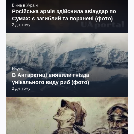
Війна в Україні
Російська армія здійснила авіаудар по
Сумах: є загиблий та поранені (фото)
2 дні тому
Наука
В Антарктиці виявили гнізда
унікального виду риб (фото)
2 дні тому