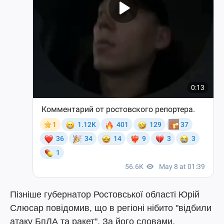
Пізніше губернатор Ростовської області Юрій
Слюсар повідомив, що в регіоні нібито "відбили
атаку БпЛА та ракет". За його словами,