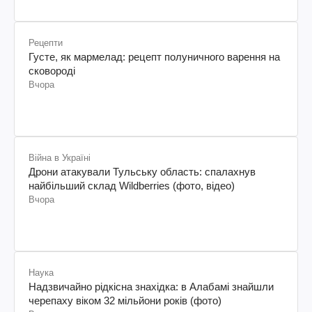
Рецепти
Густе, як мармелад: рецепт полуничного варення на
сковороді
Вчора
Війна в Україні
Дрони атакували Тульську область: спалахнув
найбільший склад Wildberries (фото, відео)
Вчора
Наука
Надзвичайно рідкісна знахідка: в Алабамі знайшли
черепаху віком 32 мільйони років (фото)