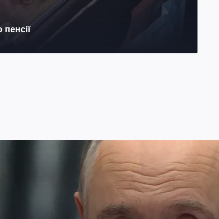
 пенсії