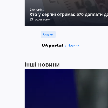
Економіка
Хто у серпні отримає 570 доплати до
13 годин тому
Соціум
Новини
Інші новини