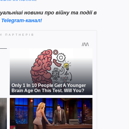
льніші новини про війну та події в
 Telegram-канал!