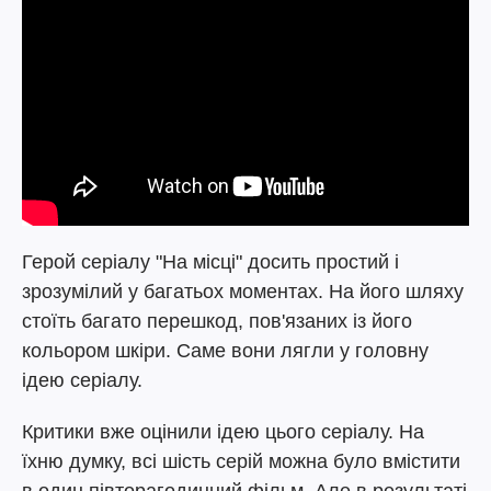
Герой серіалу "На місці" досить простий і
зрозумілий у багатьох моментах. На його шляху
стоїть багато перешкод, пов'язаних із його
кольором шкіри. Саме вони лягли у головну
ідею серіалу.
Критики вже оцінили ідею цього серіалу. На
їхню думку, всі шість серій можна було вмістити