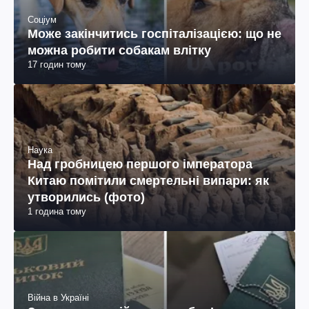
Соціум
Може закінчитись госпіталізацією: що не
можна робити собакам влітку
17 годин тому
Наука
Над гробницею першого імператора
Китаю помітили смертельні випари: як
утворились (фото)
1 година тому
Війна в Україні