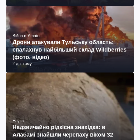
Війна в Україні
Дрони атакували Тульську область:
спалахнув найбільший склад Wildberries
(фото, відео)
2 дні тому
Наука
Надзвичайно рідкісна знахідка: в
Алабамі знайшли черепаху віком 32