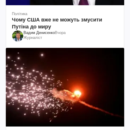
Політика
Чому США вже не можуть змусити
Путіна до миру
Вадим Денисенко
Вчора
Журналіст