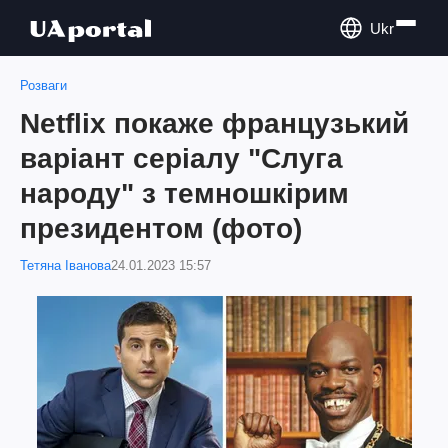
Ukr
Розваги
Netflix покаже французький
варіант серіалу "Слуга
народу" з темношкірим
президентом (фото)
Тетяна Іванова
24.01.2023 15:57