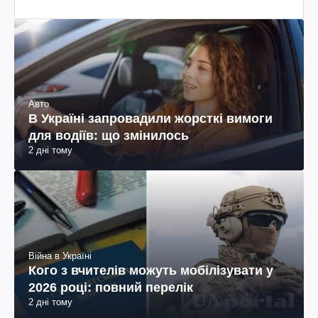
Авто
В Україні запровадили жорсткі вимоги
для водіїв: що змінилось
2 дні тому
Війна в Україні
Кого з вчителів можуть мобілізувати у
2026 році: повний перелік
2 дні тому