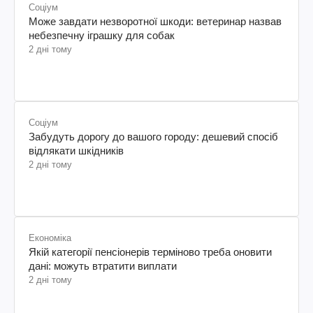
Соціум
Може завдати незворотної шкоди: ветеринар назвав
небезпечну іграшку для собак
2 дні тому
Соціум
Забудуть дорогу до вашого городу: дешевий спосіб
відлякати шкідників
2 дні тому
Економіка
Якій категорії пенсіонерів терміново треба оновити
дані: можуть втратити виплати
2 дні тому