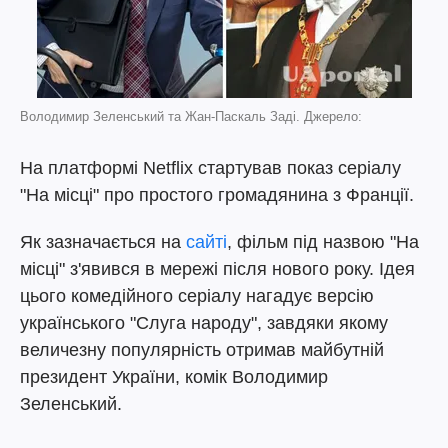
Володимир Зеленський та Жан-Паскаль Заді. Джерело:
На платформі Netflix стартував показ серіалу
"На місці" про простого громадянина з Франції.
Як зазначається на
сайті
, фільм під назвою "На
місці" з'явився в мережі після нового року. Ідея
цього комедійного серіалу нагадує версію
українського "Слуга народу", завдяки якому
величезну популярність отримав майбутній
президент України, комік Володимир
Зеленський.