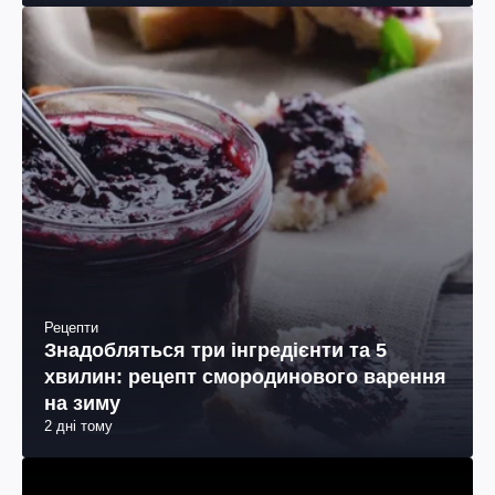
Рецепти
Знадобляться три інгредієнти та 5
хвилин: рецепт смородинового варення
на зиму
2 дні тому