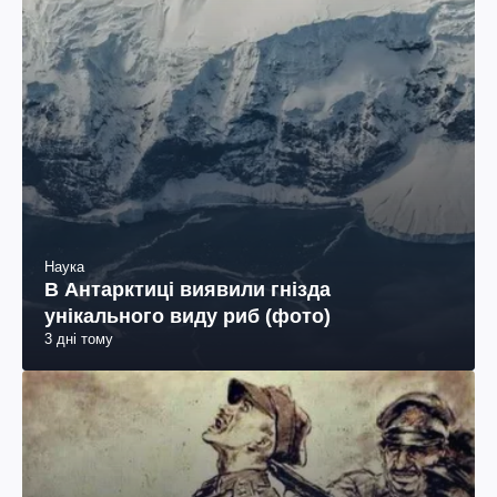
Наука
В Антарктиці виявили гнізда
унікального виду риб (фото)
3 дні тому