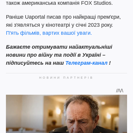
також американська компанія FOX Studios.
Раніше Uaportal писав про найкращі прем'єри,
які з'являться у кінотеатрі у січні 2023 року.
П'ять фільмів, вартих вашої уваги.
Бажаєте
отримувати найактуальніші
новини про війну та події в Україні –
підписуйтесь на наш
Телеграм-канал
!