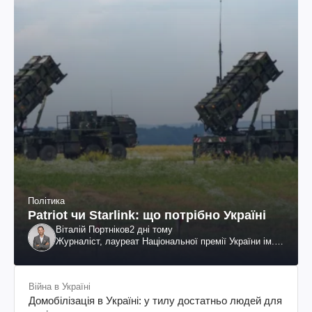
Політика
Patriot чи Starlink: що потрібно Україні
Віталій Портніков
2 дні тому
Журналіст, лауреат Національної премії України ім.
Шевченка
Війна в Україні
Домобілізація в Україні: у тилу достатньо людей для