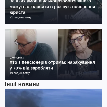
За яких умов військовозобов’язаного
можуть оголосити в розшук: пояснення
юриста
21 година тому
Економіка
Хто з пенсіонерів отримає нарахування
у 70% від заробляти
19 годин тому
Інші новини