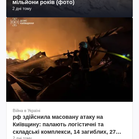
мільйони років (фото)
2 дні тому
Війна в Україні
рф здійснила масовану атаку на
Київщину: палають логістичні та
складські комплекси, 14 загиблих, 27
2 дні тому