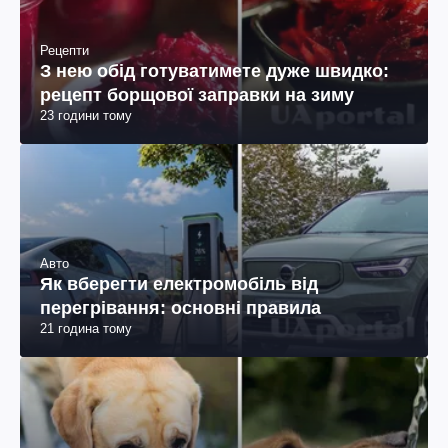
Рецепти
З нею обід готуватимете дуже швидко:
рецепт борщової заправки на зиму
23 години тому
Авто
Як вберегти електромобіль від
перегрівання: основні правила
21 година тому