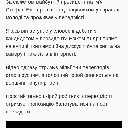
За сюжетом майбутній президент на ім'я
Стефан Бле працює соцпрацівником у справах
молоді та проживає у передмісті.
Якось він вступає у словесні дебати з
кандидатом у президенти Еріком Андрії прямо
на вулиці. Їхня емоційна дискусія була знята на
камеру і показана в інтернеті.
Відео одразу отримує мільйони переглядів і
стає вірусним, а головний герой опиняється на
вершині популярності.
Простий темношкірий робітник із передмістя
отримує пропозицію балотуватися на пост
президента.