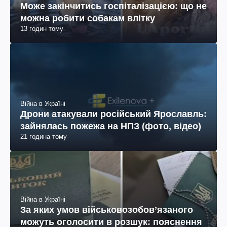
Може закінчитись госпіталізацією: що не
можна робити собакам влітку
13 годин тому
Війна в Україні
Дрони атакували російський Ярославль:
зайнялась пожежа на НПЗ (фото, відео)
21 година тому
Війна в Україні
За яких умов військовозобов’язаного
можуть оголосити в розшук: пояснення