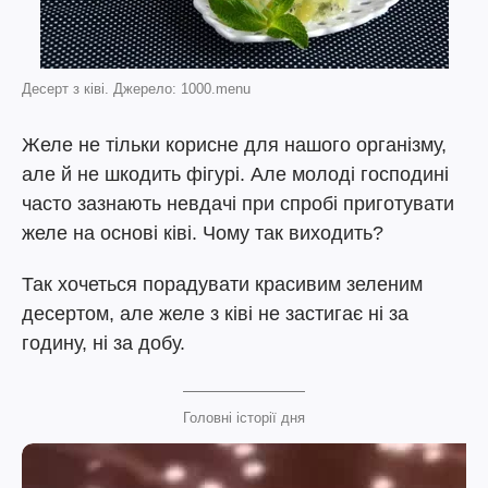
Десерт з ківі. Джерело: 1000.menu
Желе не тільки корисне для нашого організму,
але й не шкодить фігурі. Але молоді господині
часто зазнають невдачі при спробі приготувати
желе на основі ківі. Чому так виходить?
Так хочеться порадувати красивим зеленим
десертом, але желе з ківі не застигає ні за
годину, ні за добу.
Головні історії дня