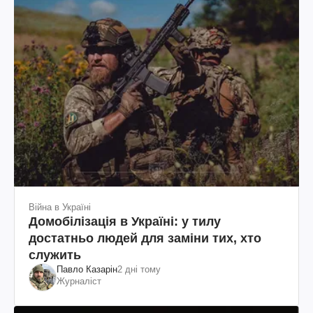
Війна в Україні
Домобілізація в Україні: у тилу
достатньо людей для заміни тих, хто
служить
Павло Казарін
2 дні тому
Журналіст