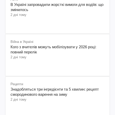
В Україні запровадили жорсткі вимоги для водіїв: що
змінилось
2 дні тому
Війна в Україні
Кого з вчителів можуть мобілізувати у 2026 році:
повний перелік
2 дні тому
Рецепти
Знадобляться три інгредієнти та 5 хвилин: рецепт
смородинового варення на зиму
2 дні тому