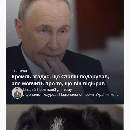
Політика
Кремль згадує, що Сталін подарував,
але мовчить про те, що він відібрав
Віталій Портніков
3 дні тому
Журналіст, лауреат Національної премії України ім.
Шевченка