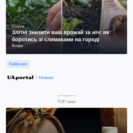
Соціум
Злітні знизити ваш врожай за ніч: як
боротись зі слимаками на городі
Вчора
Лайфхаки
Новини
TOP news