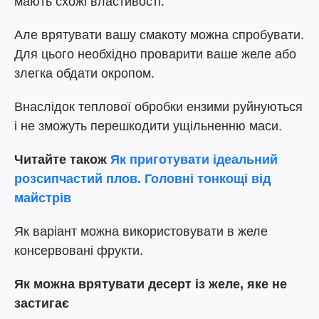
мають схожі властивості.
Але врятувати вашу смакоту можна спробувати.
Для цього необхідно проварити ваше желе або
злегка обдати окропом.
Внаслідок теплової обробки ензими руйнуються
і не зможуть перешкодити ущільненню маси.
Читайте також
Як приготувати ідеальний
розсипчастий плов. Головні тонкощі від
майстрів
Як варіант можна використовувати в желе
консервовані фрукти.
Як можна врятувати десерт із желе, яке не
застигає