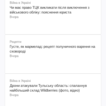
Війна в Україні
Чи має право ТЦК викликати після виключення з
військового обліку: пояснення юриста
Вчора
Рецепти
Густе, як мармелад: рецепт полуничного варення на
сковороді
Вчора
Війна в Україні
Дрони атакували Тульську область: спалахнув
найбільший склад Wildberries (фото, відео)
Вчора