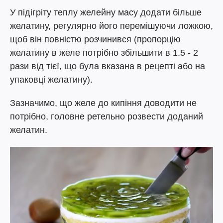
У підігріту теплу желейну масу додати більше
желатину, регулярно його перемішуючи ложкою,
щоб він повністю розчинився (пропорцію
желатину в желе потрібно збільшити в 1.5 - 2
рази від тієї, що була вказана в рецепті або на
упаковці желатину).
Зазначимо, що желе до кипіння доводити не
потрібно, головне ретельно розвести доданий
желатин.