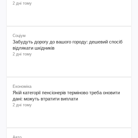
2 дні тому
Соціум
Забудуть дорогу до вашого городу: дешевий спосіб
відлякати шкідників
2 дні тому
Економіка
Якій категорії пенсіонерів терміново треба оновити
дані: можуть втратити виплати
2 дні тому
Авто