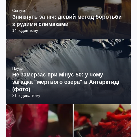
Соціум
Зникнуть за ніч: дієвий метод боротьби
з рудими слимаками
14 годин тому
Наука
Не замерзає при мінус 50: у чому
загадка "мертвого озера" в Антарктиді
(фото)
21 година тому