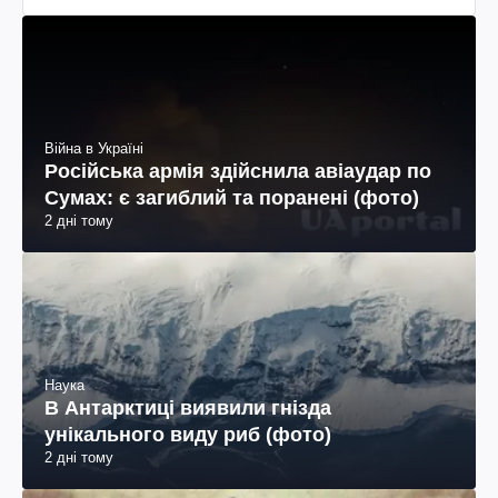
Війна в Україні
Російська армія здійснила авіаудар по
Сумах: є загиблий та поранені (фото)
2 дні тому
Наука
В Антарктиці виявили гнізда
унікального виду риб (фото)
2 дні тому