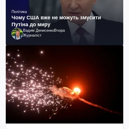
Політика
Чому США вже не можуть змусити
Путіна до миру
Вадим Денисенко
Вчора
Журналіст