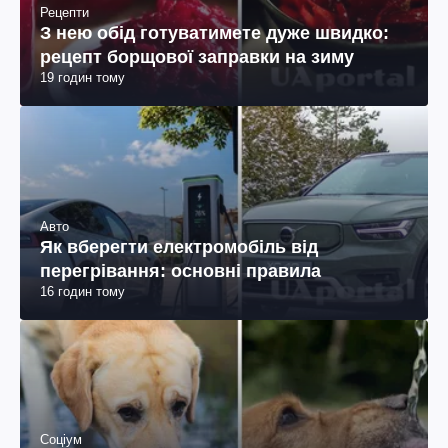
Рецепти
З нею обід готуватимете дуже швидко:
рецепт борщової заправки на зиму
19 годин тому
Авто
Як вберегти електромобіль від
перегрівання: основні правила
16 годин тому
Соціум