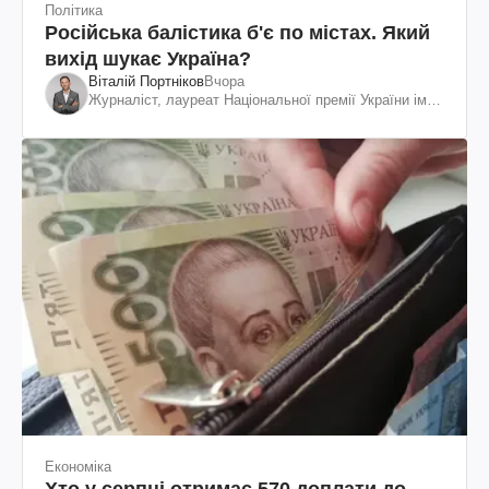
Політика
Російська балістика б'є по містах. Який
вихід шукає Україна?
Віталій Портніков
Вчора
Журналіст, лауреат Національної премії України ім.
Шевченка
Економіка