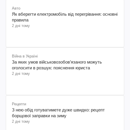
Авто
Як вберегти електромобіль від перегрівання: основні
правила
2 дні тому
Війна в Україні
За яких умов військовозобов’язаного можуть
оголосити в розшук: пояснення юриста
2 дні тому
Рецепти
З нею обід готуватимете дуже швидко: рецепт
борщової заправки на зиму
2 дні тому