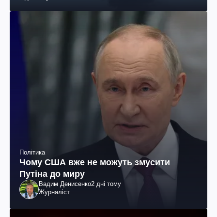
Політика
Чому США вже не можуть змусити
Путіна до миру
Вадим Денисенко
2 дні тому
Журналіст