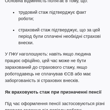
Основна відмінність полягає в тому, що:
трудовий стаж підтверджує факт
роботи;
страховий стаж підтверджує, що за цей
період були сплачені необхідні страхові
внески.
У ПФУ наголошують: навіть якщо людина
працює офіційно, цей час може не бути
зарахований до страхового стажу, якщо
роботодавець не сплачував ЄСВ або має
заборгованість зі страхових внесків.
Як враховують стаж при призначенні пенсії
Під час оформлення пенсії застосовуються різні