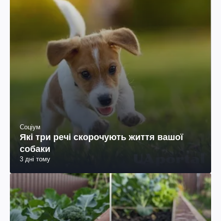
Соціум
Які три речі скорочують життя вашої
собаки
3 дні тому