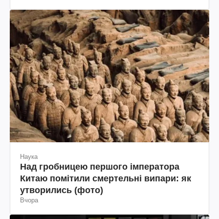
Наука
Над гробницею першого імператора
Китаю помітили смертельні випари: як
утворились (фото)
Вчора