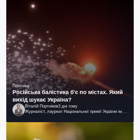
Політика
Російська балістика б'є по містах. Який
вихід шукає Україна?
Віталій Портніков
3 дні тому
Журналіст, лауреат Національної премії України ім.
Шевченка