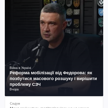
Війна в Україні
Реформа мобілізації від Федорова: як
позбутися масового розшуку і вирішити
проблему СЗЧ
Вчора
Соціум