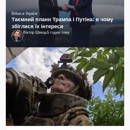
Війна в Україні
Таємний планн Трампа і Путіна: в чому
збіглися їх інтереси
Віктор Швець
5 годин тому