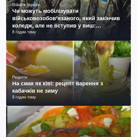
Війна в Україні
Чи можуть мобілізувати
військовозобов’язаного, який закінчив
коледж, але не вступив у виш:
8 годин тому
пояснення юриста
Рецепти
На смак як ківі: рецепт варення з
кабачків не зиму
9 годин тому