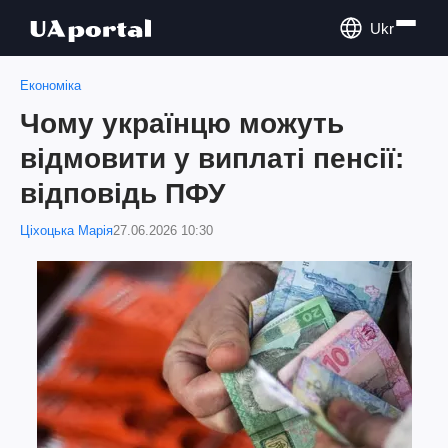
Ukr
Економіка
Чому українцю можуть
відмовити у виплаті пенсії:
відповідь ПФУ
Ціхоцька Марія
27.06.2026 10:30