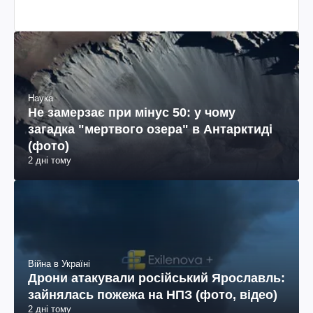
Наука
Не замерзає при мінус 50: у чому
загадка "мертвого озера" в Антарктиді
(фото)
2 дні тому
Війна в Україні
Дрони атакували російський Ярославль:
зайнялась пожежа на НПЗ (фото, відео)
2 дні тому