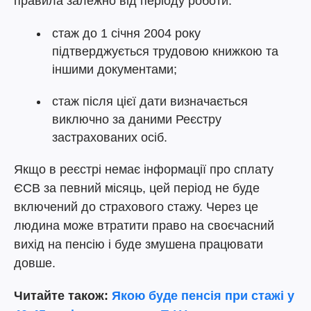
правила залежно від періоду роботи:
стаж до 1 січня 2004 року
підтверджується трудовою книжкою та
іншими документами;
стаж після цієї дати визначається
виключно за даними Реєстру
застрахованих осіб.
Якщо в реєстрі немає інформації про сплату
ЄСВ за певний місяць, цей період не буде
включений до страхового стажу. Через це
людина може втратити право на своєчасний
вихід на пенсію і буде змушена працювати
довше.
Читайте
також:
Якою буде пенсія при стажі у