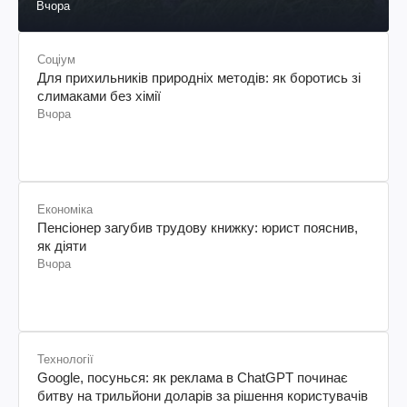
Вчора
Соціум
Для прихильників природніх методів: як боротись зі
слимаками без хімії
Вчора
Економіка
Пенсіонер загубив трудову книжку: юрист пояснив,
як діяти
Вчора
Технології
Google, посунься: як реклама в ChatGPT починає
битву на трильйони доларів за рішення користувачів