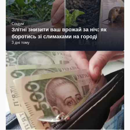
Соціум
Злітні знизити ваш врожай за ніч: як
боротись зі слимаками на городі
3 дні тому