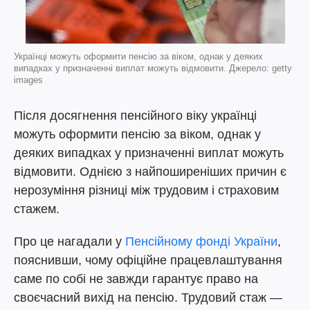
Українці можуть оформити пенсію за віком, однак у деяких
випадках у призначенні виплат можуть відмовити. Джерело: getty
images
Після досягнення пенсійного віку українці
можуть оформити пенсію за віком, однак у
деяких випадках у призначенні виплат можуть
відмовити. Однією з найпоширеніших причин є
нерозуміння різниці між трудовим і страховим
стажем.
Про це нагадали у
Пенсійному фонді України
,
пояснивши, чому офіційне працевлаштування
саме по собі не завжди гарантує право на
своєчасний вихід на пенсію. Трудовий стаж —