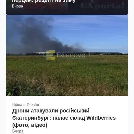
Вчора
Війна в Україні
Дрони атакували російський
Єкатеринбург: палає склад Wildberries
(фото, відео)
Вчора