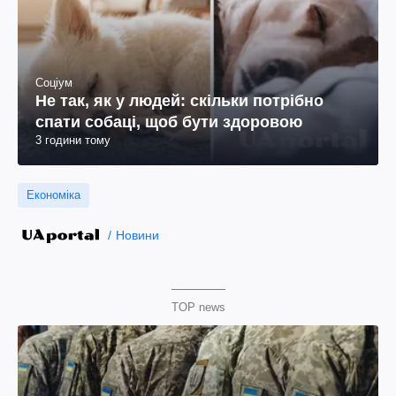
Соціум
Не так, як у людей: скільки потрібно
спати собаці, щоб бути здоровою
3 години тому
Економіка
Новини
TOP news