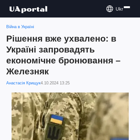
Ukr
Війна в Україні
Рішення вже ухвалено: в
Україні запровадять
економічне бронювання –
Железняк
Анастасія Крищук
4.10.2024 13:25