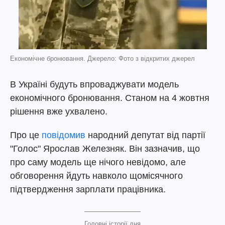
Економічне бронювання. Джерело: Фото з відкритих джерел
В Україні будуть впроваджувати модель
економічного бронювання. Станом на 4 жовтня
рішення вже ухвалено.
Про це
повідомив
народний депутат від партії
"Голос" Ярослав Железняк. Він зазначив, що
про саму модель ще нічого невідомо, але
обговорення йдуть навколо щомісячного
підтвердження зарплати працівника.
Головні історії дня