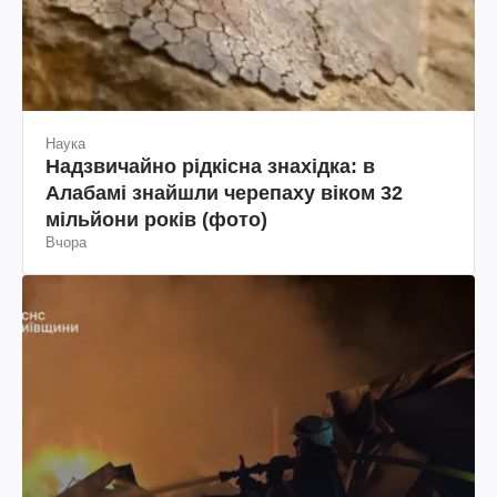
Наука
Надзвичайно рідкісна знахідка: в
Алабамі знайшли черепаху віком 32
мільйони років (фото)
Вчора