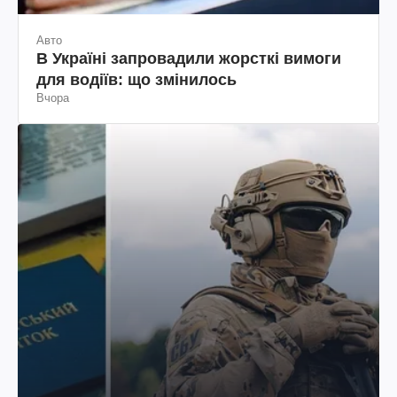
Авто
В Україні запровадили жорсткі вимоги
для водіїв: що змінилось
Вчора