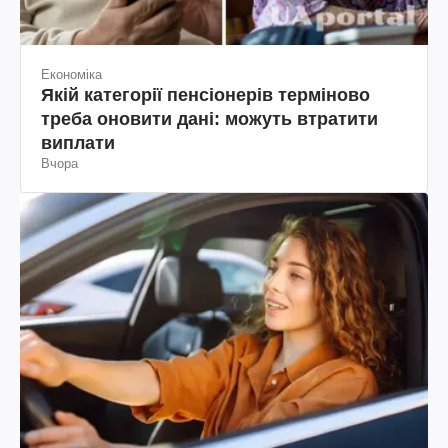
Економіка
Якій категорії пенсіонерів терміново
треба оновити дані: можуть втратити
виплати
Вчора