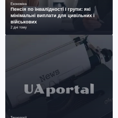
Економіка
Пенсія по інвалідності I групи: які
мінімальні виплати для цивільних і
військових
2 дні тому
Технології