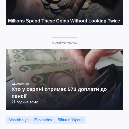
Читайте також
Економіка
Хто у серпні отримає 570 доплати до
пенсії
21 година тому
Мобілізація
Економіка
Війна в Україні