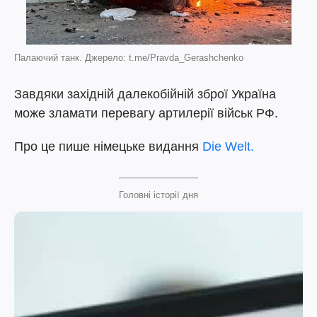
Палаючий танк. Джерело: t.me/Pravda_Gerashchenko
Завдяки західній далекобійній зброї Україна
може зламати перевагу артилерії військ РФ.
Про це пише німецьке видання
Die Welt.
Головні історії дня