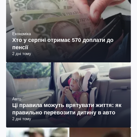
Економіка
Хто у серпні отримає 570 доплати до
пенсії
2 дні тому
Авто
Ці правила можуть врятувати життя: як
правильно перевозити дитину в авто
2 дні тому