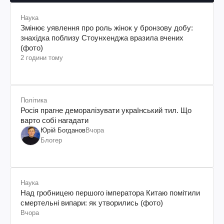
Наука
Змінює уявлення про роль жінок у бронзову добу:
знахідка поблизу Стоунхенджа вразила вчених
(фото)
2 години тому
Політика
Росія прагне деморалізувати український тил. Що
варто собі нагадати
Юрій Богданов
Вчора
Блогер
Наука
Над гробницею першого імператора Китаю помітили
смертельні випари: як утворились (фото)
Вчора