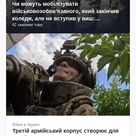
Чи можуть мобілізувати
військовозобов’язаного, який закінчив
коледж, але не вступив у виш:
42 хвилини тому
пояснення юриста
Війна в Україні
Третій армійський корпус створює для