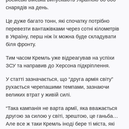
снарядів на день.
Це дуже багато тонн, які спочатку потрібно
перевезти вантажівками через сотні кілометрів
в Україну, перш ніж їх можна буде складувати
біля фронту.
Тим часом Кремль уже відреагував на успіхи
ЗСУ та направив до Херсона підкріплення.
У статті зазначається, що “друга армія світу”
рухається черепашими темпами, зазнаючи
великих втрат у живій силі.
“Така кампанія не варта армії, яка вважається
другою за силою у світі, зрештою, це ганьба…
Але все ж таки Кремль іноді бере ті міста, які