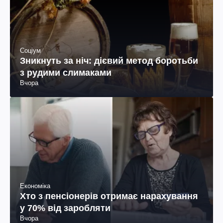
Соціум
Зникнуть за ніч: дієвий метод боротьби
з рудими слимаками
Вчора
Економіка
Хто з пенсіонерів отримає нарахування
у 70% від заробляти
Вчора