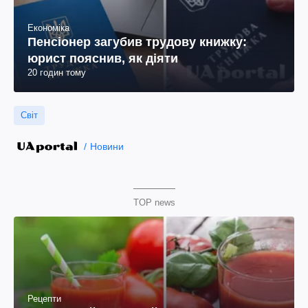
Економіка
Пенсіонер загубив трудову книжку:
юрист пояснив, як діяти
20 годин тому
Світ
Новини
TOP news
Рецепти