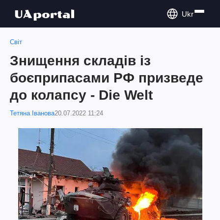
Ukr
Світ
Знищення складів із
боєприпасами РФ призведе
до колапсу - Die Welt
Тетяна Іванова
20.07.2022 11:24