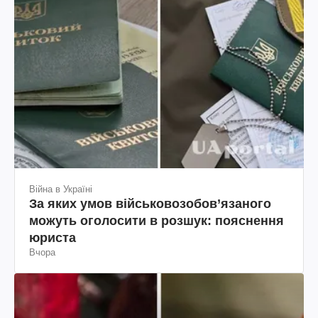
Війна в Україні
За яких умов військовозобов’язаного
можуть оголосити в розшук: пояснення
юриста
Вчора