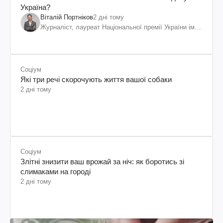
Україна?
Віталій Портніков
2 дні тому
Журналіст, лауреат Національної премії України ім.
Шевченка
Соціум
Які три речі скорочують життя вашої собаки
2 дні тому
Соціум
Злітні знизити ваш врожай за ніч: як боротись зі
слимаками на городі
2 дні тому