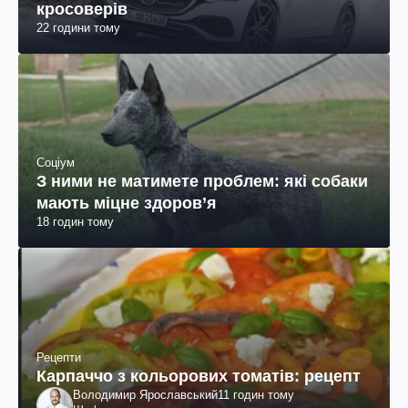
кросоверів
22 години тому
Соціум
З ними не матимете проблем: які собаки
мають міцне здоров’я
18 годин тому
Рецепти
Карпаччо з кольорових томатів: рецепт
Володимир Ярославський
11 годин тому