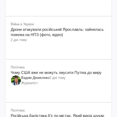
Війна в Україні
Дрони атакували російський Ярославль: зайнялась
пожежа на НПЗ (фото, відео)
2 дні тому
Політика
Чому США вже не можуть змусити Путіна до миру
Вадим Денисенко
2 дні тому
Журналіст
Політика
Російська балістика б'є по містах. Який вихід шукає