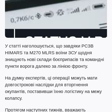
У статті наголошується, що завдяки РСЗВ
HIMARS та M270 MLRS воїни ЗСУ щодня
знищують нові склади боєприпасів та командні
пункти ворога далеко за лінією фронту.
На думку експертів, ці операції можуть мати
довгострокові наслідки для вторгнення
окупантів, поставивши їхню логістику на межу
колапсу.
Протягом наступних тижнів, вважають