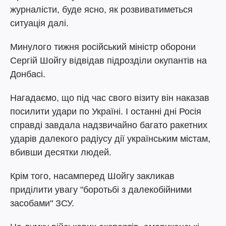
журналісти, буде ясно, як розвиватиметься
ситуація далі.
Минулого тижня російський міністр оборони
Сергій Шойгу відвідав підрозділи окупантів на
Донбасі.
Нагадаємо, що під час свого візиту він наказав
посилити удари по Україні. І останні дні Росія
справді завдала надзвичайно багато ракетних
ударів далекого радіусу дії українським містам,
вбивши десятки людей.
Крім того, насамперед Шойгу закликав
приділити увагу "боротьбі з далекобійними
засобами" ЗСУ.