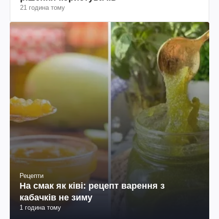
21 година тому
Рецепти
На смак як ківі: рецепт варення з
кабачків не зиму
1 година тому