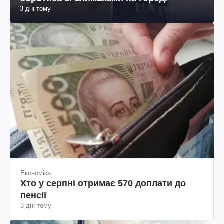
3 дні тому
Економіка
Хто у серпні отримає 570 доплати до
пенсії
3 дні тому