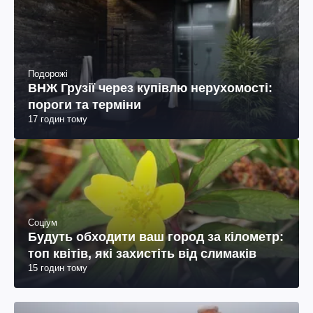
Подорожі
ВНЖ Грузії через купівлю нерухомості:
пороги та терміни
17 годин тому
Соціум
Будуть обходити ваш город за кілометр:
топ квітів, які захистіть від слимаків
15 годин тому