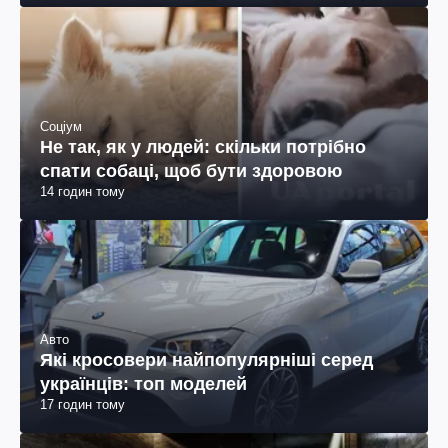
Соціум
Не так, як у людей: скільки потрібно
спати собаці, щоб бути здоровою
14 годин тому
Авто
Які кросовери найпопулярніші серед
українців: топ моделей
17 годин тому