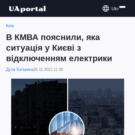
Ukr
Київ
В КМВА пояснили, яка
ситуація у Києві з
відключенням електрики
Дутік Катерина
26.11.2022 11:39