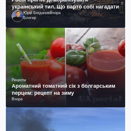
український тил. Що варто собі нагадати
Юрій Богданов
Вчора
Блогер
Рецепти
Ароматний томатний сік з болгарським
перцем: рецепт на зиму
Вчора