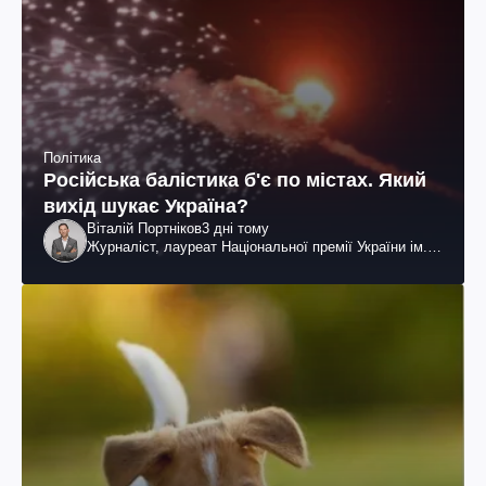
Політика
Російська балістика б'є по містах. Який
вихід шукає Україна?
Віталій Портніков
3 дні тому
Журналіст, лауреат Національної премії України ім.
Шевченка