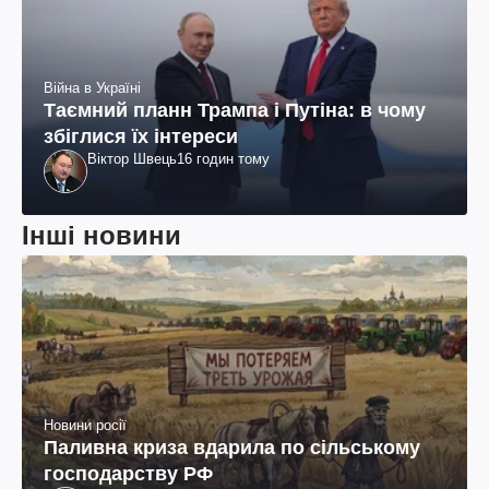
Війна в Україні
Таємний планн Трампа і Путіна: в чому
збіглися їх інтереси
Віктор Швець
16 годин тому
Інші новини
Новини росії
Паливна криза вдарила по сільському
господарству РФ