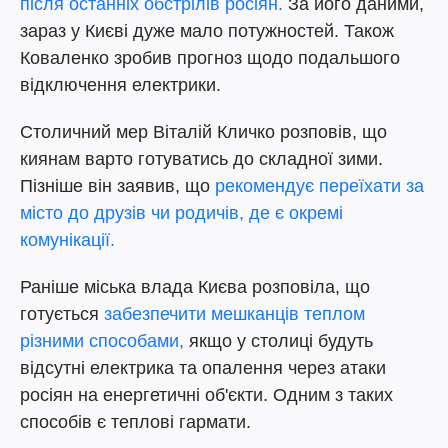
після останніх обстрілів росіян.
За його даними,
зараз у Києві дуже мало потужностей. Також
Коваленко зробив прогноз щодо подальшого
відключення електрики.
Столичний мер Віталій Кличко розповів, що
киянам варто готуватись до складної зими.
Пізніше він заявив, що
рекомендує переїхати за
місто до друзів чи родичів, де є окремі
комунікації.
Раніше міська влада Києва розповіла, що
готується
забезпечити мешканців теплом
різними способами,
якщо у столиці будуть
відсутні електрика та опалення через атаки
росіян на енергетичні об'єкти. Одним з таких
способів є теплові гармати.