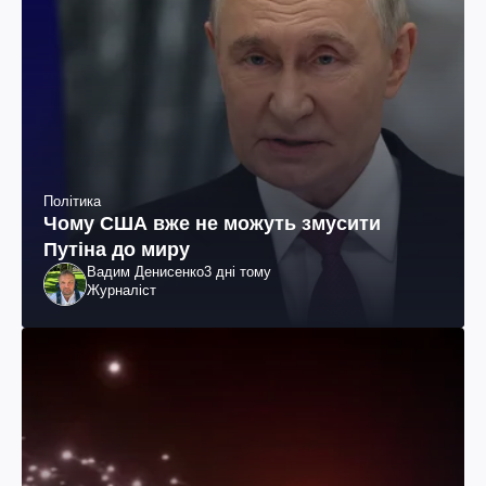
Політика
Чому США вже не можуть змусити
Путіна до миру
Вадим Денисенко
3 дні тому
Журналіст