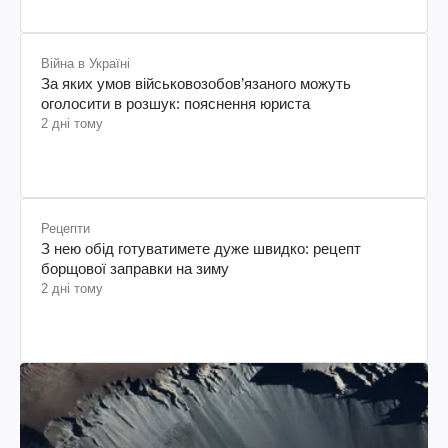
Війна в Україні
За яких умов військовозобов’язаного можуть
оголосити в розшук: пояснення юриста
2 дні тому
Рецепти
З нею обід готуватимете дуже швидко: рецепт
борщової заправки на зиму
2 дні тому