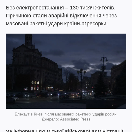
Без електропостачання – 130 тисяч жителів.
Причиною стали аварійні відключення через
масовані ракетні удари країни-агресорки.
Блекаут в Києві після масованих ракетних ударів росіян.
Джерело: Associated Press
За інформацією міської військової адміністрації,