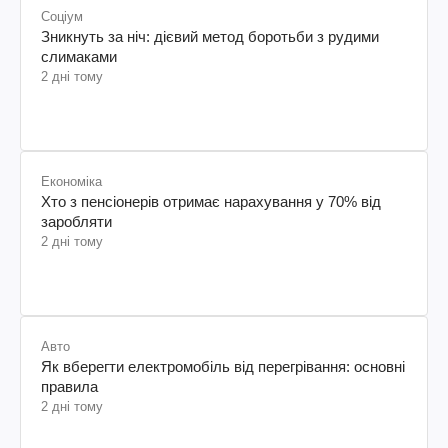
Соціум
Зникнуть за ніч: дієвий метод боротьби з рудими
слимаками
2 дні тому
Економіка
Хто з пенсіонерів отримає нарахування у 70% від
заробляти
2 дні тому
Авто
Як вберегти електромобіль від перегрівання: основні
правила
2 дні тому