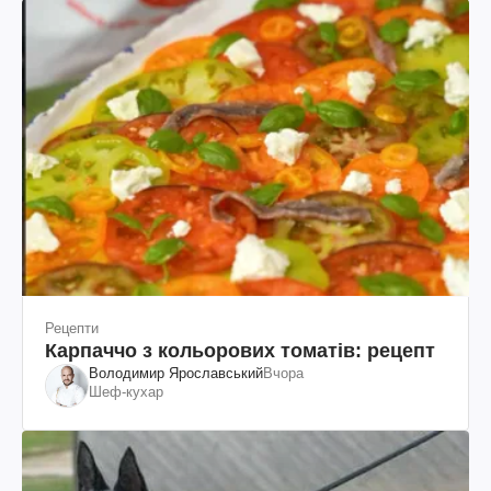
Рецепти
Карпаччо з кольорових томатів: рецепт
Володимир Ярославський
Вчора
Шеф-кухар