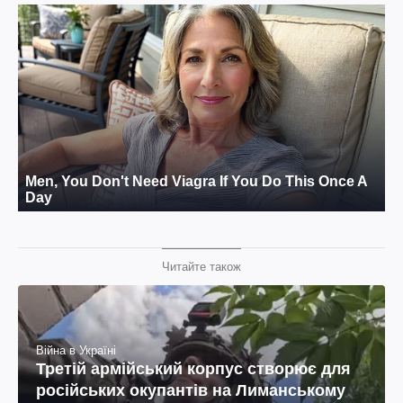
Читайте також
Війна в Україні
Третій армійський корпус створює для
російських окупантів на Лиманському