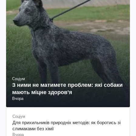
Соціум
З ними не матимете проблем: які собаки
мають міцне здоров’я
Вчора
Соціум
Для прихильників природніх методів: як боротись зі
слимаками без хімії
Вчора