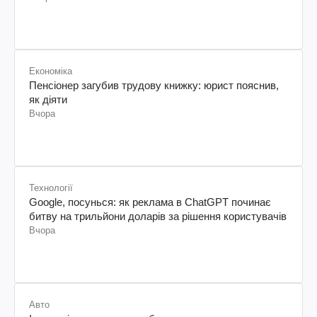
Економіка
Пенсіонер загубив трудову книжку: юрист пояснив,
як діяти
Вчора
Технології
Google, посунься: як реклама в ChatGPT починає
битву на трильйони доларів за рішення користувачів
Вчора
Авто