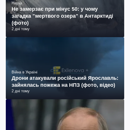
Наука
Не замерзає при мінус 50: у чому
загадка "мертвого озера" в Антарктиді
(фото)
2 дні тому
Війна в Україні
Дрони атакували російський Ярославль:
зайнялась пожежа на НПЗ (фото, відео)
2 дні тому