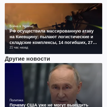
Война в Украине
РФ осуществила массированную атаку
на Киевщину: пылают логистические и
складские комплексы, 14 погибших, 27
21 час назад
раненых (фото, видео)
Другие новости
Политика
Почему США уже не могут вынудить