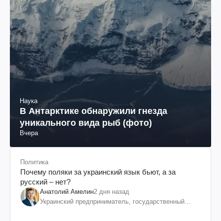
Наука
В Антарктике обнаружили гнезда
уникального вида рыб (фото)
Вчера
Политика
Почему поляки за украинский язык бьют, а за
русский – нет?
Анатолий Амелин
2 дня назад
Украинский предприниматель, государственный
служащий и общественный деятель