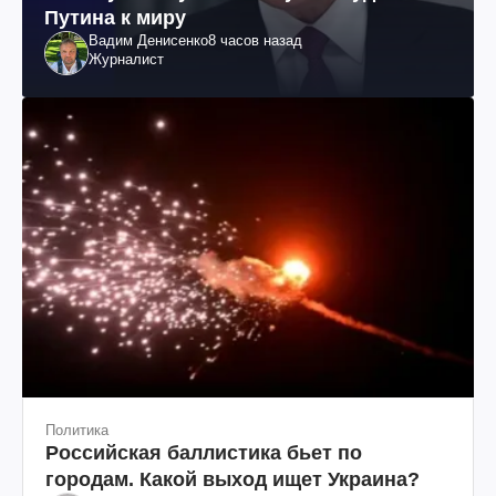
Путина к миру
Вадим Денисенко
8 часов назад
Журналист
Политика
Российская баллистика бьет по
городам. Какой выход ищет Украина?