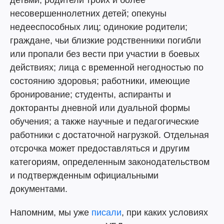
детьми; родители троих и более
несовершеннолетних детей; опекуны
недееспособных лиц; одинокие родители;
граждане, чьи близкие родственники погибли
или пропали без вести при участии в боевых
действиях; лица с временной негодностью по
состоянию здоровья; работники, имеющие
бронирование; студенты, аспиранты и
докторанты дневной или дуальной формы
обучения; а также научные и педагогические
работники с достаточной нагрузкой. Отдельная
отсрочка может предоставляться и другим
категориям, определенным законодательством
и подтвержденным официальными
документами.
Напомним, мы уже
писали
, при каких условиях