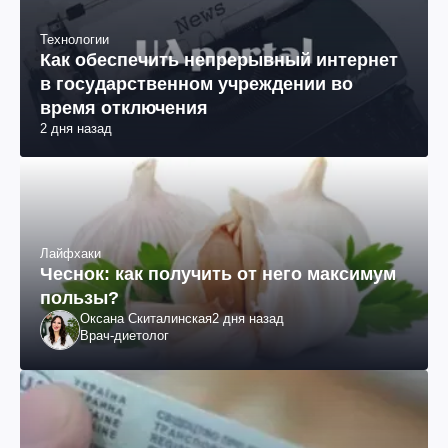
Технологии
Как обеспечить непрерывный интернет
в государственном учреждении во
время отключения
2 дня назад
Лайфхаки
Чеснок: как получить от него максимум
пользы?
Оксана Скиталинская
2 дня назад
Врач-диетолог