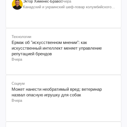
Эктор Хименес-Браво
Вчера
Канадский и украинский шеф-повар колумбийского
происхождения, бизнесмен, телеведущий
Технологии
Ермак об "искусственном мнении": как
искусственный интеллект меняет управление
репутацией брендов
Вчера
Социум
Может нанести необратимый вред: ветеринар
назвал опасную игрушку для собак
Вчера