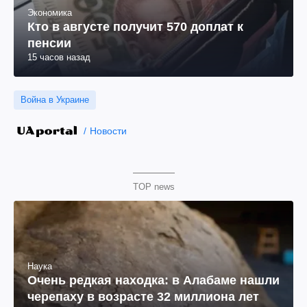
Экономика
Кто в августе получит 570 доплат к
пенсии
15 часов назад
Война в Украине
Новости
TOP news
Наука
Очень редкая находка: в Алабаме нашли
черепаху в возрасте 32 миллиона лет