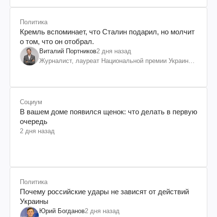
Политика
Кремль вспоминает, что Сталин подарил, но молчит
о том, что он отобрал.
Виталий Портников
2 дня назад
Журналист, лауреат Национальной премии Украины
им. Шевченко
Социум
В вашем доме появился щенок: что делать в первую
очередь
2 дня назад
Политика
Почему российские удары не зависят от действий
Украины
Юрий Богданов
2 дня назад