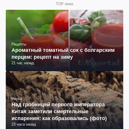
TOP news
Рецепты
Ароматный томатный сок с болгарским
перцем: рецепт на зиму
21 час назад
Наука
Над гробницей первого императора
Китая заметили смертельные
испарения: как образовались (фото)
23 часа назад