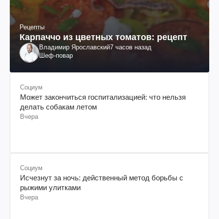
Рецепты
Карпаччо из цветных томатов: рецепт
Владимир Ярославский
7 часов назад
Шеф-повар
Социум
Может закончиться госпитализацией: что нельзя
делать собакам летом
Вчера
Социум
Исчезнут за ночь: действенный метод борьбы с
рыжими улитками
Вчера