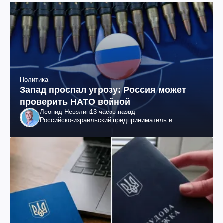
Политика
Запад проспал угрозу: Россия может
проверить НАТО войной
Леонид Невзлин
13 часов назад
Российско-израильский предприниматель и
общественный деятель, бывший вице-президент
"ЮКОСа"