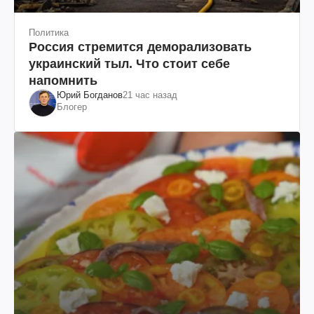
Политика
Россия стремится деморализовать
украинский тыл. Что стоит себе
напомнить
Юрий Богданов
21 час назад
Блогер