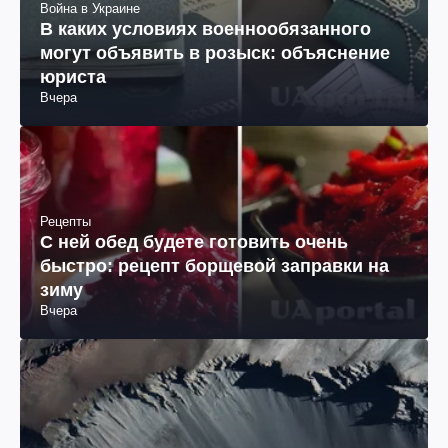
Война в Украине
В каких условиях военнообязанного
могут объявить в розыск: объяснение
юриста
Вчера
Рецепты
С ней обед будете готовить очень
быстро: рецепт борщевой заправки на
зиму
Вчера