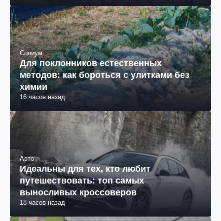
Социум
Для поклонников естественных
методов: как бороться с улитками без
химии
16 часов назад
Авто
Идеальны для тех, кто любит
путешествовать: топ самых
выносливых кроссоверов
18 часов назад