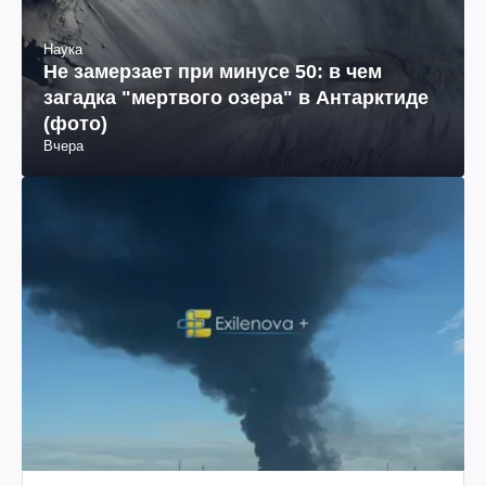
Наука
Не замерзает при минусе 50: в чем
загадка "мертвого озера" в Антарктиде
(фото)
Вчера