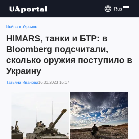
Rus
Война в Украине
HIMARS, танки и БТР: в
Bloomberg подсчитали,
сколько оружия поступило в
Украину
Татьяна Иванова
16.01.2023 16:17