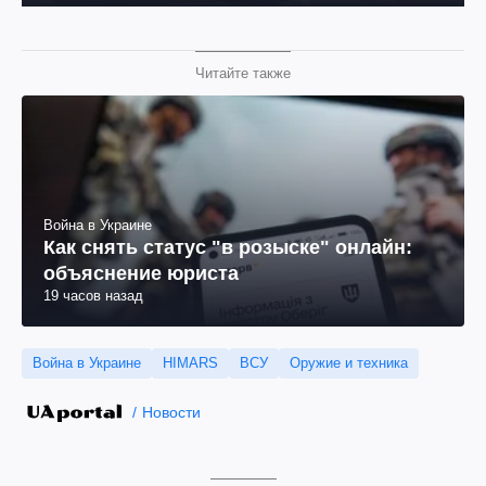
Читайте также
Война в Украине
Как снять статус "в розыске" онлайн:
объяснение юриста
19 часов назад
Война в Украине
HIMARS
ВСУ
Оружие и техника
Новости