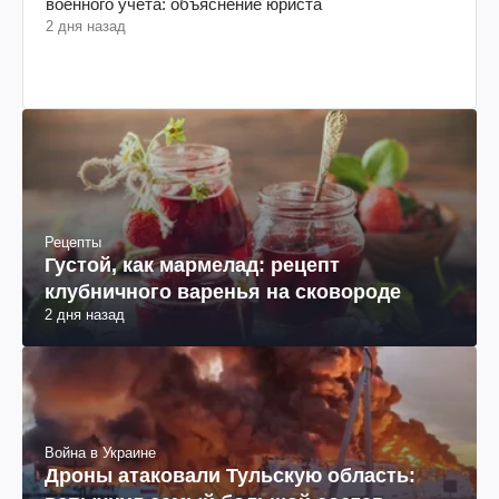
военного учета: объяснение юриста
2 дня назад
Рецепты
Густой, как мармелад: рецепт
клубничного варенья на сковороде
2 дня назад
Война в Украине
Дроны атаковали Тульскую область: