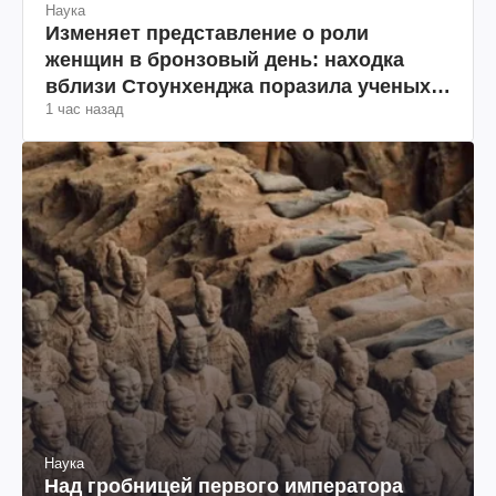
Наука
Изменяет представление о роли
женщин в бронзовый день: находка
вблизи Стоунхенджа поразила ученых
1 час назад
(фото)
Наука
Над гробницей первого императора