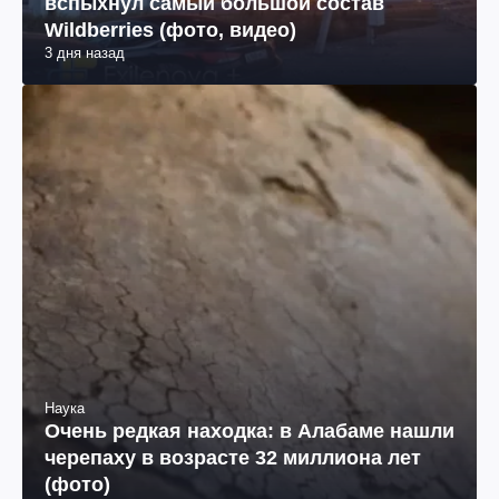
вспыхнул самый большой состав
Wildberries (фото, видео)
3 дня назад
Наука
Очень редкая находка: в Алабаме нашли
черепаху в возрасте 32 миллиона лет
(фото)