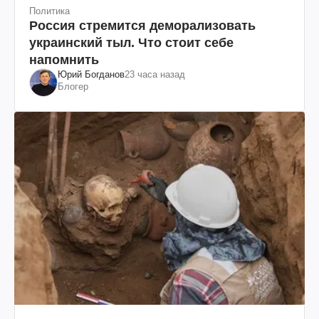
Политика
Россия стремится деморализовать
украинский тыл. Что стоит себе
напомнить
Юрий Богданов
23 часа назад
Блогер