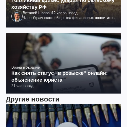
Топливный кризис ударил по сельскому
хозяйству РФ
Виталий Шапран
12 часов назад
Член Украинского общества финансовых аналитиков
Война в Украине
Как снять статус "в розыске" онлайн:
объяснение юриста
21 час назад
Другие новости