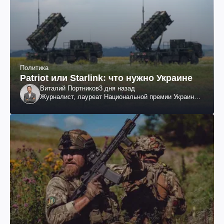
Политика
Patriot или Starlink: что нужно Украине
Виталий Портников
3 дня назад
Журналист, лауреат Национальной премии Украины
им. Шевченко