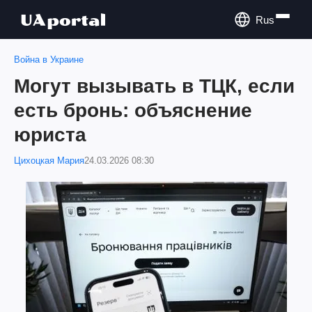
Rus
Война в Украине
Могут вызывать в ТЦК, если
есть бронь: объяснение
юриста
Цихоцкая Мария
24.03.2026 08:30