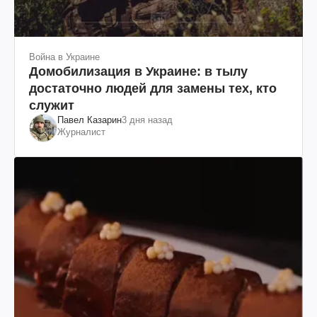
Война в Украине
Домобилизация в Украине: в тылу
достаточно людей для замены тех, кто
служит
Павел Казарин
3 дня назад
Журналист