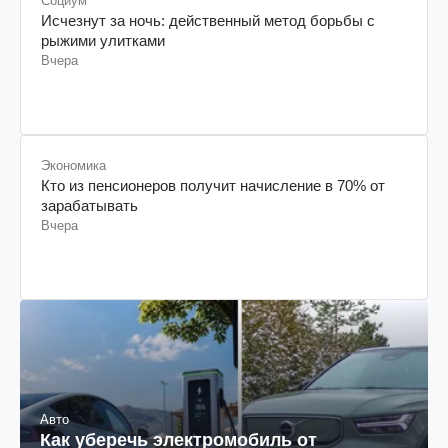
Социум
Исчезнут за ночь: действенный метод борьбы с
рыжими улитками
Вчера
Экономика
Кто из пенсионеров получит начисление в 70% от
зарабатывать
Вчера
Авто
Как уберечь электромобиль от