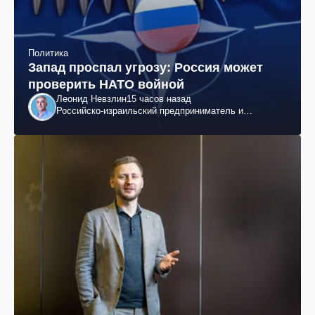
Политика
Запад проспал угрозу: Россия может
проверить НАТО войной
Леонид Невзлин
15 часов назад
Российско-израильский предприниматель и
общественный деятель, бывший вице-президент
"ЮКОСа"