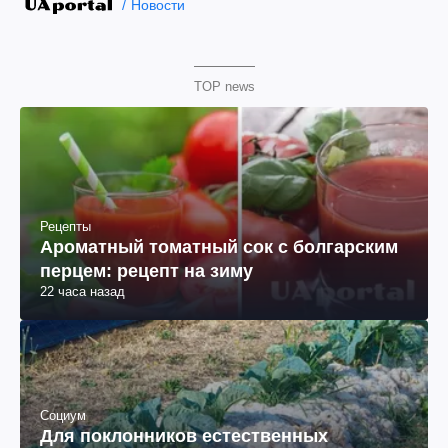
Новости
TOP news
Рецепты
Ароматный томатный сок с болгарским
перцем: рецепт на зиму
22 часа назад
Социум
Для поклонников естественных