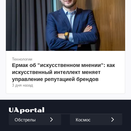
Технологии
Ермак об "искусственном мнении": как
искусственный интеллект меняет
управление репутацией брендов
3 дня назад
Обстрелы
Космос