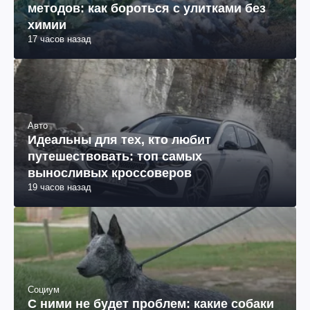
методов: как бороться с улитками без
химии
17 часов назад
Авто
Идеальны для тех, кто любит
путешествовать: топ самых
выносливых кроссоверов
19 часов назад
Социум
С ними не будет проблем: какие собаки