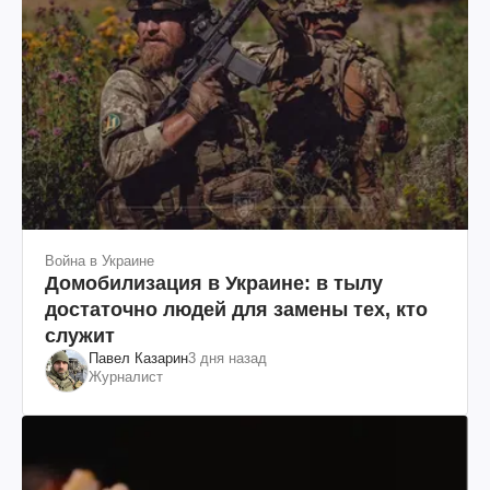
Война в Украине
Домобилизация в Украине: в тылу
достаточно людей для замены тех, кто
служит
Павел Казарин
3 дня назад
Журналист