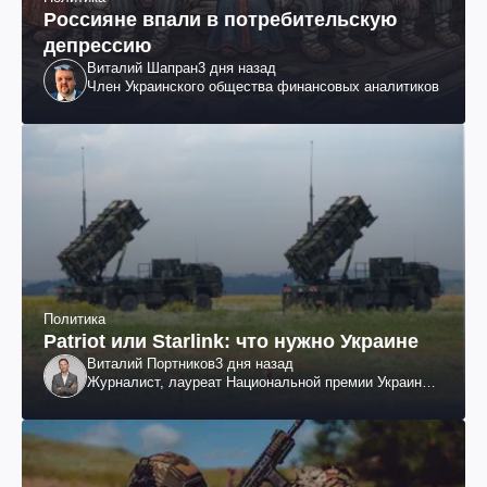
Россияне впали в потребительскую
депрессию
Виталий Шапран
3 дня назад
Член Украинского общества финансовых аналитиков
Политика
Patriot или Starlink: что нужно Украине
Виталий Портников
3 дня назад
Журналист, лауреат Национальной премии Украины
им. Шевченко