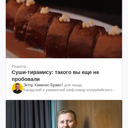
Рецепты
Суши-тирамису: такого вы еще не
пробовали
Эктор Хименес-Браво
3 дня назад
Канадский и украинский шеф-повар колумбийского
происхождения, бизнесмен, телеведущий