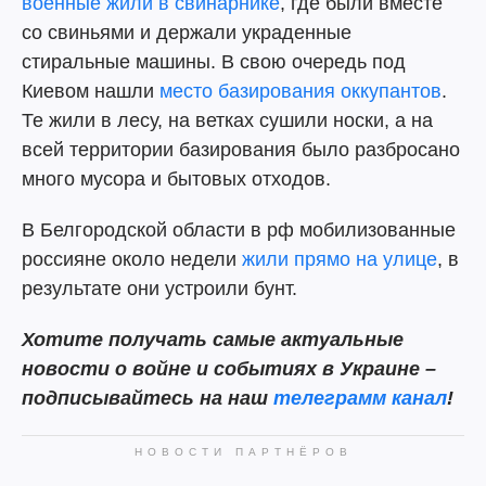
военные жили в свинарнике
, где были вместе
со свиньями и держали украденные
стиральные машины. В свою очередь под
Киевом нашли
место базирования оккупантов
.
Те жили в лесу, на ветках сушили носки, а на
всей территории базирования было разбросано
много мусора и бытовых отходов.
В Белгородской области в рф мобилизованные
россияне около недели
жили прямо на улице
, в
результате они устроили бунт.
Хотите получать самые актуальные
новости о войне и событиях в Украине –
подписывайтесь на наш
телеграмм канал
!