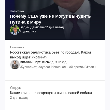
Политика
Почему США уже не могут вынудить
Путина к миру
Вадим Денисенко
2 дня назад
Журналист
Политика
Российская баллистика бьет по городам. Какой
выход ищет Украина?
Виталий Портников
2 дня назад
Журналист, лауреат Национальной премии Украины
им. Шевченко
Социум
Какие три вещи сокращают жизнь вашей собаки
2 дня назад