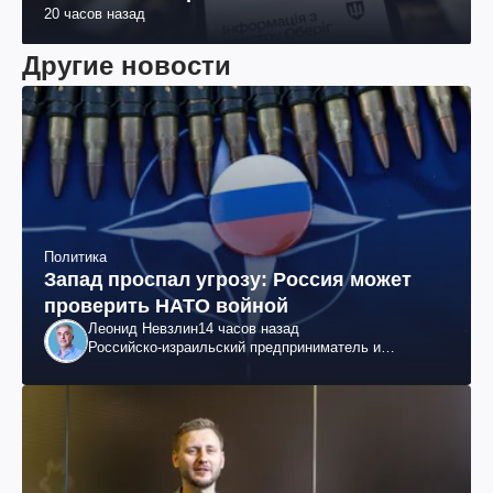
20 часов назад
Другие новости
Политика
Запад проспал угрозу: Россия может
проверить НАТО войной
Леонид Невзлин
14 часов назад
Российско-израильский предприниматель и
общественный деятель, бывший вице-президент
"ЮКОСа"