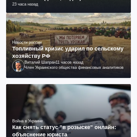
23 часа назад
Новости россии
Топливный кризис ударил по сельскому
хозяйству РФ
Виталий Шапран
11 часов назад
Член Украинского общества финансовых аналитиков
Война в Украине
Как снять статус "в розыске" онлайн:
объяснение юриста