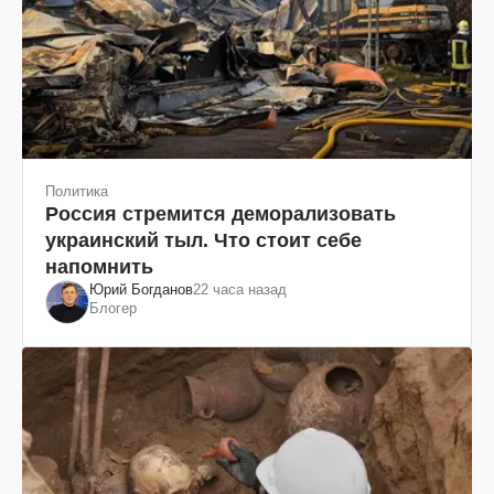
Политика
Россия стремится деморализовать
украинский тыл. Что стоит себе
напомнить
Юрий Богданов
22 часа назад
Блогер