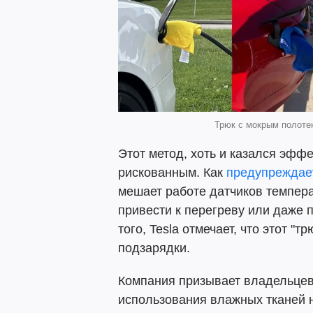
Трюк с мокрым полотен
Этот метод, хоть и казался эфф
рискованным. Как
предупреждае
мешает работе датчиков темпера
привести к перегреву или даже
того, Tesla отмечает, что этот "
подзарядки.
Компания призывает владельцев
использования влажных тканей на