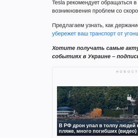
Tesla рекомендует обращаться в
возникновения проблем со скоро
Предлагаем узнать, как держани
убережет ваш транспорт от угон
Хотите получать самые акту
событиях в Украине – подпи