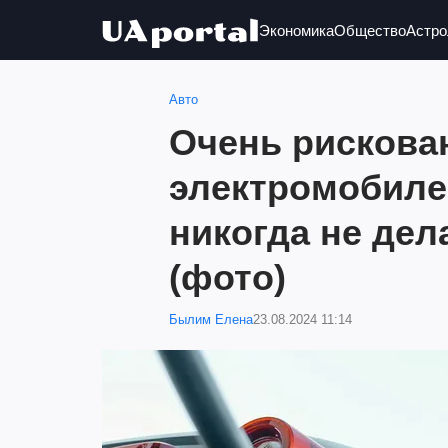
Экономика
Общество
Астро
Авто
Очень рискова
электромобиле
никогда не дел
(фото)
Былим Елена
23.08.2024 11:14