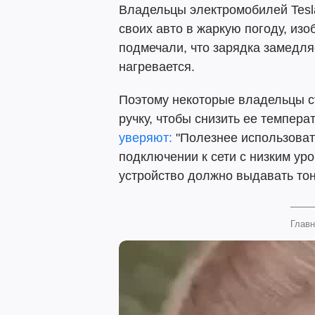
Владельцы электромобилей Tesla
своих авто в жаркую погоду, из
подмечали, что зарядка замедляе
нагревается.
Поэтому некоторые владельцы с
ручку, чтобы снизить ее темпера
уверяют:
"Полезнее использовать
подключении к сети с низким уро
устройство должно выдавать тон
Главн