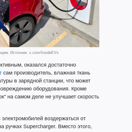
цем. Источник: x.com/InsideEVs
ективным, оказался достаточно
т
сам производитель, влажная ткань
туры в зарядной станции, что может
 повреждению оборудования. Кроме
трюк" на самом деле не улучшает скорость
 электромобилей воздержаться от
 ручках Supercharger. Вместо этого,