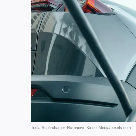
Tesla Supercharger. Источник: Kindel Media/pexels.com