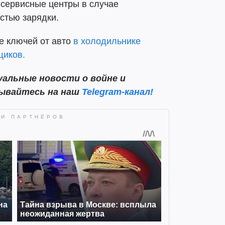
 сервисные центры в случае
стью зарядки.
е ключей от авто
в холодильнике
щиков.
альные новости о войне и
сывайтесь на наш
Telegram-канал!