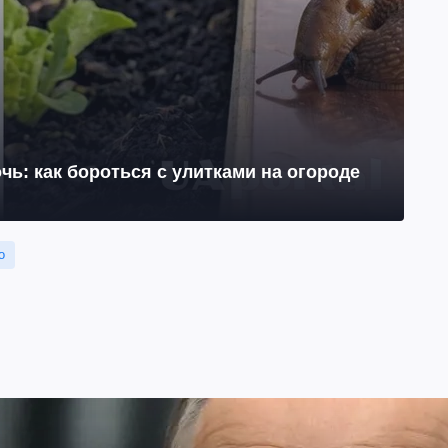
чь: как бороться с улитками на огороде
о