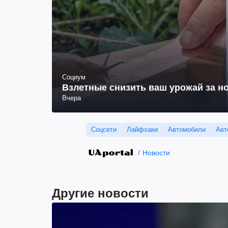
Социум
Взлетные снизить ваш урожай за но
Вчера
Соцсети
Лайфхаки
Автомобили
Авт
Новости
Другие новости