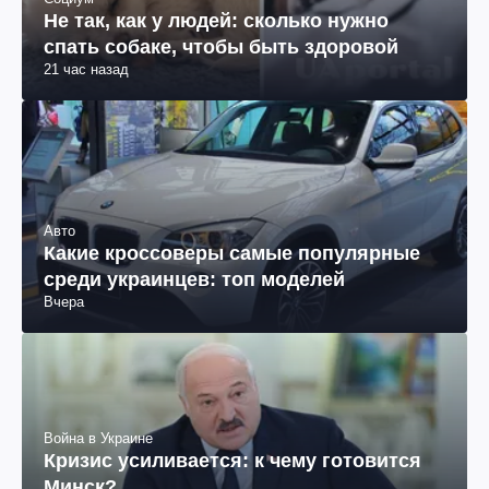
Не так, как у людей: сколько нужно
спать собаке, чтобы быть здоровой
21 час назад
Авто
Какие кроссоверы самые популярные
среди украинцев: топ моделей
Вчера
Война в Украине
Кризис усиливается: к чему готовится
Минск?