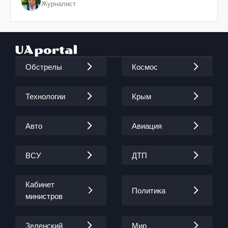
Журналист
Обстрелы
Космос
Технологии
Крым
Авто
Авиация
ВСУ
ДТП
Кабинет
Политика
министров
Зеленский
Мир