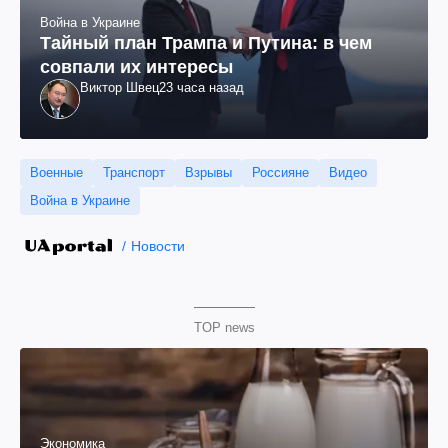
Война в Украине
Тайный план Трампа и Путина: в чем
совпали их интересы
Виктор Швец
23 часа назад
Военные
Транспорт
Взрывы
Россияне
Видео
Война в Украине
Новости
TOP news
Экономика