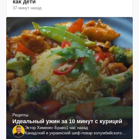
как дети
37 минут назад
Рецепты
Идеальный ужин за 10 минут с курицей
Эктор Хименес-Браво
1 час назад
Канадский и украинский шеф-повар колумбийского
происхождения, бизнесмен, телеведущий