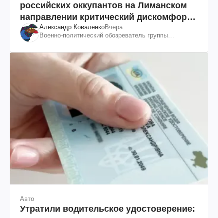
российских оккупантов на Лиманском
направлении критический дискомфорт:
Александр Коваленко
Вчера
как это удалось
Военно-политический обозреватель группы
"Информационное сопротивление"
Авто
Утратили водительское удостоверение: