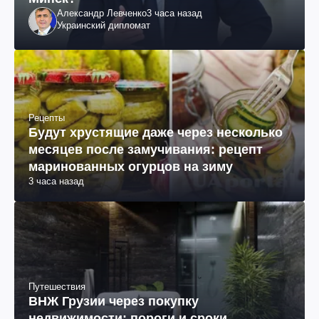
Александр Левченко
3 часа назад
Украинский дипломат
Рецепты
Будут хрустящие даже через несколько
месяцев после замучивания: рецепт
маринованных огурцов на зиму
3 часа назад
Путешествия
ВНЖ Грузии через покупку
недвижимости: пороги и сроки