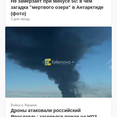
Не замерзает при минусе 50: в чем
загадка "мертвого озера" в Антарктиде
(фото)
3 дня назад
Война в Украине
Дроны атаковали российский
Ярославль: загорелся пожар на НПЗ