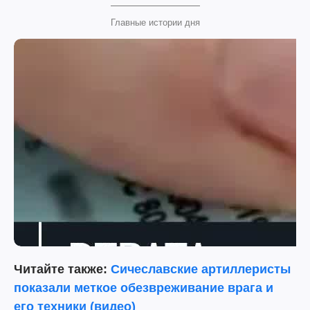
Главные истории дня
Читайте также:
Сичеславские артиллеристы
показали меткое обезвреживание врага и
его техники (видео)