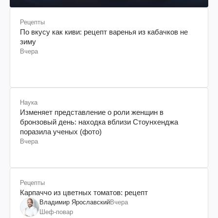
Рецепты
По вкусу как киви: рецепт варенья из кабачков не
зиму
Вчера
Наука
Изменяет представление о роли женщин в
бронзовый день: находка вблизи Стоунхенджа
поразила ученых (фото)
Вчера
Рецепты
Карпаччо из цветных томатов: рецепт
Владимир Ярославский
Вчера
Шеф-повар