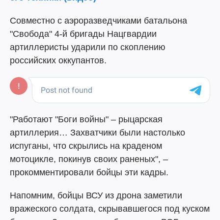
Совместно с аэроразведчиками батальона
"Свобода" 4-й бригады Нацгвардии
артиллеристы ударили по скоплению
российских оккупантов.
"Работают "Боги войны" – рыцарская
артиллерия… Захватчики были настолько
испуганы, что скрылись на краденом
мотоцикле, покинув своих раненых", –
прокомментировали бойцы эти кадры.
Напомним, бойцы ВСУ из дрона заметили
вражеского солдата, скрывавшегося под куском