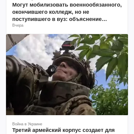
Могут мобилизовать военнообязанного,
окончившего колледж, но не
поступившего в вуз: объяснение
Вчера
юриста
Война в Украине
Третий армейский корпус создает для