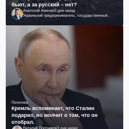
бьют, а за русский – нет?
Анатолий Амелин
3 дня назад
Украинский предприниматель, государственный
служащий и общественный деятель
Политика
Кремль вспоминает, что Сталин
подарил, но молчит о том, что он
отобрал.
Виталий Портников
3 дня назад