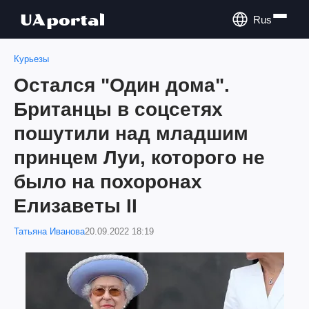
Rus
Курьезы
Остался "Один дома".
Британцы в соцсетях
пошутили над младшим
принцем Луи, которого не
было на похоронах
Елизаветы II
Татьяна Иванова
20.09.2022 18:19