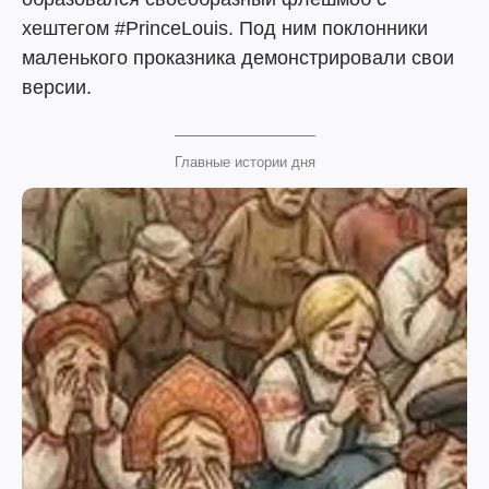
хештегом #PrinceLouis. Под ним поклонники
маленького проказника демонстрировали свои
версии.
Главные истории дня