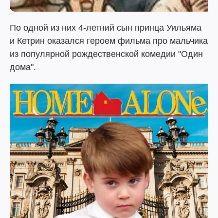
По одной из них 4-летний сын принца Уильяма
и Кетрин оказался героем фильма про мальчика
из популярной рождественской комедии "Один
дома".