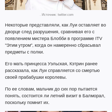
. Источник: twitter.com
Некоторые представляли, как Луи оставляет во
дворце след разрушения, сравнивая его с
появлением мистера Блобби в программе ITV
"Этим утром", когда он намеренно сбрасывал
предметы с полки.
Его мать принцесса Уэльская, Кэтрин ранее
рассказала, как Луи справляется со смертью
своей прабабушки королевы.
По ее словам, мальчик до сих пор пытается
понять, состоится ли летний визит в Балморал,
поскольку помнит их.