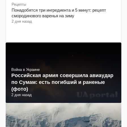
Рецепты
Понадобятся три ингредиента и 5 минут: рецепт
смородинового варенья на зиму
2 дня назад
Война в Украине
Российская армия совершила авиаудар
по Сумам: есть погибший и раненые
(фото)
2 дня назад