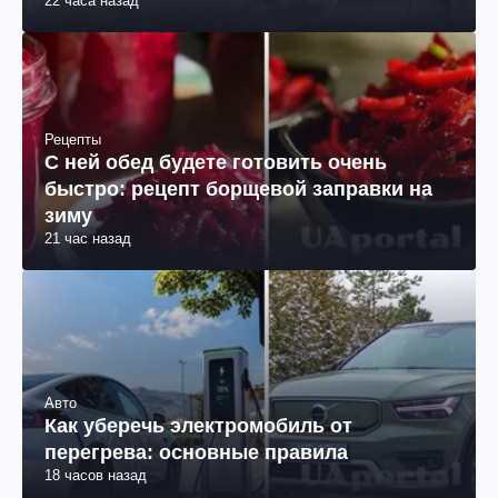
22 часа назад
Рецепты
С ней обед будете готовить очень
быстро: рецепт борщевой заправки на
зиму
21 час назад
Авто
Как уберечь электромобиль от
перегрева: основные правила
18 часов назад