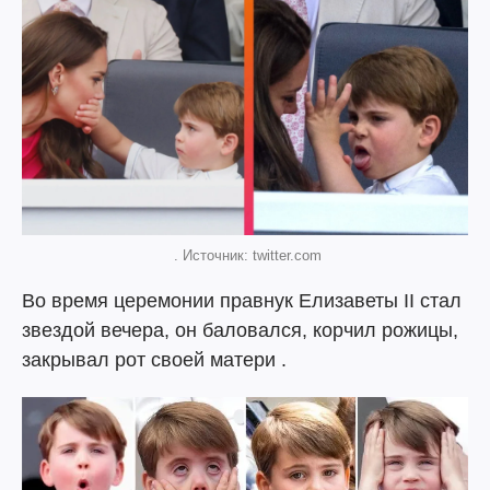
. Источник: twitter.com
Во время церемонии правнук Елизаветы II стал
звездой вечера, он баловался, корчил рожицы,
закрывал рот своей матери .