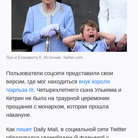
Луи и Елизавета ІІ. Источник: twitter.com
Пользователи соцсети представили свои
версии, где мог находиться
внук короля
Чарльза III
. Четырехлетнего сына Ульияма и
Кетрин не было на траурной церемонии
прощания с монархом, которая прошла
накануне.
Как
пишет
Daily Mail, в социальной сети Twitter
образовался своеобразный флешмоб с