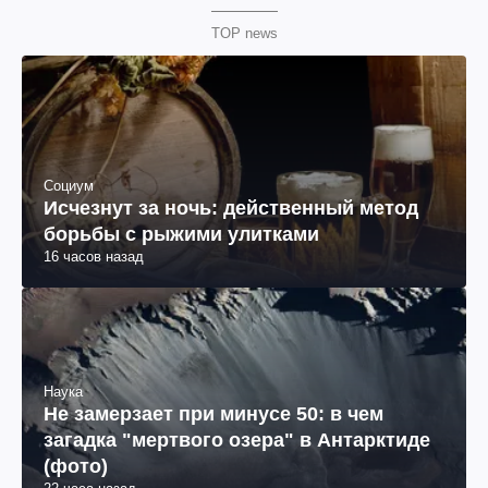
TOP news
Социум
Исчезнут за ночь: действенный метод
борьбы с рыжими улитками
16 часов назад
Наука
Не замерзает при минусе 50: в чем
загадка "мертвого озера" в Антарктиде
(фото)