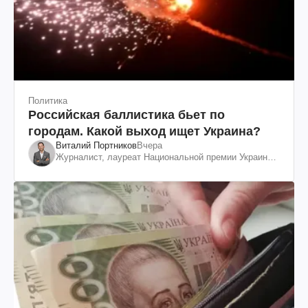
Политика
Российская баллистика бьет по
городам. Какой выход ищет Украина?
Виталий Портников
Вчера
Журналист, лауреат Национальной премии Украины
им. Шевченко