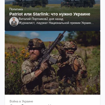
Политика
Patriot или Starlink: что нужно Украине
Виталий Портников
2 дня назад
Журналист, лауреат Национальной премии Украины
им. Шевченко
Война в Украине