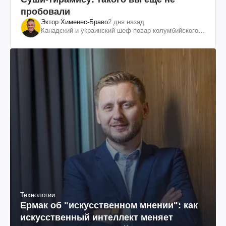
пробовали
Эктор Хименес-Браво
2 дня назад
Канадский и украинский шеф-повар колумбийского
происхождения, бизнесмен, телеведущий
Технологии
Ермак об "искусственном мнении": как
искусственный интеллект меняет