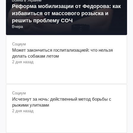
Война в Украине
Реформа мобилизации от Федорова: как
избавиться от массового розыска и
решить проблему СОЧ
Вчера
Социум
Может закончиться госпитализацией: что нельзя
делать собакам летом
2 дня назад
Социум
Исчезнут за ночь: действенный метод борьбы с
рыжими улитками
2 дня назад