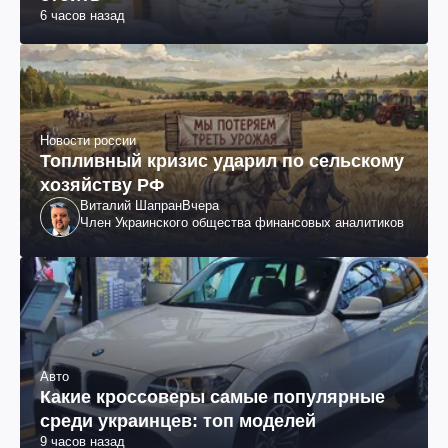
6 часов назад
Новости россии
Топливный кризис ударил по сельскому
хозяйству РФ
Виталий Шапран
Вчера
Член Украинского общества финансовых аналитиков
Авто
Какие кроссоверы самые популярные
среди украинцев: топ моделей
9 часов назад