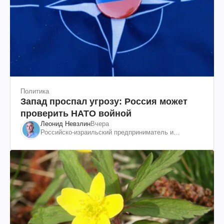
Политика
Запад проспал угрозу: Россия может
проверить НАТО войной
Леонид Невзлин
Вчера
Российско-израильский предприниматель и
общественный деятель, бывший вице-президент
"ЮКОСа"