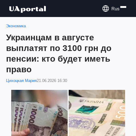
Rus
Экономика
Украинцам в августе
выплатят по 3100 грн до
пенсии: кто будет иметь
право
Цихоцкая Мария
21.06.2026 16:30