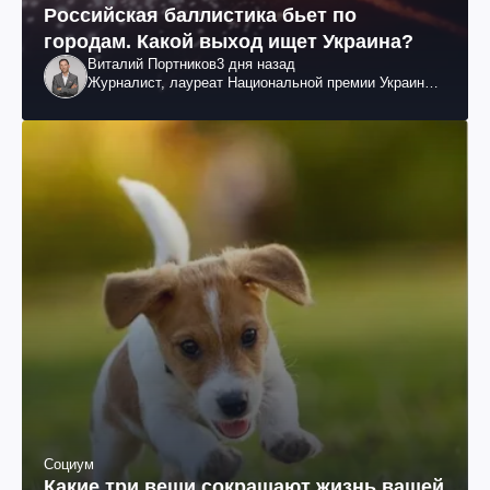
Российская баллистика бьет по
городам. Какой выход ищет Украина?
Виталий Портников
3 дня назад
Журналист, лауреат Национальной премии Украины
им. Шевченко
Социум
Какие три вещи сокращают жизнь вашей