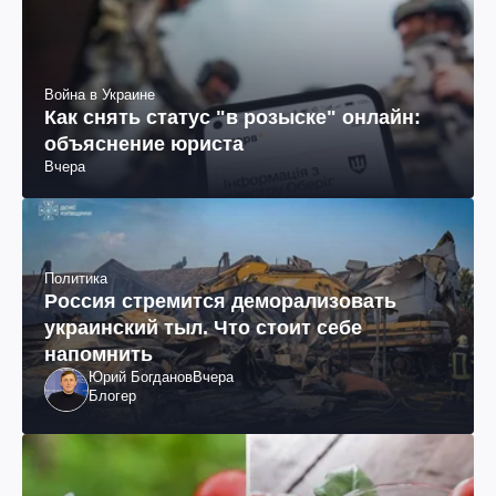
Война в Украине
Как снять статус "в розыске" онлайн:
объяснение юриста
Вчера
Политика
Россия стремится деморализовать
украинский тыл. Что стоит себе
напомнить
Юрий Богданов
Вчера
Блогер