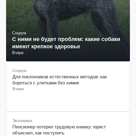
Социум
С ними не будет проблем: какие собаки
имеют крепкое здоровье
Вчера
Социум
Для поклонников естественных методов: как
бороться с улитками без химии
Вчера
Экономика
Пенсионер потерял трудовую книжку: юрист
объяснил, как поступить