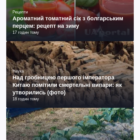
Рецепти
Ароматний томатний сік з болгарським
перцем: рецепт на зиму
17 годин тому
Наука
Над гробницею першого імператора
Китаю помітили смертельні випари: як
утворились (фото)
18 годин тому