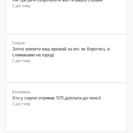
2 дні тому
Соціум
Злітні знизити ваш врожай за ніч: як боротись зі
слимаками на городі
2 дні тому
Економіка
Хто у серпні отримає 570 доплати до пенсії
2 дні тому