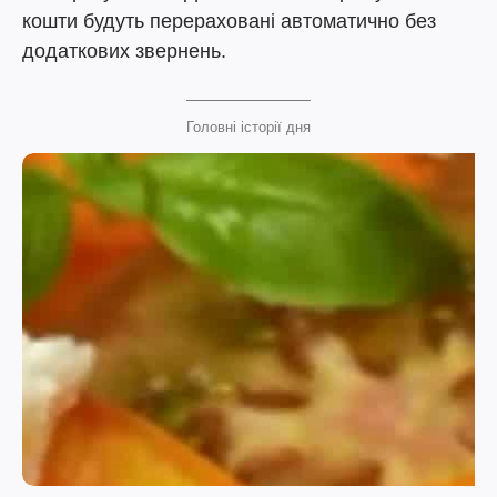
кошти будуть перераховані автоматично без
додаткових звернень.
Головні історії дня