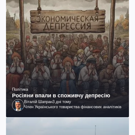
Політика
Росіяни впали в споживчу депресію
Віталій Шапран
3 дні тому
Член Українського товариства фінансових аналітиків