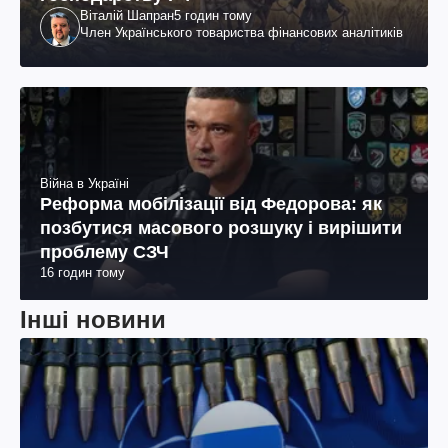
Віталій Шапран
5 годин тому
Член Українського товариства фінансових аналітиків
Війна в Україні
Реформа мобілізації від Федорова: як
позбутися масового розшуку і вирішити
проблему СЗЧ
16 годин тому
Інші новини