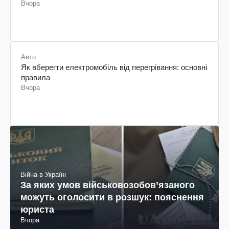
Вчора
Авто
Як вберегти електромобіль від перегрівання: основні
правила
Вчора
Війна в Україні
За яких умов військовозобов’язаного
можуть оголосити в розшук: пояснення
юриста
Вчора