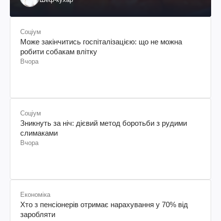
Соціум
Може закінчитись госпіталізацією: що не можна
робити собакам влітку
Вчора
Соціум
Зникнуть за ніч: дієвий метод боротьби з рудими
слимаками
Вчора
Економіка
Хто з пенсіонерів отримає нарахування у 70% від
заробляти