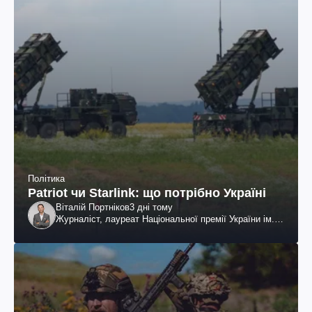
Політика
Patriot чи Starlink: що потрібно Україні
Віталій Портніков
3 дні тому
Журналіст, лауреат Національної премії України ім.
Шевченка