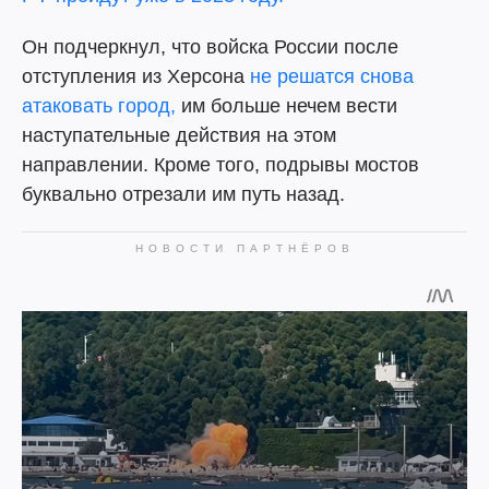
Он подчеркнул, что войска России после
отступления из Херсона
не решатся снова
атаковать город,
им больше нечем вести
наступательные действия на этом
направлении. Кроме того, подрывы мостов
буквально отрезали им путь назад.