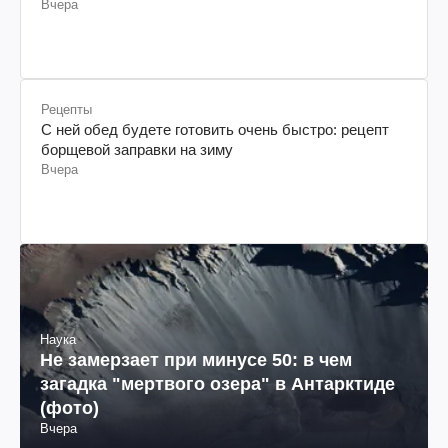
Вчера
Рецепты
С ней обед будете готовить очень быстро: рецепт
борщевой заправки на зиму
Вчера
Наука
Не замерзает при минусе 50: в чем
загадка "мертвого озера" в Антарктиде
(фото)
Вчера