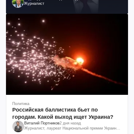
Журналист
Политика
Российская баллистика бьет по
городам. Какой выход ищет Украина?
Виталий Портников
2 дня назад
Журналист, лауреат Национальной премии Украины
им. Шевченко