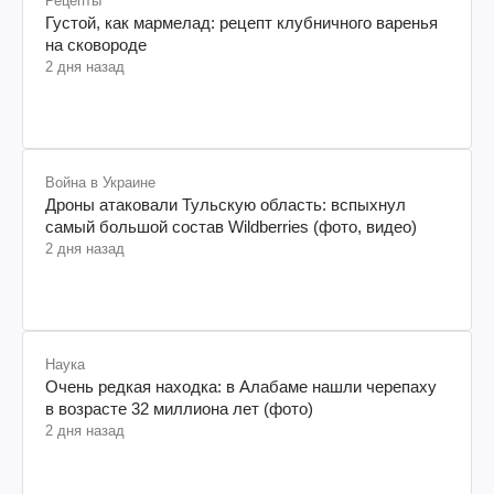
Рецепты
Густой, как мармелад: рецепт клубничного варенья
на сковороде
2 дня назад
Война в Украине
Дроны атаковали Тульскую область: вспыхнул
самый большой состав Wildberries (фото, видео)
2 дня назад
Наука
Очень редкая находка: в Алабаме нашли черепаху
в возрасте 32 миллиона лет (фото)
2 дня назад