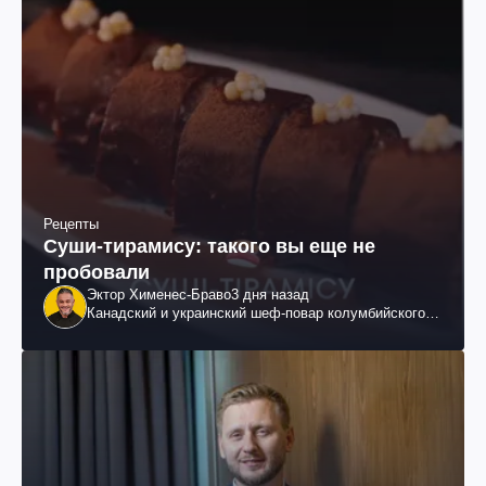
Рецепты
Суши-тирамису: такого вы еще не
пробовали
Эктор Хименес-Браво
3 дня назад
Канадский и украинский шеф-повар колумбийского
происхождения, бизнесмен, телеведущий