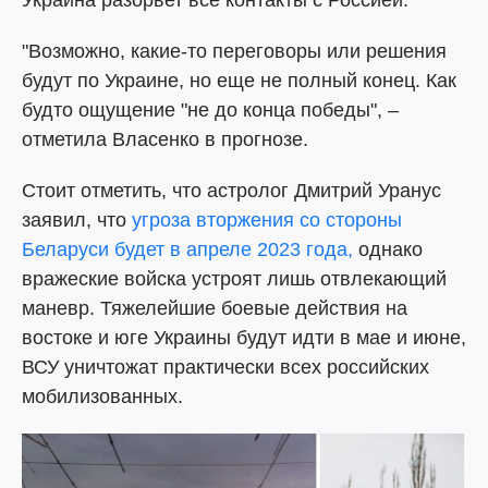
Украина разорвет все контакты с Россией.
"Возможно, какие-то переговоры или решения
будут по Украине, но еще не полный конец. Как
будто ощущение "не до конца победы", –
отметила Власенко в прогнозе.
Стоит отметить, что астролог Дмитрий Уранус
заявил, что
угроза вторжения со стороны
Беларуси будет в апреле 2023 года,
однако
вражеские войска устроят лишь отвлекающий
маневр. Тяжелейшие боевые действия на
востоке и юге Украины будут идти в мае и июне,
ВСУ уничтожат практически всех российских
мобилизованных.