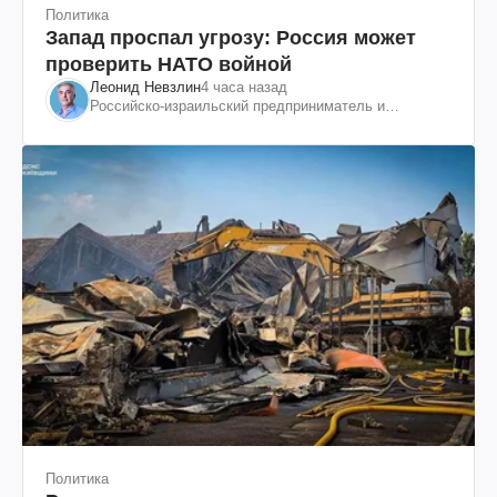
Политика
Запад проспал угрозу: Россия может
проверить НАТО войной
Леонид Невзлин
4 часа назад
Российско-израильский предприниматель и
общественный деятель, бывший вице-президент
"ЮКОСа"
Политика