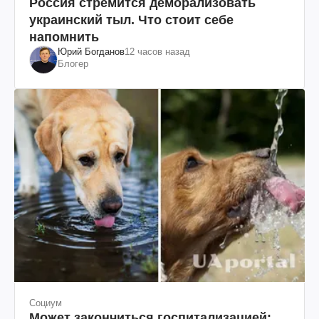
Россия стремится деморализовать
украинский тыл. Что стоит себе
напомнить
Юрий Богданов
12 часов назад
Блогер
Социум
Может закончиться госпитализацией: