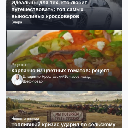
Идеальны для тех, кто любит
путешествовать: топ самых
выносливых кроссоверов
Вчера
Рецепты
Карпаччо из цветных томатов: рецепт
Владимир Ярославский
16 часов назад
Шеф-повар
Новости россии
Топливный кризис ударил по сельскому