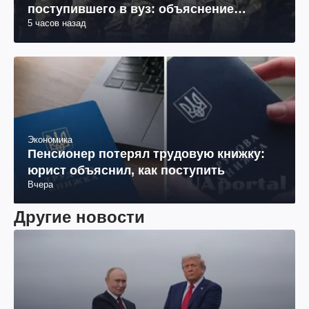
поступившего в вуз: объяснение
5 часов назад
юриста
Экономика
Пенсионер потерял трудовую книжку:
юрист объяснил, как поступить
Вчера
Другие новости