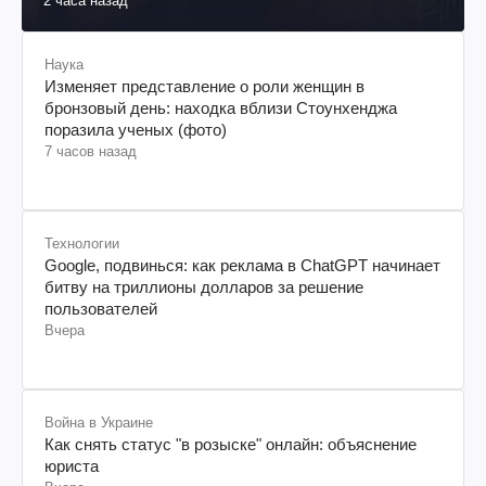
2 часа назад
Наука
Изменяет представление о роли женщин в
бронзовый день: находка вблизи Стоунхенджа
поразила ученых (фото)
7 часов назад
Технологии
Google, подвинься: как реклама в ChatGPT начинает
битву на триллионы долларов за решение
пользователей
Вчера
Война в Украине
Как снять статус "в розыске" онлайн: объяснение
юриста