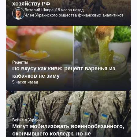
хозяйству РФ
Виталий Шапран
18 часов назад
Член Украинского общества финансовых аналитиков
Рецепты
По вкусу как киви: рецепт варенья из
кабачков не зиму
5 часов назад
Война в Украине
Могут мобилизовать военнообязанного,
окончившего колледж, но не