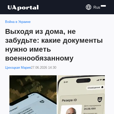
Rus
Война в Украине
Выходя из дома, не
забудьте: какие документы
нужно иметь
военнообязанному
Цихоцкая Мария
27.06.2026 14:30