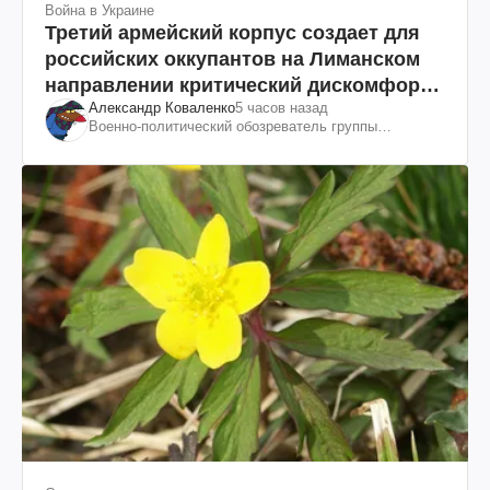
Война в Украине
Третий армейский корпус создает для
российских оккупантов на Лиманском
направлении критический дискомфорт:
Александр Коваленко
5 часов назад
как это удалось
Военно-политический обозреватель группы
"Информационное сопротивление"