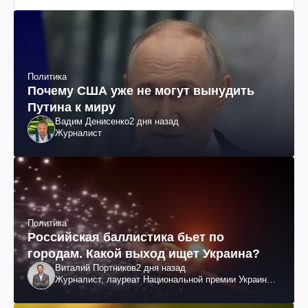
Политика
Почему США уже не могут вынудить
Путина к миру
Вадим Денисенко
2 дня назад
Журналист
Политика
Российская баллистика бьет по
городам. Какой выход ищет Украина?
Виталий Портников
2 дня назад
Журналист, лауреат Национальной премии Украины
им. Шевченко