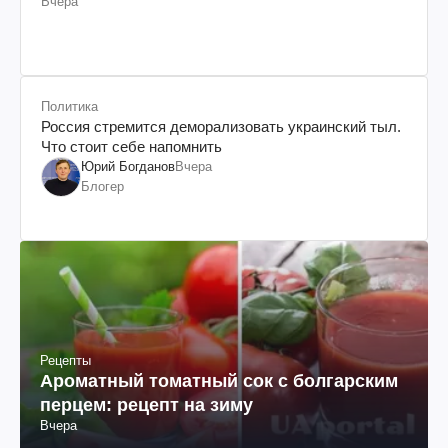
Вчера
Политика
Россия стремится деморализовать украинский тыл.
Что стоит себе напомнить
Юрий Богданов
Вчера
Блогер
Рецепты
Ароматный томатный сок с болгарским
перцем: рецепт на зиму
Вчера