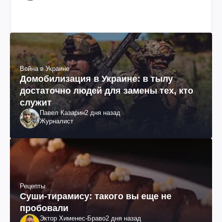
им. Шевченко
Война в Украине
Домобилизация в Украине: в тылу
достаточно людей для замены тех, кто
служит
Павел Казарин
2 дня назад
Журналист
Рецепты
Суши-тирамису: такого вы еще не
пробовали
Эктор Хименес-Браво
2 дня назад