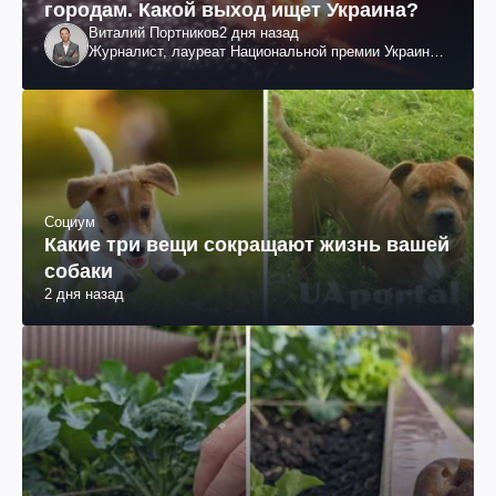
городам. Какой выход ищет Украина?
Виталий Портников
2 дня назад
Журналист, лауреат Национальной премии Украины
им. Шевченко
Социум
Какие три вещи сокращают жизнь вашей
собаки
2 дня назад