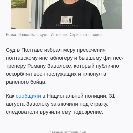
Роман Заволока в суде. Источник: Скриншот с видео
Суд в Полтаве избрал меру пресечения
полтавскому инстаблогеру и бывшему фитнес-
тренеру Роману Заволоке, который публично
оскорблял военнослужащих и плюнул в
раненого бойца.
Как
сообщили
в Национальной полиции, 31
августа Заволоку заключили под стражу,
следователи вручили ему подозрение.
Главные истории дня