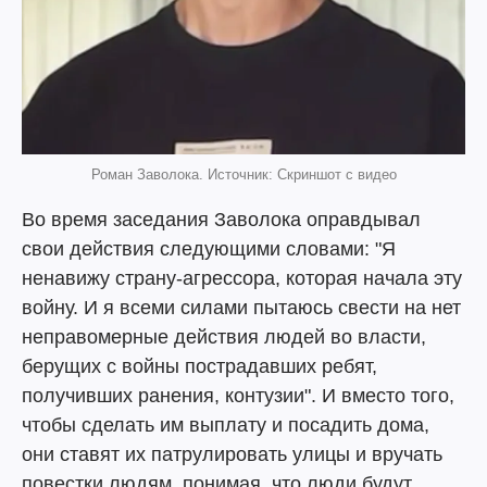
Роман Заволока. Источник: Скриншот с видео
Во время заседания Заволока оправдывал
свои действия следующими словами: "Я
ненавижу страну-агрессора, которая начала эту
войну. И я всеми силами пытаюсь свести на нет
неправомерные действия людей во власти,
берущих с войны пострадавших ребят,
получивших ранения, контузии". И вместо того,
чтобы сделать им выплату и посадить дома,
они ставят их патрулировать улицы и вручать
повестки людям, понимая, что люди будут