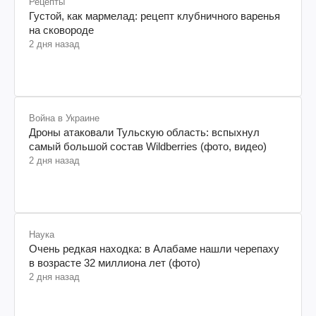
Рецепты
Густой, как мармелад: рецепт клубничного варенья
на сковороде
2 дня назад
Война в Украине
Дроны атаковали Тульскую область: вспыхнул
самый большой состав Wildberries (фото, видео)
2 дня назад
Наука
Очень редкая находка: в Алабаме нашли черепаху
в возрасте 32 миллиона лет (фото)
2 дня назад