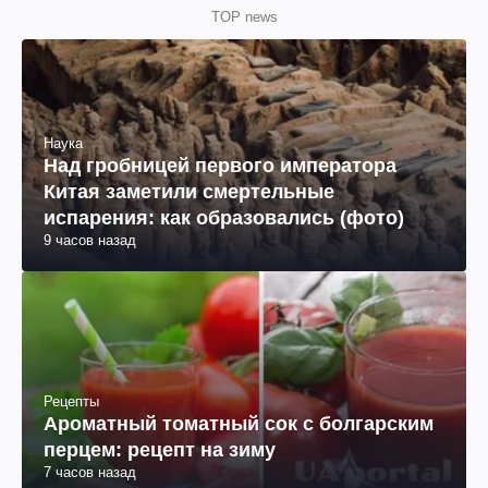
TOP news
Наука
Над гробницей первого императора
Китая заметили смертельные
испарения: как образовались (фото)
9 часов назад
Рецепты
Ароматный томатный сок с болгарским
перцем: рецепт на зиму
7 часов назад