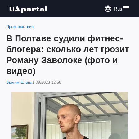
Rus
Происшествия
В Полтаве судили фитнес-
блогера: сколько лет грозит
Роману Заволоке (фото и
видео)
Былим Елена
1.09.2023 12:58