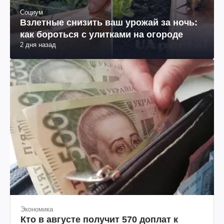
Социум
Взлетные снизить ваш урожай за ночь:
как бороться с улитками на огороде
2 дня назад
Экономика
Кто в августе получит 570 доплат к