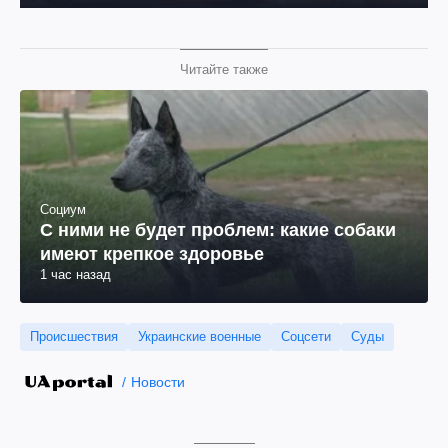
Читайте также
Социум
С ними не будет проблем: какие собаки
имеют крепкое здоровье
1 час назад
Происшествия
Украинские военные
Соцсети
Суды
Новости