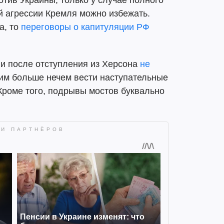
й агрессии Кремля можно избежать.
а, то
переговоры о капитуляции РФ
ии после отступления из Херсона
не
им больше нечем вести наступательные
Кроме того, подрывы мостов буквально