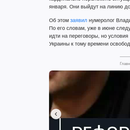
января. Они выйдут на линию д
Об этом
заявил
нумеролог Влади
По его словам, уже в июне сле
идти на переговоры, но условия
Украины к тому времени освобод
Главн