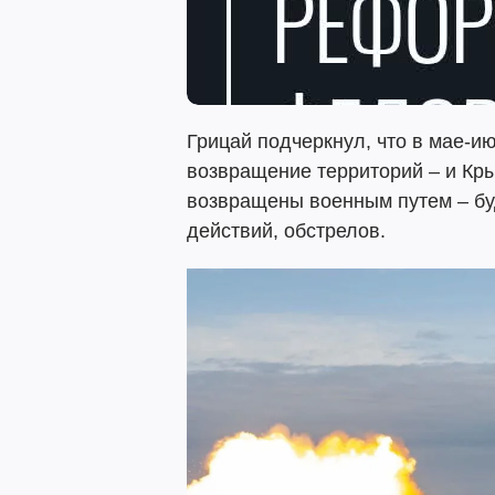
Грицай подчеркнул, что в мае-и
возвращение территорий – и Кры
возвращены военным путем – бу
действий, обстрелов.