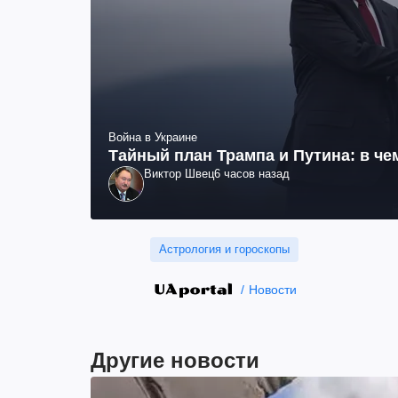
Война в Украине
Тайный план Трампа и Путина: в че
Виктор Швец
6 часов назад
Астрология и гороскопы
Новости
Другие новости