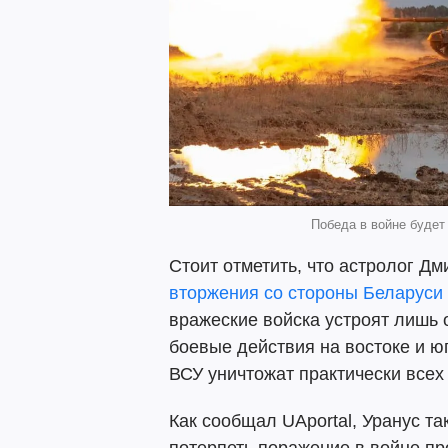
Победа в войне будет 
Стоит отметить, что астролог Дм
вторжения со стороны Беларуси 
вражеские войска устроят лишь
боевые действия на востоке и юг
ВСУ уничтожат практически всех
Как сообщал UAportal, Уранус та
потерпеть поражение в войне пр