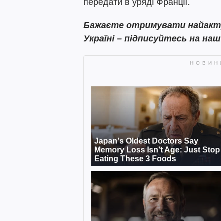
передати в уряді Франції.
Бажаєте отримувати найактуа
Україні – підписуйтесь на на