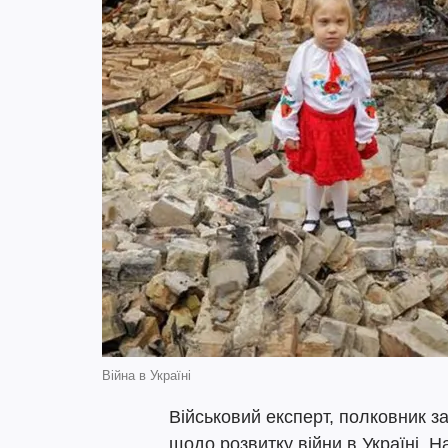
Війна в Україні
Військовий експерт, полковник з
щодо розвитку війни в Україні. Н