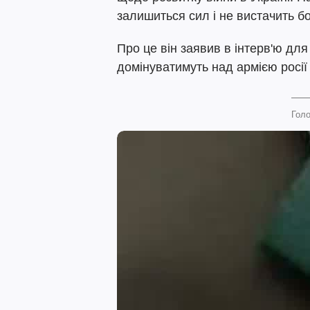
залишиться сил і не вистачить б
Про це він заявив в інтерв'ю дл
домінуватимуть над армією росії 
Голо