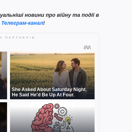
льніші новини про війну та події в
ш
Телеграм-канал
!