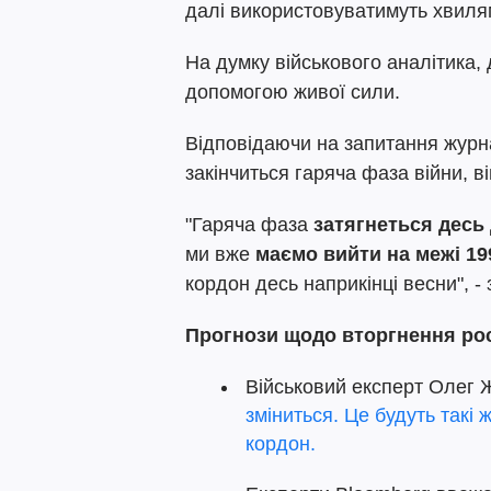
далі використовуватимуть хвилями.
На думку військового аналітика, 
допомогою живої сили.
Відповідаючи на запитання журна
закінчиться гаряча фаза війни, ві
"Гаряча фаза
затягнеться десь 
ми вже
маємо вийти на межі 19
кордон десь наприкінці весни", - 
Прогнози щодо вторгнення росі
Військовий експерт Олег
зміниться. Це будуть такі 
кордон.