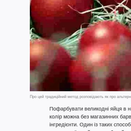
Про цей традиційний метод розповідають як про альте
Пофарбувати великодні яйця в 
колір можна без магазинних бар
інгредієнти. Один із таких спос