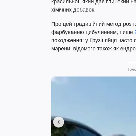
красильної, який дає глибокий на
хімічних добавок.
Про цей традиційний метод розп
фарбуванню цибулинням, пише
походження: у Грузії яйця част
марени, відомого також як ендро
Голо