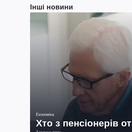
Інші новини
Економіка
Хто з пенсіонерів о