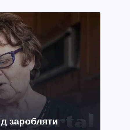
ід заробляти