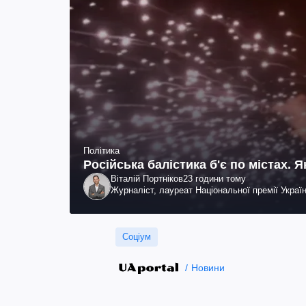
Політика
Російська балістика б'є по містах. 
Віталій Портніков
23 години тому
Журналіст, лауреат Національної премії Украї
Соціум
Новини