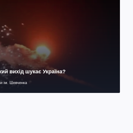
Який вихід шукає Україна?
ни ім. Шевченка