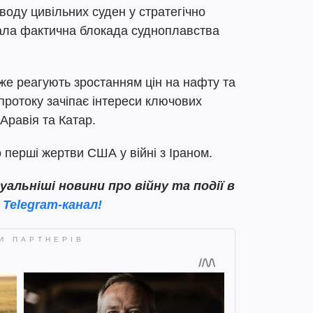
воду цивільних суден у стратегічно
ала фактична блокада судноплавства
вже реагують зростанням цін на нафту та
протоку зачіпає інтереси ключових
Аравія та Катар.
 перші жертви США у війні з Іраном.
льніші новини про війну та події в
 Telegram-канал!