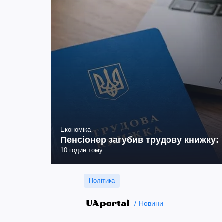
Економіка
Пенсіонер загубив трудову книжку: 
10 годин тому
Політика
Новини