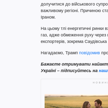
долучитися до військового супро
важливому регіоні. Причиною ст
Іраном.
На цьому тлі енергетичні ринки 
газ, адже обмеження руху через 
експортерів, зокрема Саудівська 
Нагадаємо, Трамп
повідомив
про
Бажаєте отримувати найактуа
Україні – підписуйтесь на
наш