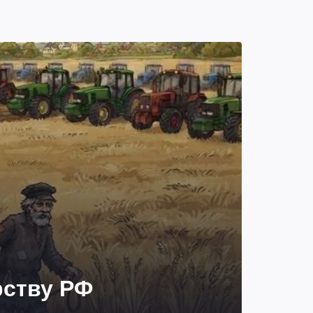
рству РФ