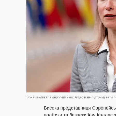
Вона закликала європейських лідерів не підтримувати по
Висока представниця Європейськ
політики та безпеки Кая Каллас 