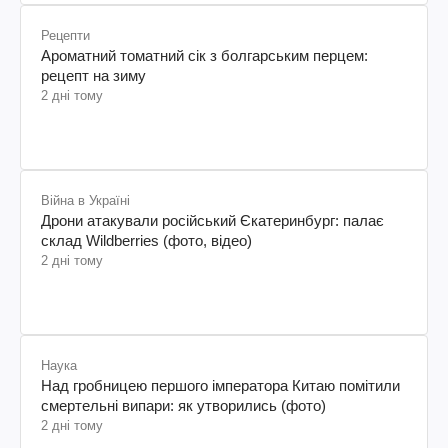
Рецепти
Ароматний томатний сік з болгарським перцем:
рецепт на зиму
2 дні тому
Війна в Україні
Дрони атакували російський Єкатеринбург: палає
склад Wildberries (фото, відео)
2 дні тому
Наука
Над гробницею першого імператора Китаю помітили
смертельні випари: як утворились (фото)
2 дні тому