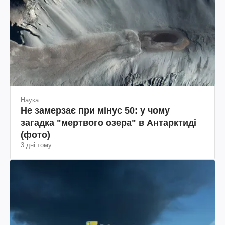
Наука
Не замерзає при мінус 50: у чому
загадка "мертвого озера" в Антарктиді
(фото)
3 дні тому