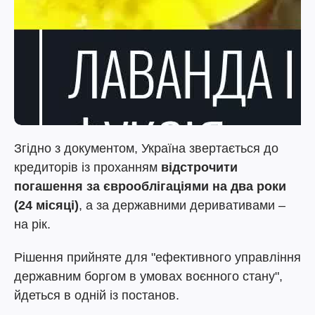
Згідно з документом, Україна звертається до
кредиторів із проханням
відстрочити
погашення за єврооблігаціями на два роки
(24 місяці)
, а за державними деривативами –
на рік.
Рішення прийняте для "ефективного управління
державним боргом в умовах воєнного стану",
йдеться в одній із постанов.