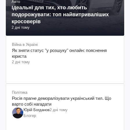
Авто
Ідеальні для тих, хто любить
подорожувати: топ найвитриваліших
кросоверів
2 дні тому
Війна в Україні
Як зняти статус "у розшуку" онлайн: пояснення
юриста
2 дні тому
Політика
Росія прагне деморалізувати український тил. Що
варто собі нагадати
Юрій Богданов
2 дні тому
Блогер