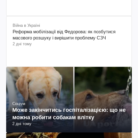
Війна в Україні
Реформа мобілізації від Федорова: як позбутися
масового розшуку і вирішити проблему СЗЧ
2 дні тому
Соціум
Може закінчитись госпіталізацією: що не
можна робити собакам влітку
2 дні тому