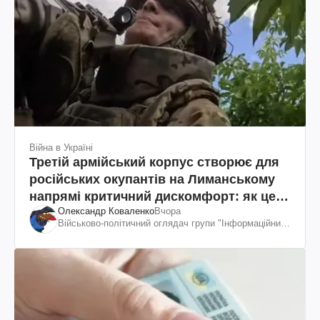
Війна в Україні
Третій армійський корпус створює для
російських окупантів на Лиманському
напрямі критичний дискомфорт: як це
Олександр Коваленко
Вчора
вдалося
Військово-політичний оглядач групи "Інформаційний
спротив"