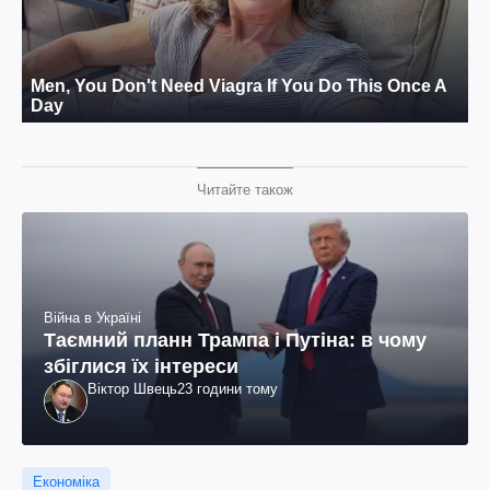
Читайте також
Війна в Україні
Таємний планн Трампа і Путіна: в чому
збіглися їх інтереси
Віктор Швець
23 години тому
Економіка