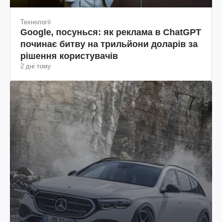
Технології
Google, посунься: як реклама в ChatGPT
починає битву на трильйони доларів за
рішення користувачів
2 дні тому