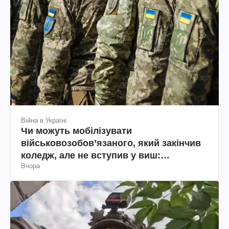
Війна в Україні
Чи можуть мобілізувати
військовозобов’язаного, який закінчив
коледж, але не вступив у виш:
Вчора
пояснення юриста