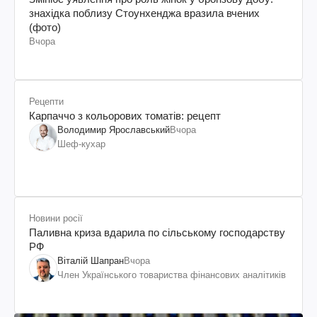
знахідка поблизу Стоунхенджа вразила вчених
(фото)
Вчора
Рецепти
Карпаччо з кольорових томатів: рецепт
Володимир Ярославський
Вчора
Шеф-кухар
Новини росії
Паливна криза вдарила по сільському господарству
РФ
Віталій Шапран
Вчора
Член Українського товариства фінансових аналітиків