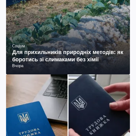
Соціум
Для прихильників природніх методів: як
боротись зі слимаками без хімії
Вчора