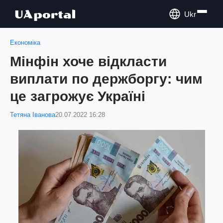
Ukr
Економіка
Мінфін хоче відкласти
виплати по держборгу: чим
це загрожує Україні
Тетяна Іванова
20.07.2022 16:28