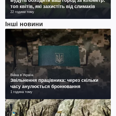
Будуть обходити ваш город за кілометр:
топ квітів, які захистіть від слимаків
22 години тому
Інші новини
Війна в Україні
Звільнення працівника: через скільки
часу анулюється бронювання
1 година тому