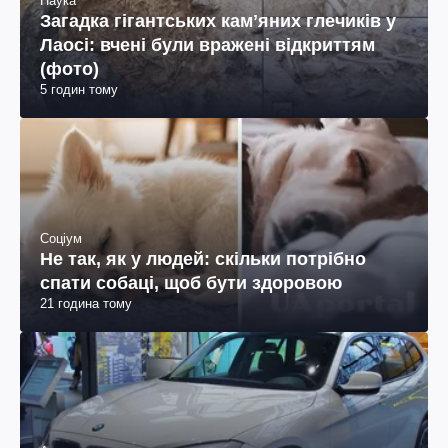
Наука
Загадка гігантських камʼяних глечиків у
Лаосі: вчені були вражені відкриттям
(фото)
5 годин тому
Соціум
Не так, як у людей: скільки потрібно
спати собаці, щоб бути здоровою
21 година тому