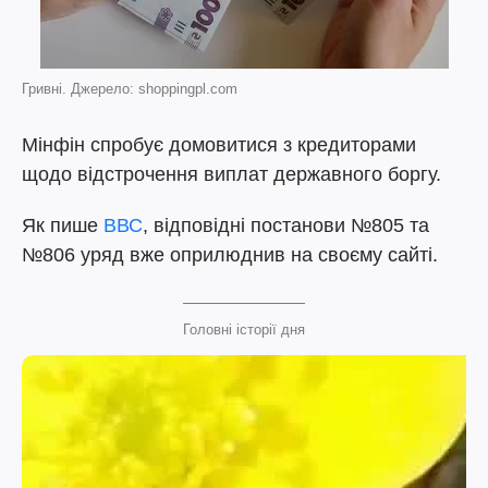
Гривні. Джерело: shoppingpl.com
Мінфін спробує домовитися з кредиторами
щодо відстрочення виплат державного боргу.
Як пише
ВВС
, відповідні постанови №805 та
№806 уряд вже оприлюднив на своєму сайті.
Головні історії дня