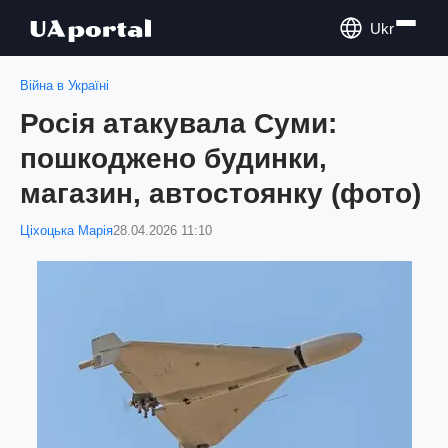
Ukr
Війна в Україні
Росія атакувала Суми:
пошкоджено будинки,
магазин, автостоянку (фото)
Ціхоцька Марія
28.04.2026 11:10