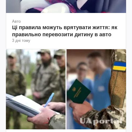
Авто
Ці правила можуть врятувати життя: як
правильно перевозити дитину в авто
3 дні тому