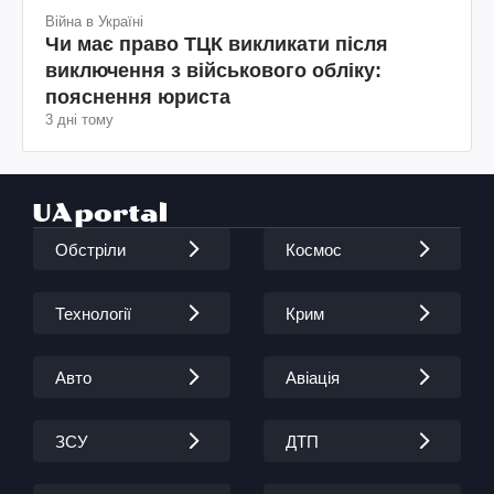
Війна в Україні
Чи має право ТЦК викликати після
виключення з військового обліку:
пояснення юриста
3 дні тому
Обстріли
Космос
Технології
Крим
Авто
Авіація
ЗСУ
ДТП