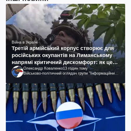
Війна в Україні
Третій армійський корпус створює для
російських окупантів на Лиманському
напрямі критичний дискомфорт: як це
Олександр Коваленко
13 годин тому
вдалося
Військово-політичний оглядач групи "Інформаційний
спротив"