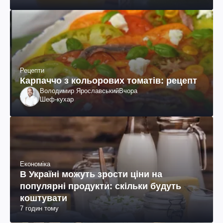
Рецепти
Карпаччо з кольорових томатів: рецепт
Володимир Ярославський
Вчора
Шеф-кухар
Економіка
В Україні можуть зрости ціни на
популярні продукти: скільки будуть
коштувати
7 годин тому