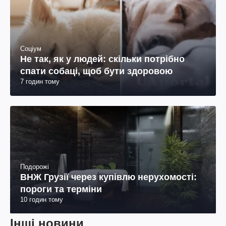
Соціум
Не так, як у людей: скільки потрібно
спати собаці, щоб бути здоровою
7 годин тому
Подорожі
ВНЖ Грузії через купівлю нерухомості:
пороги та терміни
10 годин тому
Інші новини