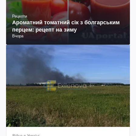
Рецепти
Ароматний томатний сік з болгарським
перцем: рецепт на зиму
Вчора
Війна в Україні