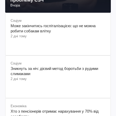
Вчора
Соціум
Може закінчитись госпіталізацією: що не можна
робити собакам влітку
2 дні тому
Соціум
Зникнуть за ніч: дієвий метод боротьби з рудими
слимаками
2 дні тому
Економіка
Хто з пенсіонерів отримає нарахування у 70% від