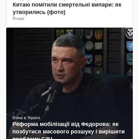
Китаю помітили смертельні випари: як
утворились (фото)
Вчора
Війна в Україні
Реформа мобілізації від Федорова: як
позбутися масового розшуку і вирішити
проблему СЗЧ