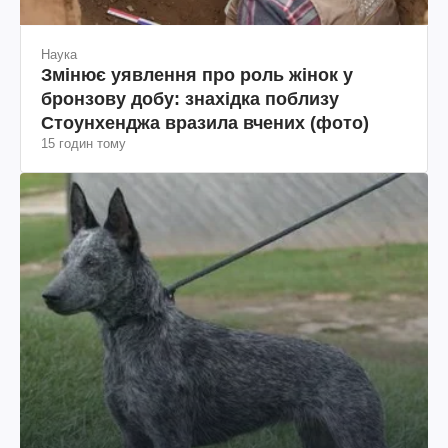
Наука
Змінює уявлення про роль жінок у
бронзову добу: знахідка поблизу
Стоунхенджа вразила вчених (фото)
15 годин тому