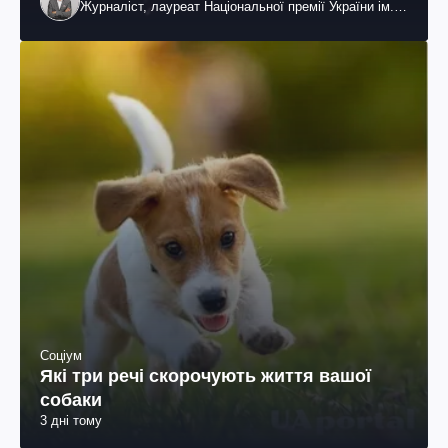
Журналіст, лауреат Національної премії України ім.
Шевченка
Соціум
Які три речі скорочують життя вашої
собаки
3 дні тому