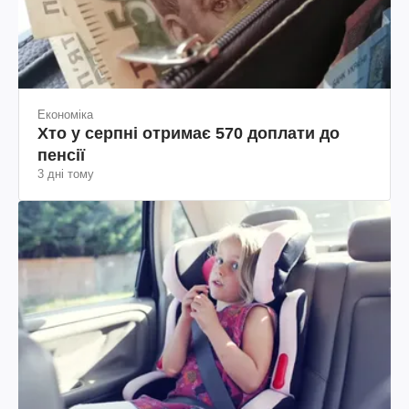
Економіка
Хто у серпні отримає 570 доплати до
пенсії
3 дні тому