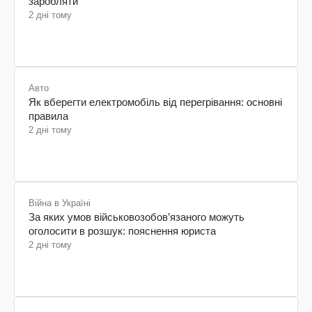
заробляти
2 дні тому
Авто
Як вберегти електромобіль від перегрівання: основні
правила
2 дні тому
Війна в Україні
За яких умов військовозобов’язаного можуть
оголосити в розшук: пояснення юриста
2 дні тому