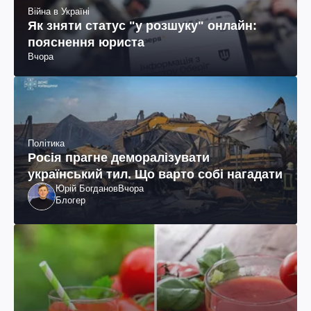
Війна в Україні
Як зняти статус "у розшуку" онлайн:
пояснення юриста
Вчора
Політика
Росія прагне деморалізувати
український тил. Що варто собі нагадати
Юрій Богданов
Вчора
Блогер