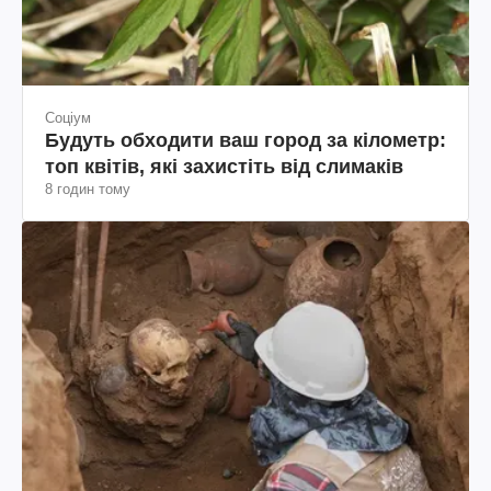
Соціум
Будуть обходити ваш город за кілометр:
топ квітів, які захистіть від слимаків
8 годин тому