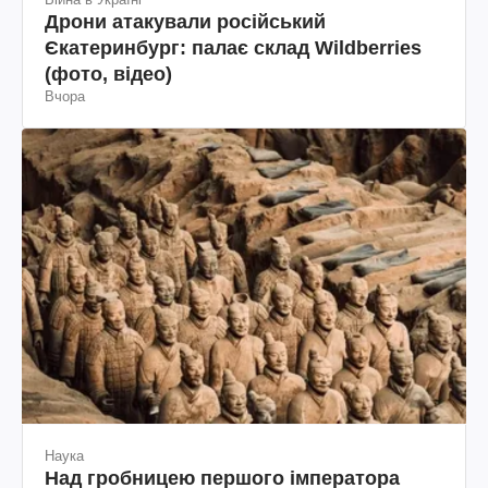
Дрони атакували російський
Єкатеринбург: палає склад Wildberries
(фото, відео)
Вчора
Наука
Над гробницею першого імператора