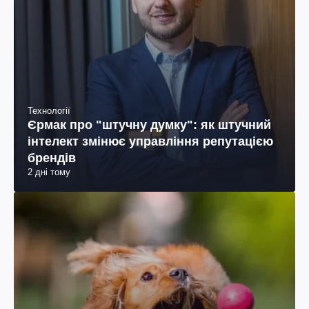
Технології
Єрмак про "штучну думку": як штучний
інтелект змінює управління репутацією
брендів
2 дні тому