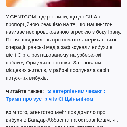
У CENTCOM підкреслили, що дії США є
пропорційною реакцією на те, що Вашингтон
називає неспровокованою агресією з боку Ірану.
Після повідомлень про початок американської
операції іранські медіа зафіксували вибухи в
місті Сірік, розташованому на узбережжі
поблизу Ормузької протоки. За словами
місцевих жителів, у районі пролунала серія
потужних вибухів.
Читайте также:
"З нетерпінням чекаю":
Трамп про зустріч із Сі Цзіньпіном
Крім того, агентство Mehr повідомило про
вибухи в Бандар-Аббасі та на острові Кешм, які