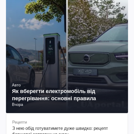
Авто
Як вберегти електромобіль від
перегрівання: основні правила
Вчора
Рецепти
З нею обід готуватимете дуже швидко: рецепт