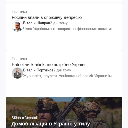
Політика
Росіяни впали в споживчу депресію
Віталій Шапран
2 дні тому
Член Українського товариства фінансових аналітиків
Політика
Patriot чи Starlink: що потрібно Україні
Віталій Портніков
2 дні тому
Журналіст, лауреат Національної премії України ім.
Шевченка
Війна в Україні
Домобілізація в Україні: у тилу