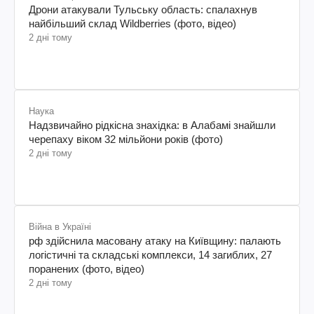
Дрони атакували Тульську область: спалахнув
найбільший склад Wildberries (фото, відео)
2 дні тому
Наука
Надзвичайно рідкісна знахідка: в Алабамі знайшли
черепаху віком 32 мільйони років (фото)
2 дні тому
Війна в Україні
рф здійснила масовану атаку на Київщину: палають
логістичні та складські комплекси, 14 загиблих, 27
поранених (фото, відео)
2 дні тому