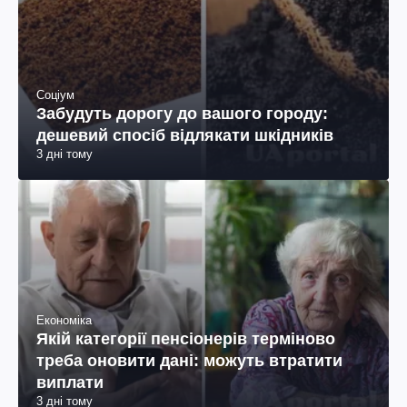
Соціум
Забудуть дорогу до вашого городу:
дешевий спосіб відлякати шкідників
3 дні тому
Економіка
Якій категорії пенсіонерів терміново
треба оновити дані: можуть втратити
виплати
3 дні тому