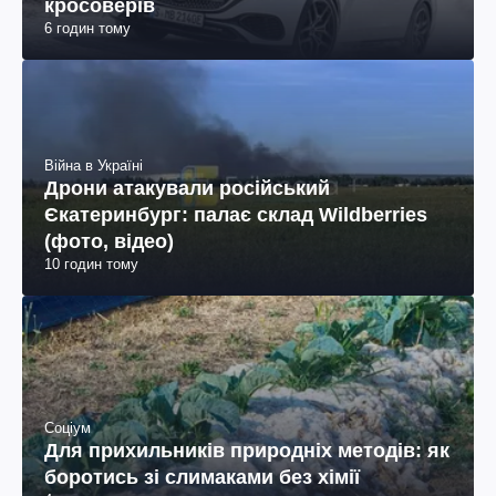
кросоверів
6 годин тому
Війна в Україні
Дрони атакували російський
Єкатеринбург: палає склад Wildberries
(фото, відео)
10 годин тому
Соціум
Для прихильників природніх методів: як
боротись зі слимаками без хімії