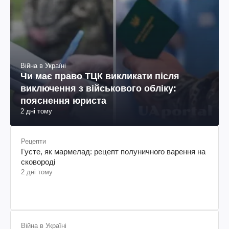
Війна в Україні
Чи має право ТЦК викликати після
виключення з військового обліку:
пояснення юриста
2 дні тому
Рецепти
Густе, як мармелад: рецепт полуничного варення на
сковороді
2 дні тому
Війна в Україні