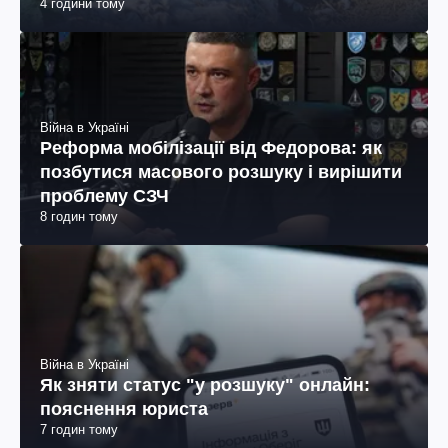
4 години тому
Війна в Україні
Реформа мобілізації від Федорова: як
позбутися масового розшуку і вирішити
проблему СЗЧ
8 годин тому
Війна в Україні
Як зняти статус "у розшуку" онлайн:
пояснення юриста
7 годин тому