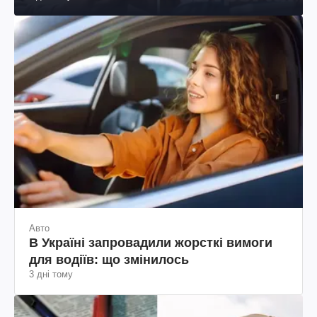
Авто
В Україні запровадили жорсткі вимоги
для водіїв: що змінилось
3 дні тому