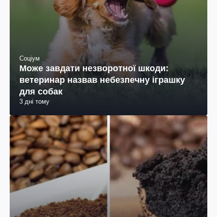
Соціум
Може завдати незворотної шкоди:
ветеринар назвав небезпечну іграшку
для собак
3 дні тому