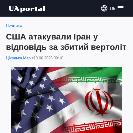
Ukr
Політика
США атакували Іран у
відповідь за збитий вертоліт
Ціхоцька Марія
10.06.2026 09:10