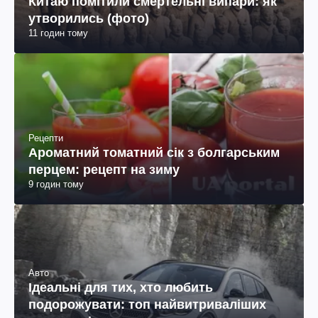
Китаю помітили смертельні випари: як
утворились (фото)
11 годин тому
Рецепти
Ароматний томатний сік з болгарським
перцем: рецепт на зиму
9 годин тому
Авто
Ідеальні для тих, хто любить
подорожувати: топ найвитриваліших