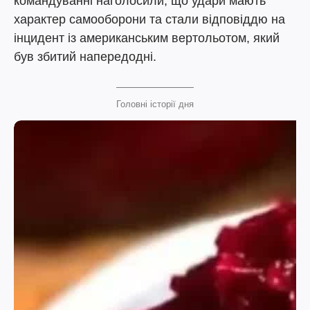
командуванні наголосили, що удари мають
характер самооборони та стали відповіддю на
інцидент із американським вертольотом, який
був збитий напередодні.
Головні історії дня