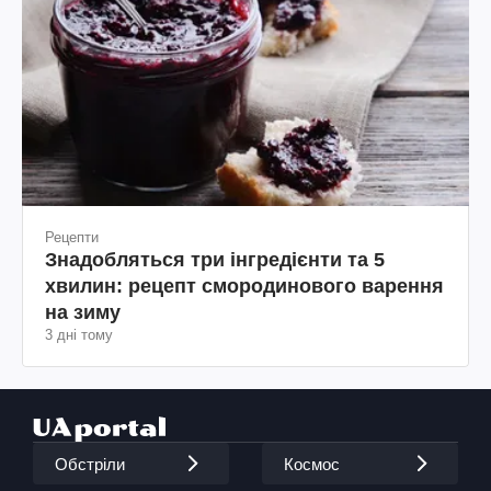
Рецепти
Знадобляться три інгредієнти та 5
хвилин: рецепт смородинового варення
на зиму
3 дні тому
Обстріли
Космос