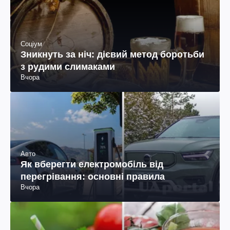
Соціум
Зникнуть за ніч: дієвий метод боротьби
з рудими слимаками
Вчора
Авто
Як вберегти електромобіль від
перегрівання: основні правила
Вчора