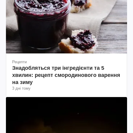
Рецепти
Знадобляться три інгредієнти та 5
хвилин: рецепт смородинового варення
на зиму
3 дні тому