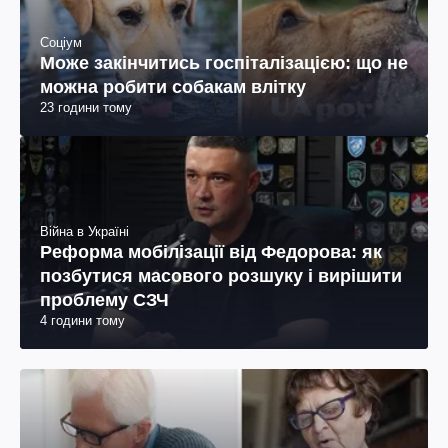
Соціум
Може закінчитись госпіталізацією: що не
можна робити собакам влітку
23 години тому
Війна в Україні
Реформа мобілізації від Федорова: як
позбутися масового розшуку і вирішити
проблему СЗЧ
4 години тому