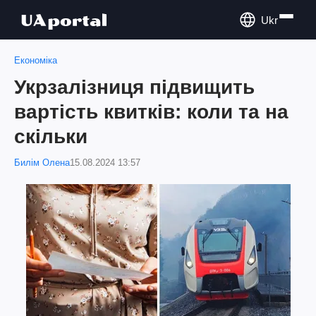
Ukr
Економіка
Укрзалізниця підвищить
вартість квитків: коли та на
скільки
Билім Олена
15.08.2024 13:57