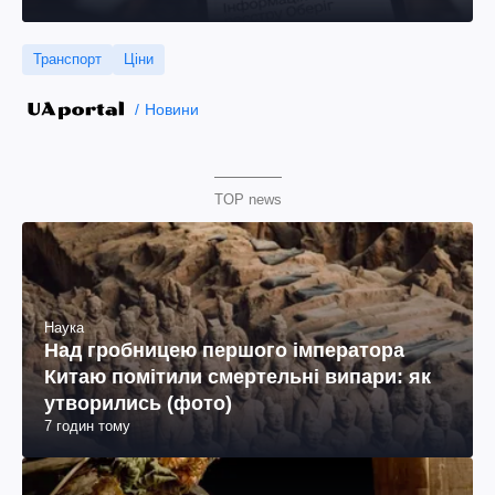
Транспорт
Ціни
Новини
TOP news
Наука
Над гробницею першого імператора
Китаю помітили смертельні випари: як
утворились (фото)
7 годин тому