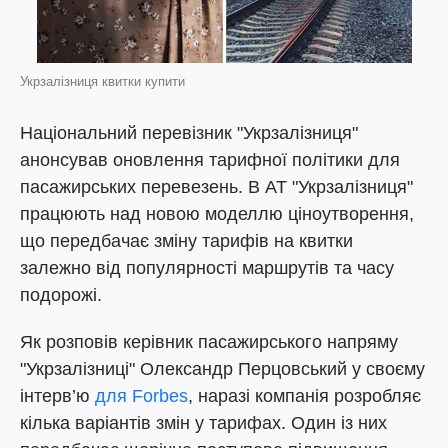
Укрзалізниця квитки купити
Національний перевізник "Укрзалізниця"
анонсував оновлення тарифної політики для
пасажирських перевезень. В АТ "Укрзалізниця"
працюють над новою моделлю ціноутворення,
що передбачає зміну тарифів на квитки
залежно від популярності маршрутів та часу
подорожі.
Як розповів керівник пасажирського напряму
"Укрзалізниці" Олександр Перцовський у своєму
інтерв’ю
для Forbes
, наразі компанія розробляє
кілька варіантів змін у тарифах. Один із них