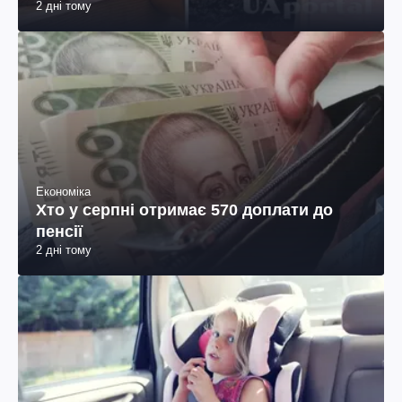
2 дні тому
Економіка
Хто у серпні отримає 570 доплати до
пенсії
2 дні тому