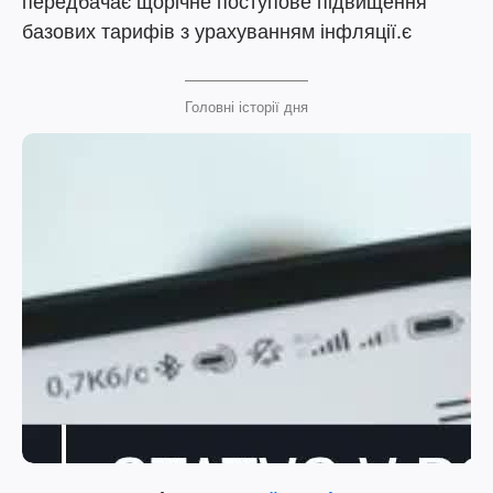
передбачає щорічне поступове підвищення
базових тарифів з урахуванням інфляції.є
Головні історії дня