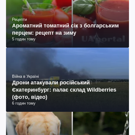
Рецепти
Ароматний томатний сік з болгарським
перцем: рецепт на зиму
5 годин тому
Війна в Україні
Дрони атакували російський
Єкатеринбург: палає склад Wildberries
(фото, відео)
6 годин тому