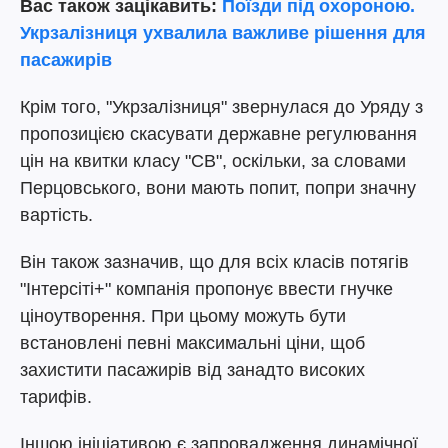
Вас також зацікавить:
Поїзди під охороною.
Укрзалізниця ухвалила важливе рішення для
пасажирів
Крім того, "Укрзалізниця" звернулася до Уряду з
пропозицією скасувати державне регулювання
цін на квитки класу "СВ", оскільки, за словами
Перцовського, вони мають попит, попри значну
вартість.
Він також зазначив, що для всіх класів потягів
"Інтерсіті+" компанія пропонує ввести гнучке
ціноутворення. При цьому можуть бути
встановлені певні максимальні ціни, щоб
захистити пасажирів від занадто високих
тарифів.
Іншою ініціативою є запровадження динамічної