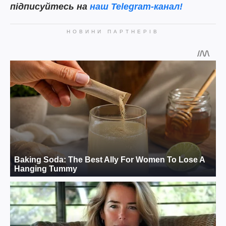
підписуйтесь на
наш
Telegram-канал!