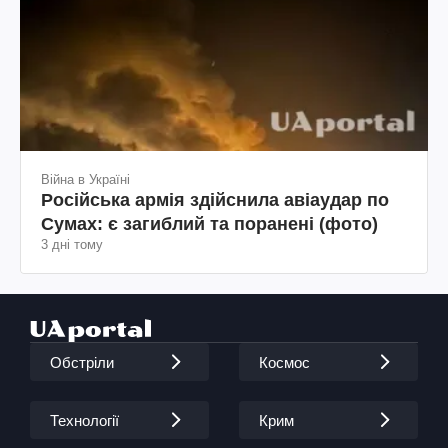
Війна в Україні
Російська армія здійснила авіаудар по
Сумах: є загиблий та поранені (фото)
3 дні тому
Обстріли
Космос
Технології
Крим