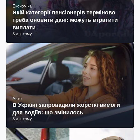
Економіка
Якій категорії пенсіонерів терміново
треба оновити дані: можуть втратити
виплати
3 дні тому
Авто
В Україні запровадили жорсткі вимоги
для водіїв: що змінилось
3 дні тому