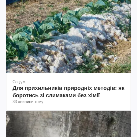
Соціум
Для прихильників природніх методів: як
боротись зі слимаками без хімії
33 хвилини тому