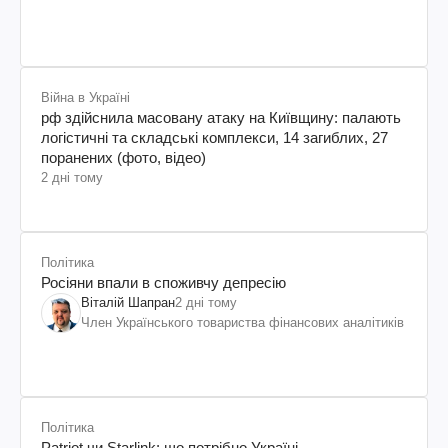
Війна в Україні
рф здійснила масовану атаку на Київщину: палають
логістичні та складські комплекси, 14 загиблих, 27
поранених (фото, відео)
2 дні тому
Політика
Росіяни впали в споживчу депресію
Віталій Шапран
2 дні тому
Член Українського товариства фінансових аналітиків
Політика
Patriot чи Starlink: що потрібно Україні