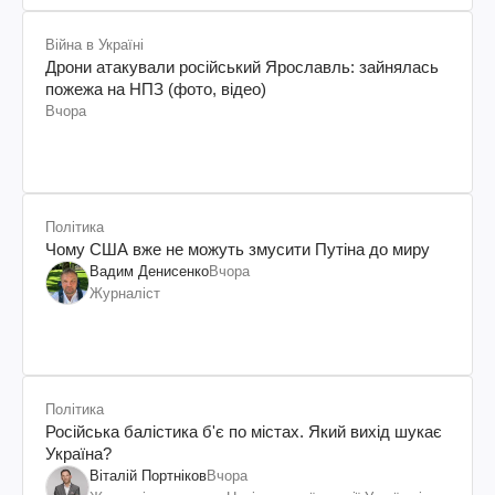
Війна в Україні
Дрони атакували російський Ярославль: зайнялась
пожежа на НПЗ (фото, відео)
Вчора
Політика
Чому США вже не можуть змусити Путіна до миру
Вадим Денисенко
Вчора
Журналіст
Політика
Російська балістика б'є по містах. Який вихід шукає
Україна?
Віталій Портніков
Вчора