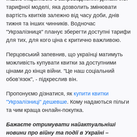
тарифної моделі, яка дозволить змінювати
вартість квитків залежно від часу доби, днів
тижня та інших чинників. Водночас
"Укрзалізниця" планує зберегти доступні тарифи
для тих, для кого ціна є критично важливою.
Перцовський запевнив, що українці матимуть
можливість купувати квитки за доступними
цінами до кінця війни. "Це наш соціальний
обов’язок", - підкреслив він.
Пропонуємо дізнатися, як
купити квитки
"Укрзалізниці" дешевше
. Кому надаються пільги
та чим краща онлайн-покупка.
Бажаєте отримувати найактуальніші
новини про війну та події в Україні –