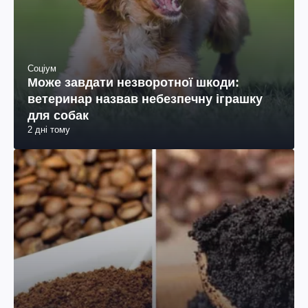
Соціум
Може завдати незворотної шкоди:
ветеринар назвав небезпечну іграшку
для собак
2 дні тому