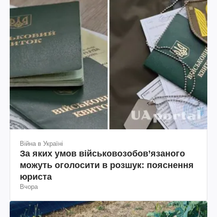
Війна в Україні
За яких умов військовозобов’язаного
можуть оголосити в розшук: пояснення
юриста
Вчора