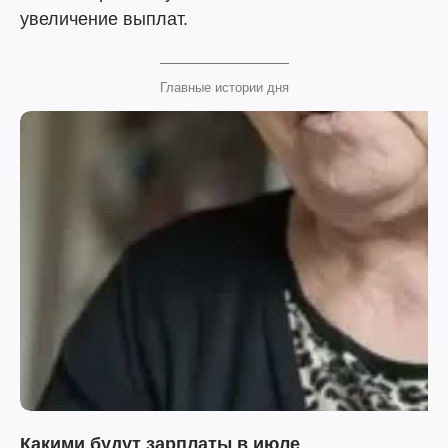
увеличение выплат.
Главные истории дня
Какими будут зарплаты в июле