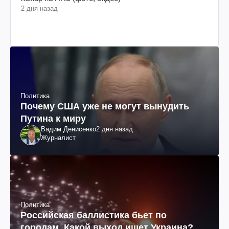
2 дня назад
Политика
Почему США уже не могут вынудить
Путина к миру
Вадим Денисенко
2 дня назад
Журналист
Политика
Российская баллистика бьет по
городам. Какой выход ищет Украина?