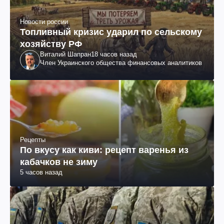
Новости россии
Топливный кризис ударил по сельскому
хозяйству РФ
Виталий Шапран
18 часов назад
Член Украинского общества финансовых аналитиков
Рецепты
По вкусу как киви: рецепт варенья из
кабачков не зиму
5 часов назад