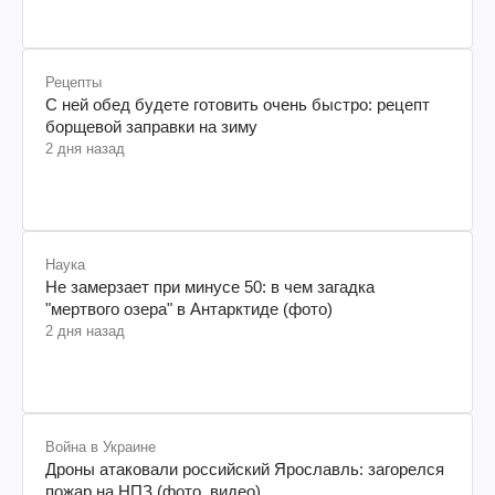
Рецепты
С ней обед будете готовить очень быстро: рецепт
борщевой заправки на зиму
2 дня назад
Наука
Не замерзает при минусе 50: в чем загадка
"мертвого озера" в Антарктиде (фото)
2 дня назад
Война в Украине
Дроны атаковали российский Ярославль: загорелся
пожар на НПЗ (фото, видео)