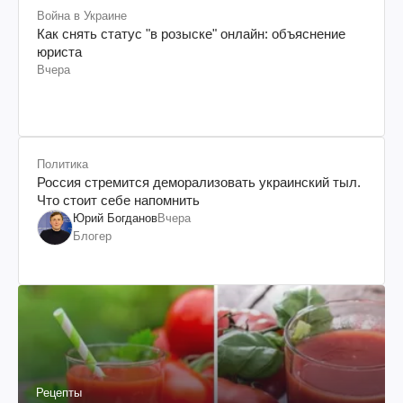
Война в Украине
Как снять статус "в розыске" онлайн: объяснение
юриста
Вчера
Политика
Россия стремится деморализовать украинский тыл.
Что стоит себе напомнить
Юрий Богданов
Вчера
Блогер
Рецепты