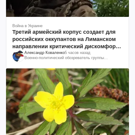
Война в Украине
Третий армейский корпус создает для
российских оккупантов на Лиманском
направлении критический дискомфорт:
Александр Коваленко
5 часов назад
как это удалось
Военно-политический обозреватель группы
"Информационное сопротивление"