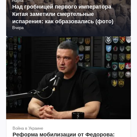
Наука
Над гробницей первого императора
Китая заметили смертельные
испарения: как образовались (фото)
Вчера
Война в Украине
Реформа мобилизации от Федорова: