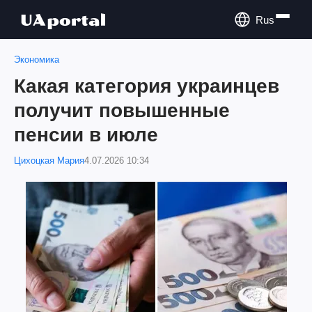
Rus
Экономика
Какая категория украинцев
получит повышенные
пенсии в июле
Цихоцкая Мария
4.07.2026 10:34