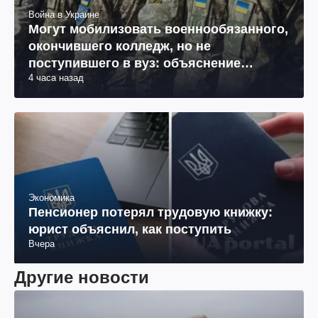
Война в Украине
Могут мобилизовать военнообязанного,
окончившего колледж, но не
поступившего в вуз: объяснение
4 часа назад
юриста
Экономика
Пенсионер потерял трудовую книжку:
юрист объяснил, как поступить
Вчера
Другие новости