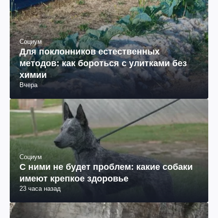
Социум
Для поклонников естественных
методов: как бороться с улитками без
химии
Вчера
Социум
С ними не будет проблем: какие собаки
имеют крепкое здоровье
23 часа назад