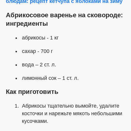
блюдам: рецепт кетчупа с яблоками на зиму
Абрикосовое варенье на сковороде:
ингредиенты
абрикосы - 1 кг
сахар - 700 г
вода – 2 ст. л.
лимонный сок – 1 ст. л.
Как приготовить
Абрикосы тщательно вымойте, удалите
косточки и нарежьте мякоть небольшими
кусочками.