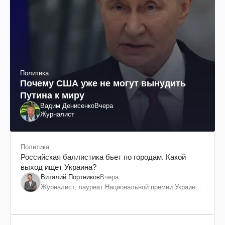
Политика
Почему США уже не могут вынудить
Путина к миру
Вадим Денисенко
Вчера
Журналист
Политика
Российская баллистика бьет по городам. Какой
выход ищет Украина?
Виталий Портников
Вчера
Журналист, лауреат Национальной премии Украины
им. Шевченко