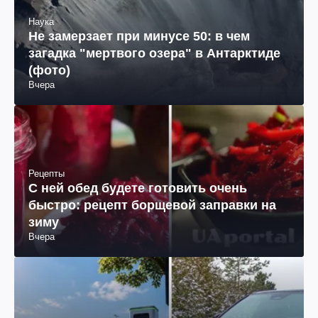
Наука
Не замерзает при минусе 50: в чем
загадка "мертвого озера" в Антарктиде
(фото)
Вчера
Рецепты
С ней обед будете готовить очень
быстро: рецепт борщевой заправки на
зиму
Вчера