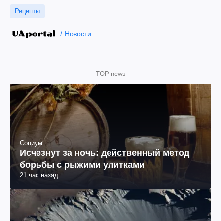
Рецепты
Новости
TOP news
Социум
Исчезнут за ночь: действенный метод
борьбы с рыжими улитками
21 час назад