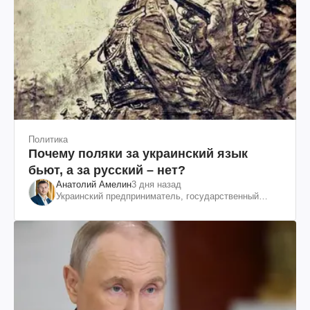
Политика
Почему поляки за украинский язык
бьют, а за русский – нет?
Анатолий Амелин
3 дня назад
Украинский предприниматель, государственный
служащий и общественный деятель