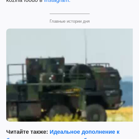
kozina food0 в
Instagram.
Главные истории дня
Читайте также:
Идеальное дополнение к