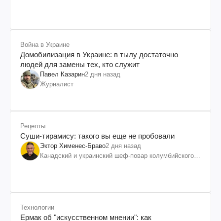
им. Шевченко
Война в Украине
Домобилизация в Украине: в тылу достаточно
людей для замены тех, кто служит
Павел Казарин
2 дня назад
Журналист
Рецепты
Суши-тирамису: такого вы еще не пробовали
Эктор Хименес-Браво
2 дня назад
Канадский и украинский шеф-повар колумбийского
происхождения, бизнесмен, телеведущий
Технологии
Ермак об "искусственном мнении": как