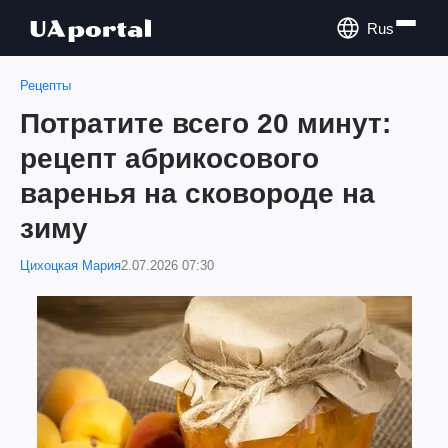
Rus
Рецепты
Потратите всего 20 минут:
рецепт абрикосового
варенья на сковороде на
зиму
Цихоцкая Мария
2.07.2026 07:30