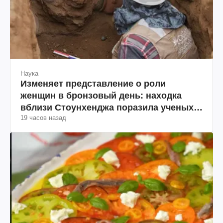
Наука
Изменяет представление о роли
женщин в бронзовый день: находка
вблизи Стоунхенджа поразила ученых
19 часов назад
(фото)