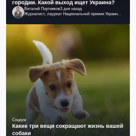
городам. Какой выход ищет Украина?
Виталий Портников
3 дня назад
Журналист, лауреат Национальной премии Украины
им. Шевченко
Социум
Какие три вещи сокращают жизнь вашей
собаки