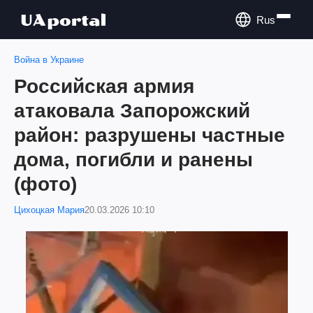
Rus
Война в Украине
Российская армия
атаковала Запорожский
район: разрушены частные
дома, погибли и ранены
(фото)
Цихоцкая Мария
20.03.2026 10:10