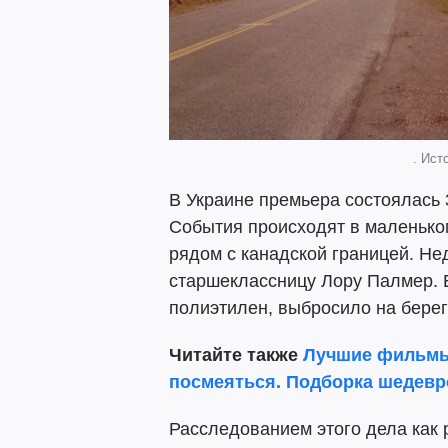
. Исто
В Украине премьера состоялась 3
События происходят в маленько
рядом с канадской границей. Не
старшеклассницу Лору Палмер. Е
полиэтилен, выбросило на берег
Читайте также
Лучшие фильмы,
посмеяться. Подборка шедевро
Расследованием этого дела как