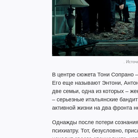
. Источ
В центре сюжета Тони Сопрано –
Его еще называют Энтони, Анто
две семьи, одна из которых – же
– серьезные итальянские бандит
активной жизни на два фронта 
Однажды после потери сознания
психиатру. Тот, безусловно, пр