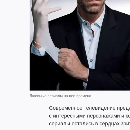
Любимые сериалы на все времена
Современное телевидение предл
с интересными персонажами и к
сериалы остались в сердцах зри