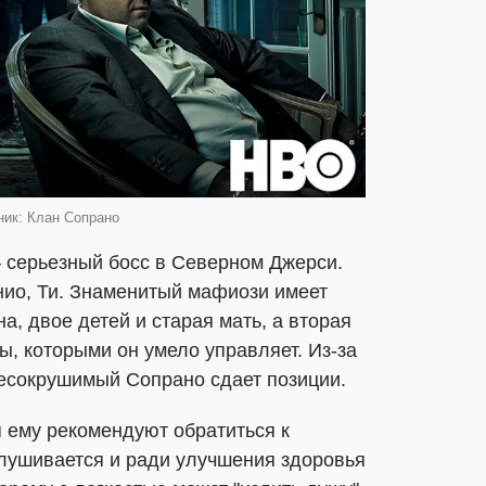
ник: Клан Сопрано
 серьезный босс в Северном Джерси.
нио, Ти. Знаменитый мафиози имеет
на, двое детей и старая мать, а вторая
ы, которыми он умело управляет. Из-за
несокрушимый Сопрано сдает позиции.
 ему рекомендуют обратиться к
ислушивается и ради улучшения здоровья