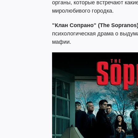
органы, которые встречают каки
миролюбивого городка.
"Клан Сопрано" (The Sopranos
психологическая драма о выдум
мафии.