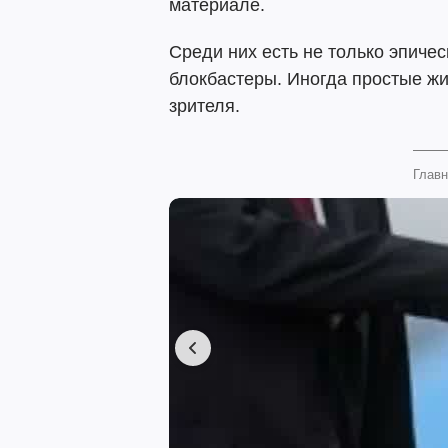
материале.
Среди них есть не только эпиче
блокбастеры. Иногда простые ж
зрителя.
Главн