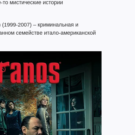
е-то мистические истории
)
(1999-2007) – криминальная и
анном семействе итало-американской