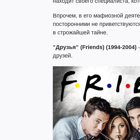
находит своего специалиста, кот
Впрочем, в его мафиозной деят
посторонними не приветствуются
в строжайшей тайне.
"Друзья" (Friends) (1994-2004)
-
друзей.