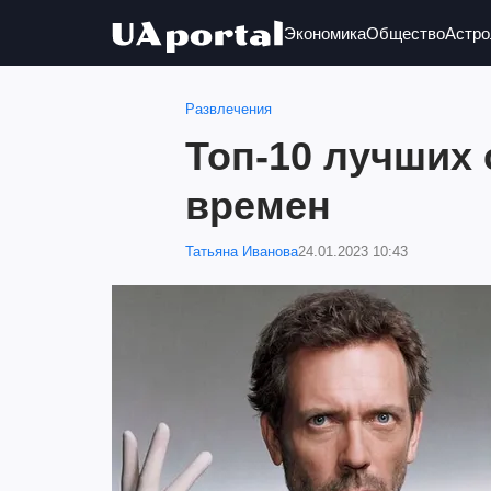
Экономика
Общество
Астро
Развлечения
Топ-10 лучших 
времен
Татьяна Иванова
24.01.2023 10:43