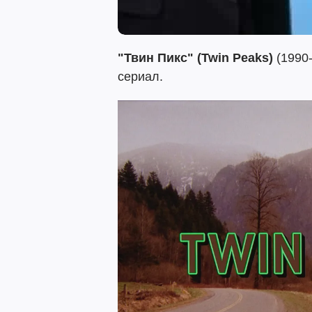
"Твин Пикс" (Twin Peaks)
(1990-
сериал.