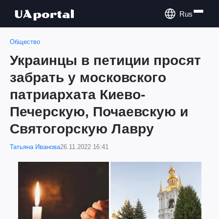
Rus
Общество
Украинцы в петиции просят
забрать у московского
патриархата Киево-
Печерскую, Почаевскую и
Святогорскую Лавру
Татьяна Иванова
26.11.2022 16:41