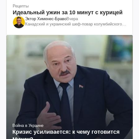
Рецепты
Идеальный ужин за 10 минут с курицей
Эктор Хименес-Браво
Вчера
Канадский и украинский шеф-повар колумбийского
происхождения, бизнесмен, телеведущий
Война в Украине
Кризис усиливается: к чему готовится