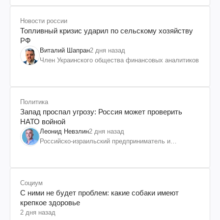
Новости россии
Топливный кризис ударил по сельскому хозяйству
РФ
Виталий Шапран
2 дня назад
Член Украинского общества финансовых аналитиков
Политика
Запад проспал угрозу: Россия может проверить
НАТО войной
Леонид Невзлин
2 дня назад
Российско-израильский предприниматель и
общественный деятель, бывший вице-президент
"ЮКОСа"
Социум
С ними не будет проблем: какие собаки имеют
крепкое здоровье
2 дня назад