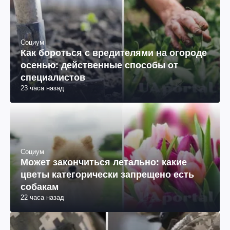
Социум
Как бороться с вредителями на огороде
осенью: действенные способы от
специалистов
23 часа назад
Социум
Может закончиться летально: какие
цветы категорически запрещено есть
собакам
22 часа назад