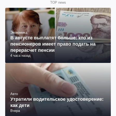
TOP news
Экономика
В августе выплатят больше: кто из
пенсионеров имеет право подать на
перерасчет пенсии
4 часа назад
Авто
Утратили водительское удостоверение:
как дети
Вчера