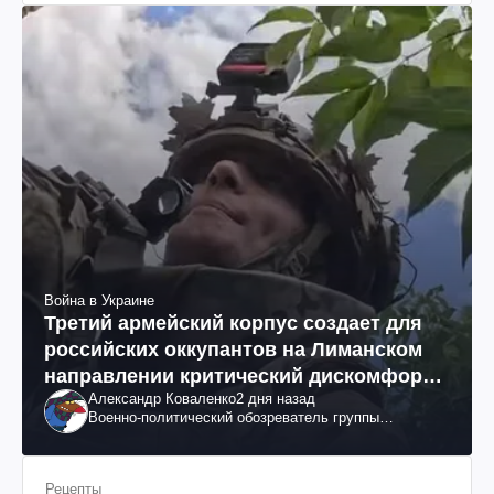
Война в Украине
Третий армейский корпус создает для
российских оккупантов на Лиманском
направлении критический дискомфорт:
Александр Коваленко
2 дня назад
как это удалось
Военно-политический обозреватель группы
"Информационное сопротивление"
Рецепты