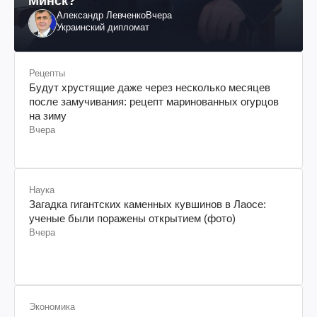
Минск?
Александр Левченко
Вчера
Украинский дипломат
Рецепты
Будут хрустящие даже через несколько месяцев
после замучивания: рецепт маринованных огурцов
на зиму
Вчера
Наука
Загадка гигантских каменных кувшинов в Лаосе:
ученые были поражены открытием (фото)
Вчера
Экономика