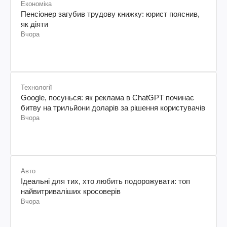
Економіка
Пенсіонер загубив трудову книжку: юрист пояснив,
як діяти
Вчора
Технології
Google, посунься: як реклама в ChatGPT починає
битву на трильйони доларів за рішення користувачів
Вчора
Авто
Ідеальні для тих, хто любить подорожувати: топ
найвитриваліших кросоверів
Вчора