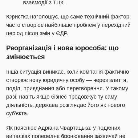
взаємодії з ТЦК.
Юристка наголошує, що саме технічний фактор
часто створює найбільше проблем у перехідний
період після змін у ЄДР.
Реорганізація і нова юрособа: що
змінюється
Інша ситуація виникає, коли компанія фактично
створює нову юридичну особу — через злиття,
поділ, приєднання або перетворення. У такому
разі, навіть якщо бізнес продовжує ту саму
діяльність, держава розглядає його як нового
суб’єкта.
Як пояснює Адріана Чвартацька, у подібних
випадках попереднє бронювання зазвичай не