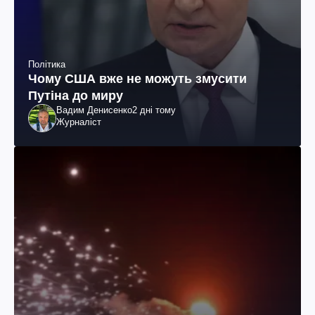
Політика
Чому США вже не можуть змусити
Путіна до миру
Вадим Денисенко
2 дні тому
Журналіст