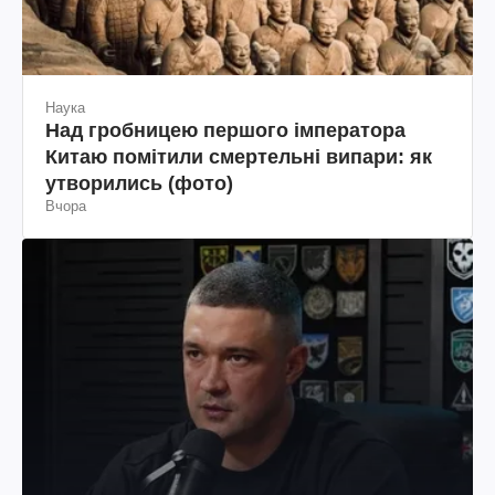
Наука
Над гробницею першого імператора
Китаю помітили смертельні випари: як
утворились (фото)
Вчора