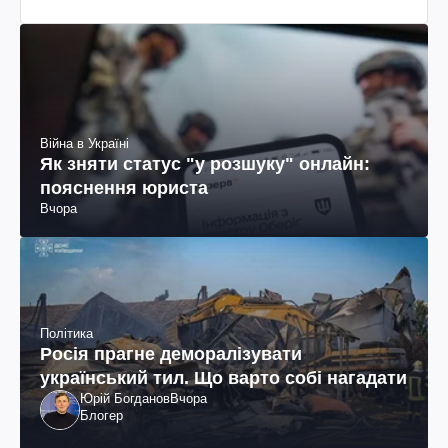
Війна в Україні
Як зняти статус "у розшуку" онлайн:
пояснення юриста
Вчора
Політика
Росія прагне деморалізувати
український тил. Що варто собі нагадати
Юрій Богданов
Вчора
Блогер