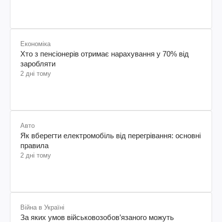
Економіка
Хто з пенсіонерів отримає нарахування у 70% від
заробляти
2 дні тому
Авто
Як вберегти електромобіль від перегрівання: основні
правила
2 дні тому
Війна в Україні
За яких умов військовозобов’язаного можуть