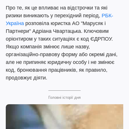
Про те, як це впливає на відстрочки та які
ризики виникають у перехідний період,
РБК-
Україна
розповіла юристка АО "Марусяк і
Партнери" Адріана Чвартацька. Ключовим
орієнтиром у таких ситуаціях є код ЄДРПОУ.
Якщо компанія змінює лише назву,
організаційно-правову форму або окремі дані,
але не припиняє юридичну особу і не змінює
код, бронювання працівників, як правило,
продовжує діяти.
Головні історії дня