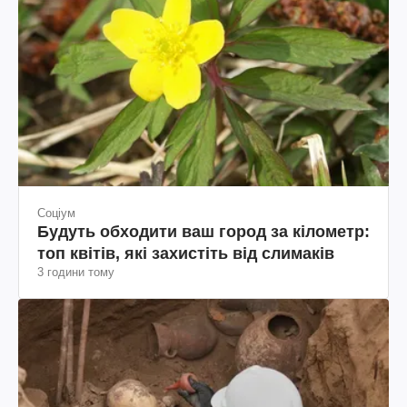
Соціум
Будуть обходити ваш город за кілометр:
топ квітів, які захистіть від слимаків
3 години тому