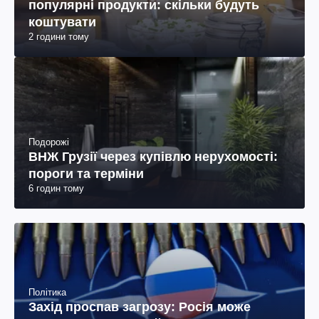
популярні продукти: скільки будуть
коштувати
2 години тому
Подорожі
ВНЖ Грузії через купівлю нерухомості:
пороги та терміни
6 годин тому
Політика
Захід проспав загрозу: Росія може