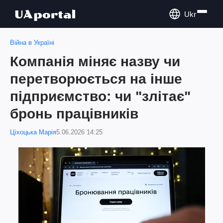
Ukr
Війна в Україні
Компанія міняє назву чи
перетворюється на інше
підприємство: чи "злітає"
бронь працівників
Ціхоцька Марія
5.06.2026 14:25