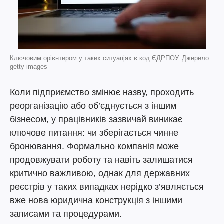
Ключовим орієнтиром у таких ситуаціях є код ЄДРПОУ. Джерело:
getty images
Коли підприємство змінює назву, проходить
реорганізацію або об’єднується з іншим
бізнесом, у працівників зазвичай виникає
ключове питання: чи зберігається чинне
бронювання. Формально компанія може
продовжувати роботу та навіть залишатися
критично важливою, однак для державних
реєстрів у таких випадках нерідко з’являється
вже нова юридична конструкція з іншими
записами та процедурами.