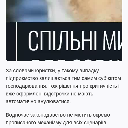
За словами юристки, у такому випадку
підприємство залишається тим самим суб’єктом
господарювання, тож рішення про критичність і
вже оформлені відстрочки не мають
автоматично анулюватися.
Водночас законодавство не містить окремо
прописаного механізму для всіх сценаріїв