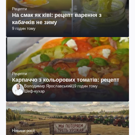
Рецепти
На смак як ківі: рецепт варення з
кабачків не зиму
9 годин тому
Рецепти
Карпаччо з кольорових томатів: рецепт
Володимир Ярославський
19 годин тому
Шеф-кухар
Новини росії