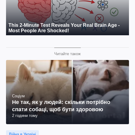
Читайте також
Соціум
Не так, як у людей: скільки потрібно
спати собаці, щоб бути здоровою
2 години тому
Війна в Україні