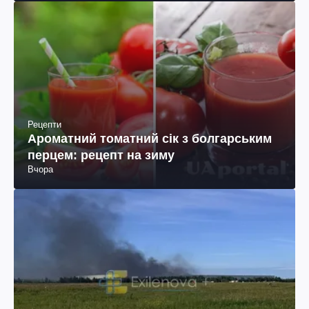
Рецепти
Ароматний томатний сік з болгарським
перцем: рецепт на зиму
Вчора