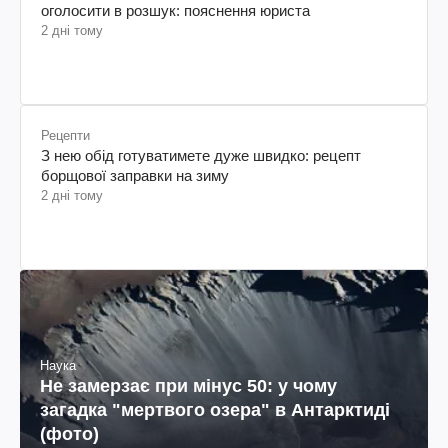
оголосити в розшук: пояснення юриста
2 дні тому
Рецепти
З нею обід готуватимете дуже швидко: рецепт
борщової заправки на зиму
2 дні тому
Наука
Не замерзає при мінус 50: у чому
загадка "мертвого озера" в Антарктиді
(фото)