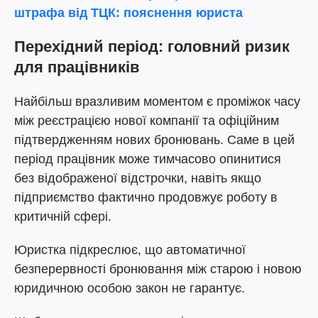
штрафа від ТЦК: пояснення юриста
Перехідний період: головний ризик
для працівників
Найбільш вразливим моментом є проміжок часу
між реєстрацією нової компанії та офіційним
підтвердженням нових бронювань. Саме в цей
період працівник може тимчасово опинитися
без відображеної відстрочки, навіть якщо
підприємство фактично продовжує роботу в
критичній сфері.
Юристка підкреслює, що автоматичної
безперервності бронювання між старою і новою
юридичною особою закон не гарантує.