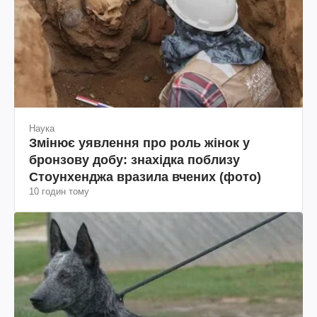
Наука
Змінює уявлення про роль жінок у
бронзову добу: знахідка поблизу
Стоунхенджа вразила вчених (фото)
10 годин тому