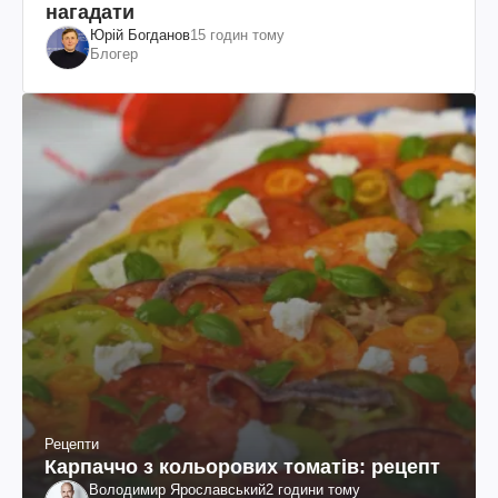
нагадати
Юрій Богданов
15 годин тому
Блогер
Рецепти
Карпаччо з кольорових томатів: рецепт
Володимир Ярославський
2 години тому