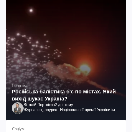
Політика
Російська балістика б'є по містах. Який
вихід шукає Україна?
Віталій Портніков
2 дні тому
Журналіст, лауреат Національної премії України ім.
Шевченка
Соціум