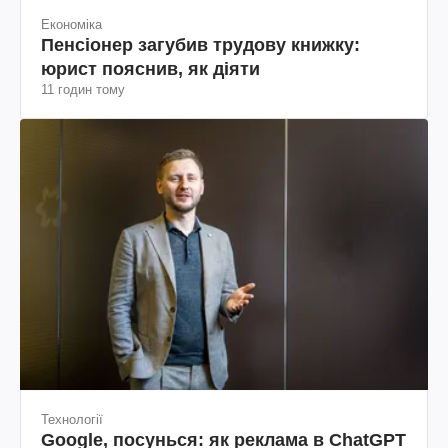
Економіка
Пенсіонер загубив трудову книжку:
юрист пояснив, як діяти
11 годин тому
Технології
Google, посунься: як реклама в ChatGPT