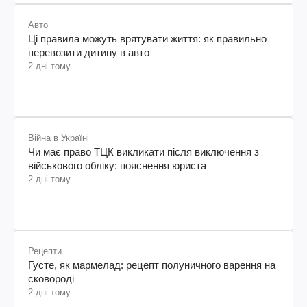
Авто
Ці правила можуть врятувати життя: як правильно
перевозити дитину в авто
2 дні тому
Війна в Україні
Чи має право ТЦК викликати після виключення з
військового обліку: пояснення юриста
2 дні тому
Рецепти
Густе, як мармелад: рецепт полуничного варення на
сковороді
2 дні тому