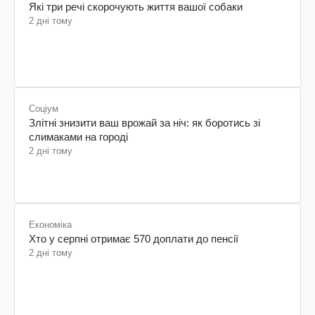
Які три речі скорочують життя вашої собаки
2 дні тому
Соціум
Злітні знизити ваш врожай за ніч: як боротись зі
слимаками на городі
2 дні тому
Економіка
Хто у серпні отримає 570 доплати до пенсії
2 дні тому