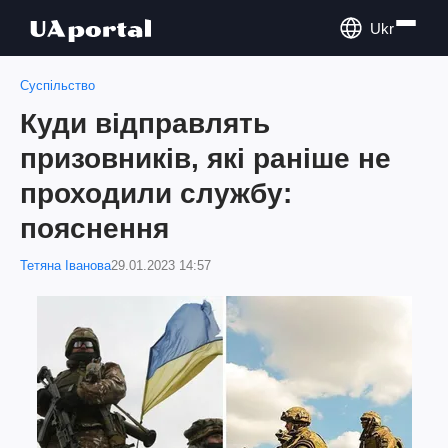
Ukr
Суспільство
Куди відправлять
призовників, які раніше не
проходили службу:
пояснення
Тетяна Іванова
29.01.2023 14:57