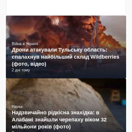
Війна в Україні
Дрони атакували Тульську область:
спалахнув найбільший склад Wildberries
(фото, відео)
2 дні тому
Наука
Надзвичайно рідкісна знахідка: в
Алабамі знайшли черепаху віком 32
мільйони років (фото)