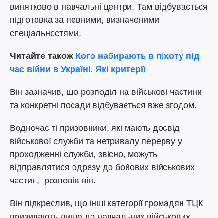
винятково в навчальні центри. Там відбувається
підготовка за певними, визначеними
спеціальностями.
Читайте також
Кого набирають в піхоту під
час війни в Україні. Які критерії
Він зазначив, що розподіл на військові частини
та конкретні посади відбувається вже згодом.
Водночас ті призовники, які мають досвід
військової служби та нетривалу перерву у
проходженні служби, звісно, можуть
відправлятися одразу до бойових військових
частин, розповів він.
Він підкреслив, що інші категорії громадян ТЦК
призивають лише до навчальних військових