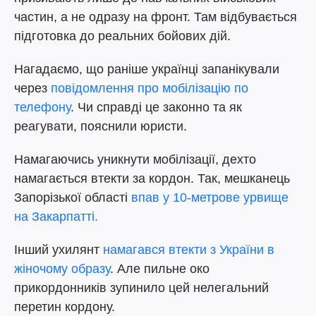
частин, а не одразу на фронт. Там відбувається
підготовка до реальних бойових дій.
Нагадаємо, що раніше українці запанікували
через
повідомлення про мобілізацію по
телефону
. Чи справді це законно та як
реагувати, пояснили юристи.
Намагаючись уникнути мобілізації, дехто
намагається втекти за кордон. Так, мешканець
Запорізької області
впав у 10-метрове урвище
на Закарпатті.
Інший ухилянт
намагався втекти з України в
жіночому образу
. Але пильне око
прикордонників зупинило цей нелегальний
перетин кордону.