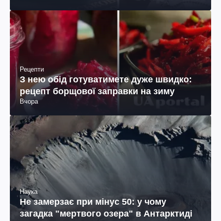
Рецепти
З нею обід готуватимете дуже швидко:
рецепт борщової заправки на зиму
Вчора
Наука
Не замерзає при мінус 50: у чому
загадка "мертвого озера" в Антарктиді