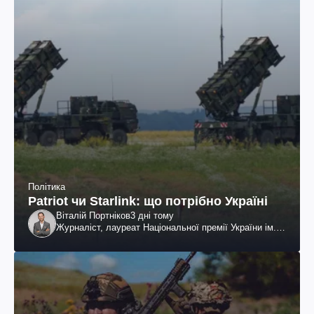
Політика
Patriot чи Starlink: що потрібно Україні
Віталій Портніков
3 дні тому
Журналіст, лауреат Національної премії України ім.
Шевченка