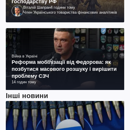
господарству РФ
Віталій Шапран
4 години тому
Член Українського товариства фінансових аналітиків
Війна в Україні
Реформа мобілізації від Федорова: як
позбутися масового розшуку і вирішити
проблему СЗЧ
14 годин тому
Інші новини