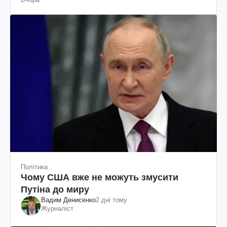
Політика
Чому США вже не можуть змусити
Путіна до миру
Вадим Денисенко
2 дні тому
Журналіст