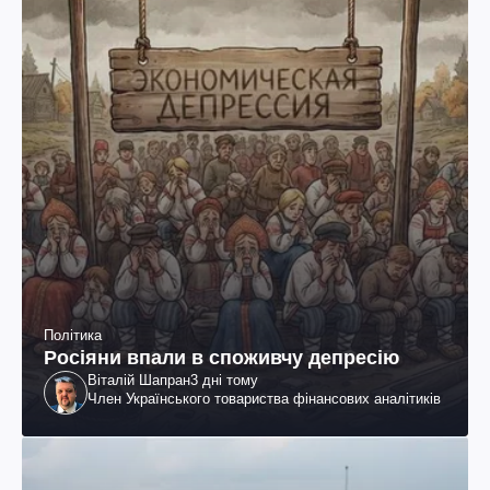
Політика
Росіяни впали в споживчу депресію
Віталій Шапран
3 дні тому
Член Українського товариства фінансових аналітиків