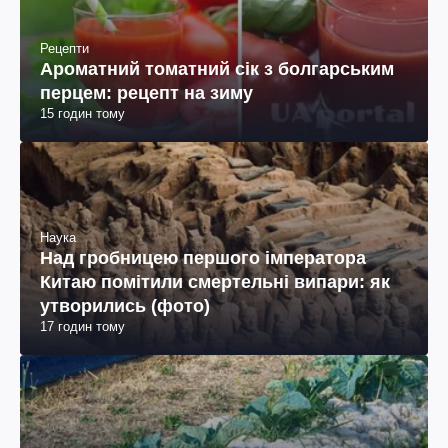
Рецепти
Ароматний томатний сік з болгарським
перцем: рецепт на зиму
15 годин тому
Наука
Над гробницею першого імператора
Китаю помітили смертельні випари: як
утворились (фото)
17 годин тому