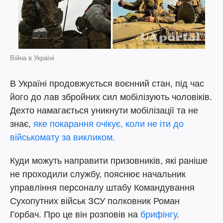
Війна в Україні
В Україні продовжується воєнний стан, під час
його до лав збройних сил мобілізують чоловіків.
Дехто намагається уникнути мобілізації та не
знає,
яке покарання очікує, коли не іти до
військомату за викликом.
Куди можуть направити призовників, які раніше
не проходили службу, пояснює начальник
управління персоналу штабу Командування
Сухопутних військ ЗСУ полковник Роман
Горбач. Про це він розповів на
брифінгу
.