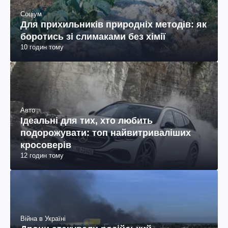
Соціум
Для прихильників природніх методів: як
боротись зі слимаками без хімії
10 годин тому
Авто
Ідеальні для тих, хто любить
подорожувати: топ найвитриваліших
кросоверів
12 годин тому
Війна в Україні