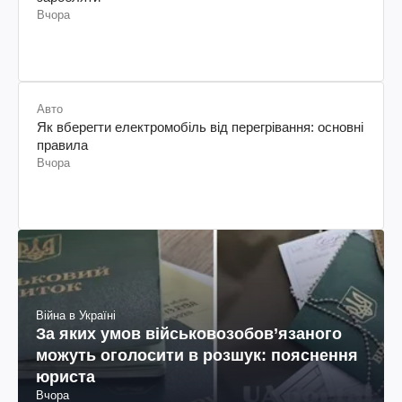
Вчора
Авто
Як вберегти електромобіль від перегрівання: основні
правила
Вчора
Війна в Україні
За яких умов військовозобов’язаного
можуть оголосити в розшук: пояснення
юриста
Вчора