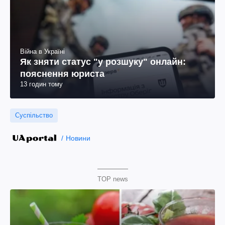
Війна в Україні
Як зняти статус "у розшуку" онлайн:
пояснення юриста
13 годин тому
Суспільство
Новини
TOP news