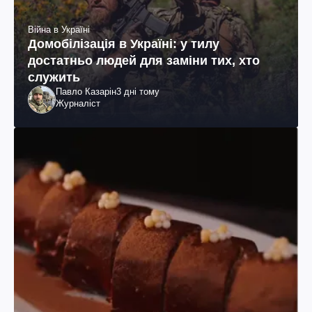
Війна в Україні
Домобілізація в Україні: у тилу
достатньо людей для заміни тих, хто
служить
Павло Казарін
3 дні тому
Журналіст