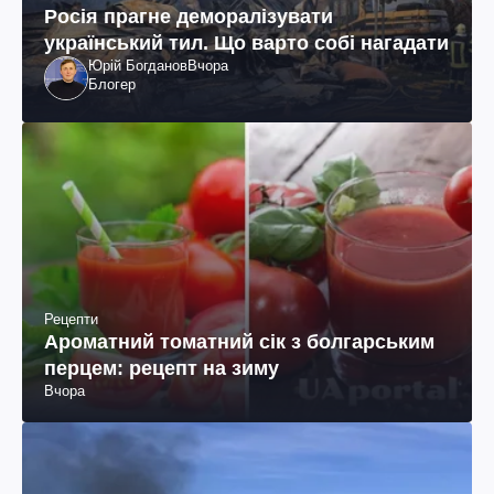
Росія прагне деморалізувати
український тил. Що варто собі нагадати
Юрій Богданов
Вчора
Блогер
Рецепти
Ароматний томатний сік з болгарським
перцем: рецепт на зиму
Вчора