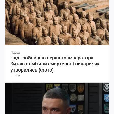
Наука
Над гробницею першого імператора
Китаю помітили смертельні випари: як
утворились (фото)
Вчора