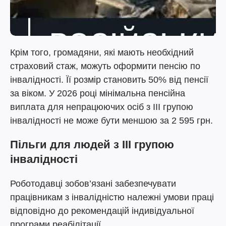
Крім того, громадяни, які мають необхідний
страховий стаж, можуть оформити пенсію по
інвалідності. Її розмір становить 50% від пенсії
за віком. У 2026 році мінімальна пенсійна
виплата для непрацюючих осіб з III групою
інвалідності не може бути меншою за 2 595 грн.
Пільги для людей з III групою
інвалідності
Роботодавці зобов’язані забезпечувати
працівникам з інвалідністю належні умови праці
відповідно до рекомендацій індивідуальної
програми реабілітації.