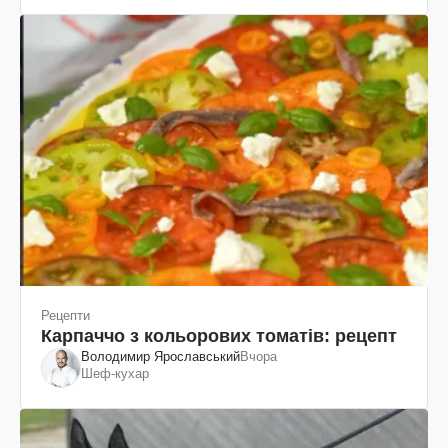
Рецепти
Карпаччо з кольорових томатів: рецепт
Володимир Ярославський
Вчора
Шеф-кухар