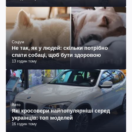
Соціум
Не так, як у людей: скільки потрібно
спати собаці, щоб бути здоровою
13 годин тому
Авто
Які кросовери найпопулярніші серед
українців: топ моделей
16 годин тому