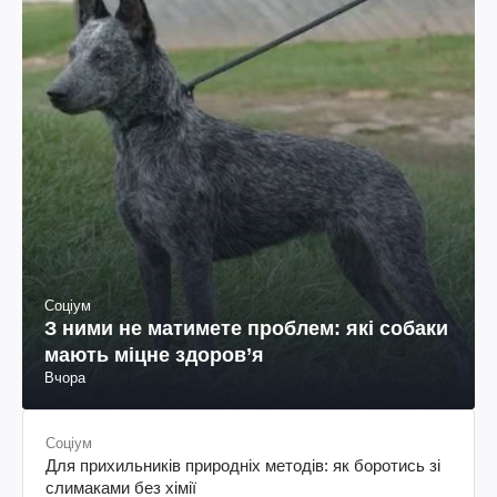
Соціум
З ними не матимете проблем: які собаки
мають міцне здоров’я
Вчора
Соціум
Для прихильників природніх методів: як боротись зі
слимаками без хімії