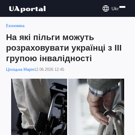
Ukr
Економіка
На які пільги можуть
розраховувати українці з ІІІ
групою інвалідності
Ціхоцька Марія
12.06.2026 12:45