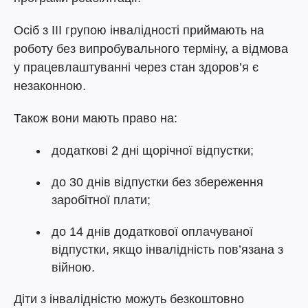
Осіб з III групою інвалідності приймають на
роботу без випробувального терміну, а відмова
у працевлаштуванні через стан здоров’я є
незаконною.
Також вони мають право на:
додаткові 2 дні щорічної відпустки;
до 30 днів відпустки без збереження
заробітної плати;
до 14 днів додаткової оплачуваної
відпустки, якщо інвалідність пов’язана з
війною.
Діти з інвалідністю можуть безкоштовно