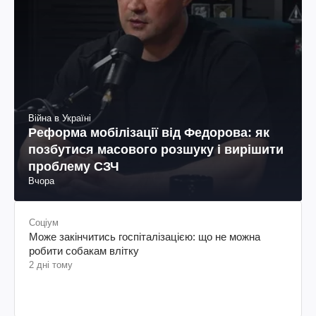
Війна в Україні
Реформа мобілізації від Федорова: як
позбутися масового розшуку і вирішити
проблему СЗЧ
Вчора
Соціум
Може закінчитись госпіталізацією: що не можна
робити собакам влітку
2 дні тому