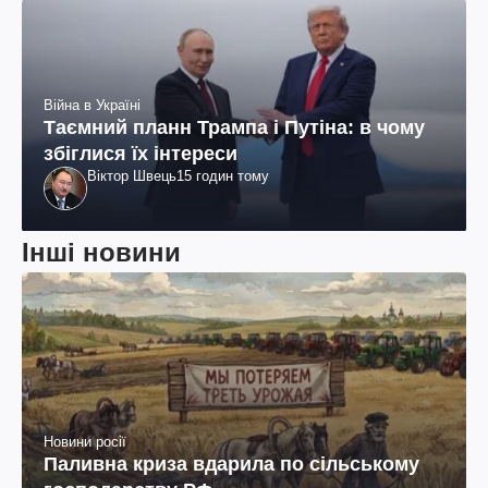
Війна в Україні
Таємний планн Трампа і Путіна: в чому
збіглися їх інтереси
Віктор Швець
15 годин тому
Інші новини
Новини росії
Паливна криза вдарила по сільському