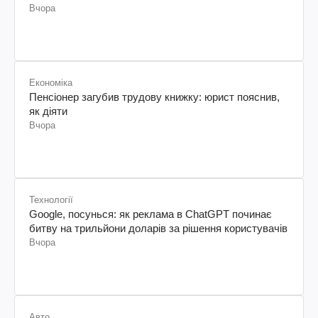
Вчора
Економіка
Пенсіонер загубив трудову книжку: юрист пояснив,
як діяти
Вчора
Технології
Google, посунься: як реклама в ChatGPT починає
битву на трильйони доларів за рішення користувачів
Вчора
Авто