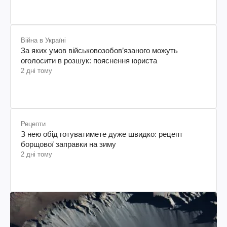
Війна в Україні
За яких умов військовозобов’язаного можуть
оголосити в розшук: пояснення юриста
2 дні тому
Рецепти
З нею обід готуватимете дуже швидко: рецепт
борщової заправки на зиму
2 дні тому