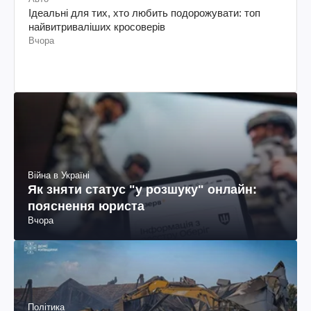
Ідеальні для тих, хто любить подорожувати: топ
найвитриваліших кросоверів
Вчора
Війна в Україні
Як зняти статус "у розшуку" онлайн:
пояснення юриста
Вчора
Політика