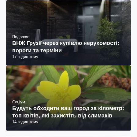
Подорожі
ВНЖ Грузії через купівлю нерухомості:
пороги та терміни
17 годин тому
Соціум
Будуть обходити ваш город за кілометр:
топ квітів, які захистіть від слимаків
14 годин тому