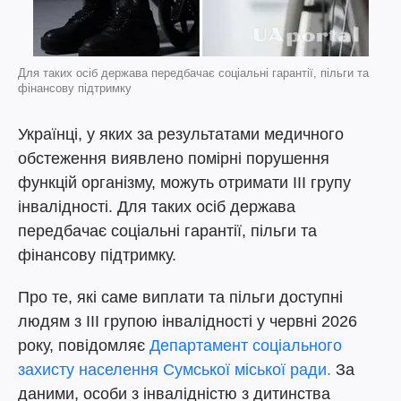
Для таких осіб держава передбачає соціальні гарантії, пільги та
фінансову підтримку
Українці, у яких за результатами медичного
обстеження виявлено помірні порушення
функцій організму, можуть отримати III групу
інвалідності. Для таких осіб держава
передбачає соціальні гарантії, пільги та
фінансову підтримку.
Про те, які саме виплати та пільги доступні
людям з III групою інвалідності у червні 2026
року, повідомляє
Департамент соціального
захисту населення Сумської міської ради.
За
даними, особи з інвалідністю з дитинства