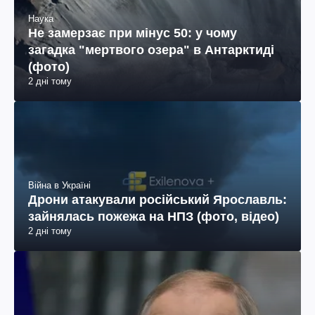
Наука
Не замерзає при мінус 50: у чому
загадка "мертвого озера" в Антарктиді
(фото)
2 дні тому
Війна в Україні
Дрони атакували російський Ярославль:
зайнялась пожежа на НПЗ (фото, відео)
2 дні тому