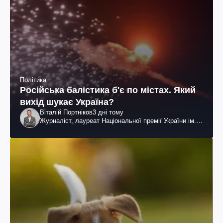
Політика
Російська балістика б'є по містах. Який
вихід шукає Україна?
Віталій Портніков
3 дні тому
Журналіст, лауреат Національної премії України ім.
Шевченка