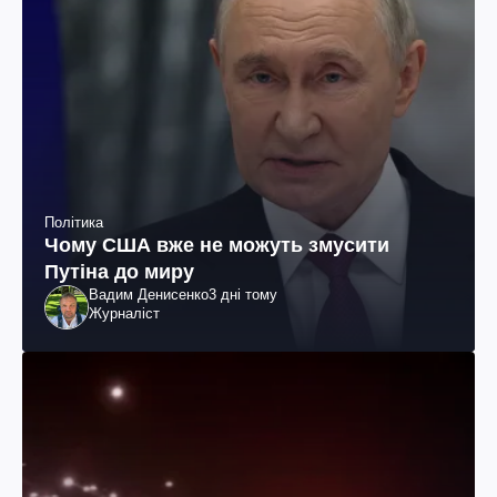
Політика
Чому США вже не можуть змусити
Путіна до миру
Вадим Денисенко
3 дні тому
Журналіст