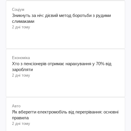
Соціум
Зникнуть за ніч: дієвий метод боротьби з рудими
слимаками
2 дні тому
Економіка
Хто з пенсіонерів отримає нарахування у 70% від
заробляти
2 дні тому
Авто
Як вберегти електромобіль від перегрівання: основні
правила
2 дні тому