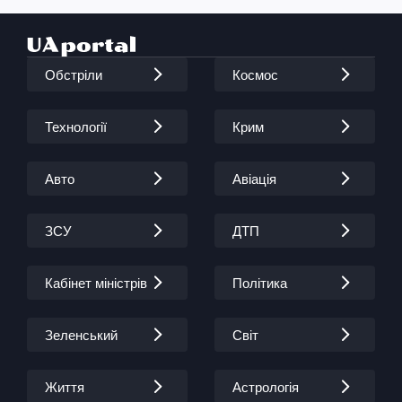
Обстріли
Космос
Технології
Крим
Авто
Авіація
ЗСУ
ДТП
Кабінет міністрів
Політика
Зеленський
Світ
Життя
Астрологія