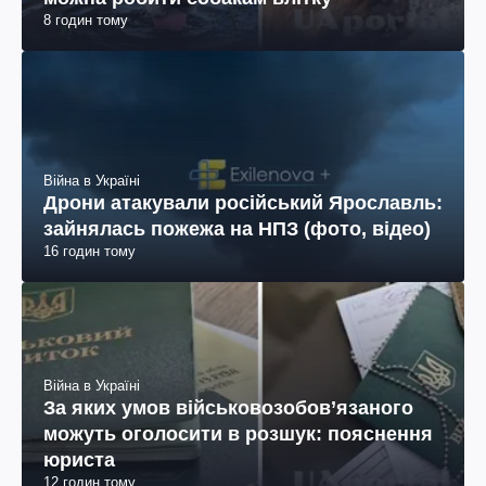
8 годин тому
Війна в Україні
Дрони атакували російський Ярославль:
зайнялась пожежа на НПЗ (фото, відео)
16 годин тому
Війна в Україні
За яких умов військовозобов’язаного
можуть оголосити в розшук: пояснення
юриста
12 годин тому