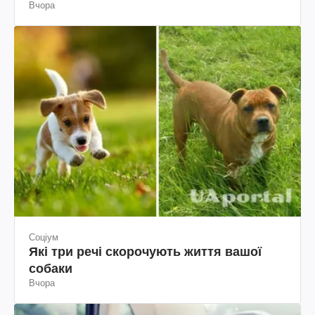
Вчора
Соціум
Які три речі скорочують життя вашої
собаки
Вчора