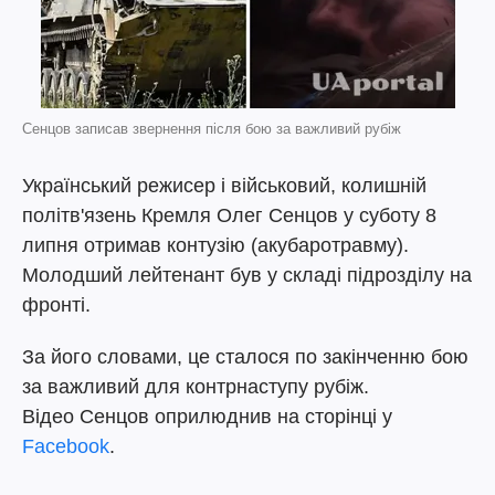
Сенцов записав звернення після бою за важливий рубіж
Український режисер і військовий, колишній
політв'язень Кремля Олег Сенцов у суботу 8
липня отримав контузію (акубаротравму).
Молодший лейтенант був у складі підрозділу на
фронті.
За його словами, це сталося по закінченню бою
за важливий для контрнаступу рубіж.
Відео Сенцов оприлюднив на сторінці у
Facebook
.