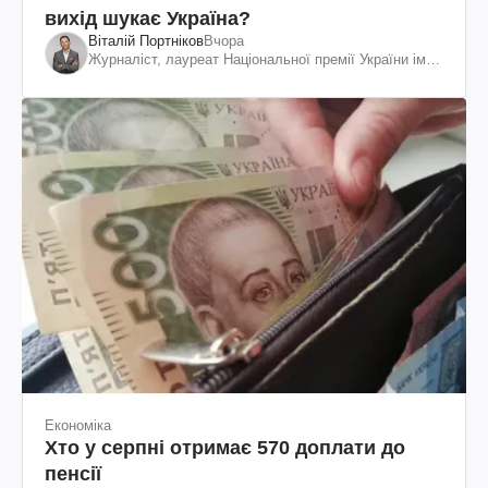
вихід шукає Україна?
Віталій Портніков
Вчора
Журналіст, лауреат Національної премії України ім.
Шевченка
Економіка
Хто у серпні отримає 570 доплати до
пенсії