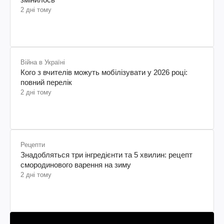
2 дні тому
Війна в Україні
Кого з вчителів можуть мобілізувати у 2026 році:
повний перелік
2 дні тому
Рецепти
Знадобляться три інгредієнти та 5 хвилин: рецепт
смородинового варення на зиму
2 дні тому