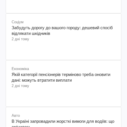
Соціум
Забудуть дорогу до вашого городу: дешевий спосіб
відлякати шкідників
2 дні тому
Економіка
Якій категорії пенсіонерів терміново треба оновити
дані: можуть втратити виплати
2 дні тому
Авто
В Україні запровадили жорсткі вимоги для водіїв: що
змінилось