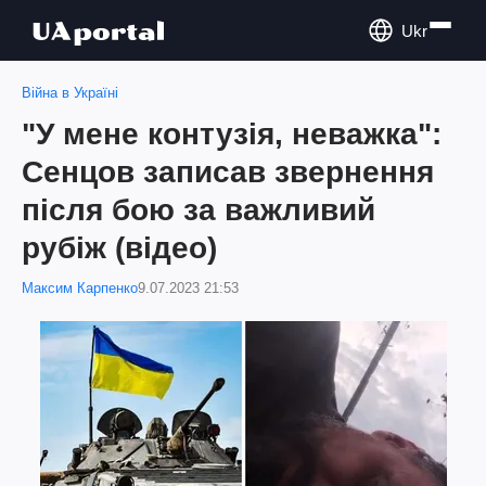
Ukr
Війна в Україні
"У мене контузія, неважка":
Сенцов записав звернення
після бою за важливий
рубіж (відео)
Максим Карпенко
9.07.2023 21:53