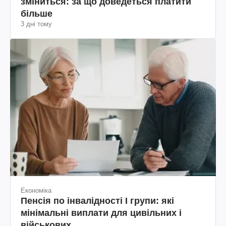
зміниться: за що доведеться платити
більше
3 дні тому
Економіка
Пенсія по інвалідності I групи: які
мінімальні виплати для цивільних і
військових