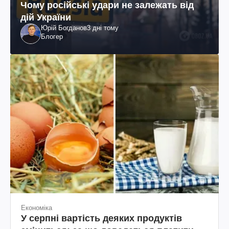
Чому російські удари не залежать від
дій України
Юрій Богданов
3 дні тому
Блогер
Економіка
У серпні вартість деяких продуктів