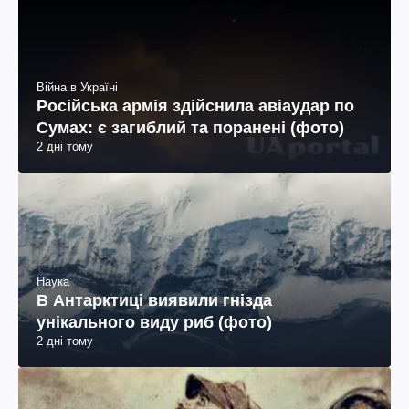
Війна в Україні
Російська армія здійснила авіаудар по
Сумах: є загиблий та поранені (фото)
2 дні тому
Наука
В Антарктиці виявили гнізда
унікального виду риб (фото)
2 дні тому