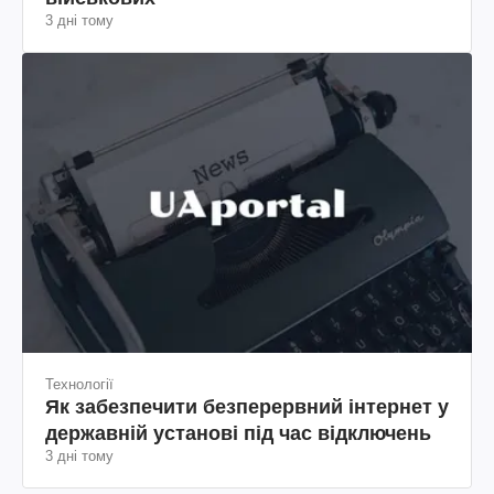
3 дні тому
Технології
Як забезпечити безперервний інтернет у
державній установі під час відключень
3 дні тому