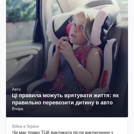
Авто
Ці правила можуть врятувати життя: як
правильно перевозити дитину в авто
Вчора
Війна в Україні
Чи має право ТЦК викликати після виключення з