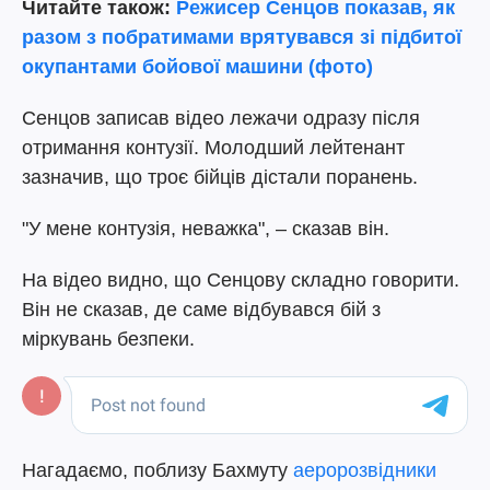
Читайте також:
Режисер Сенцов показав, як
разом з побратимами врятувався зі підбитої
окупантами бойової машини (фото)
Сенцов записав відео лежачи одразу після
отримання контузії. Молодший лейтенант
зазначив, що троє бійців дістали поранень.
"У мене контузія, неважка", – сказав він.
На відео видно, що Сенцову складно говорити.
Він не сказав, де саме відбувався бій з
міркувань безпеки.
Нагадаємо, поблизу Бахмуту
аеророзвідники