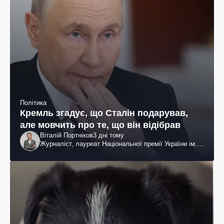
Політика
Кремль згадує, що Сталін подарував,
але мовчить про те, що він відібрав
Віталій Портніков
3 дні тому
Журналіст, лауреат Національної премії України ім.
Шевченка