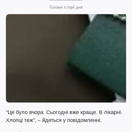
Головні історії дня
"Це було вчора. Сьогодні вже краще. В лікарні.
Хлопці теж", – йдеться у повідомленні.