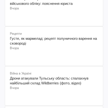
військового обліку: пояснення юриста
Вчора
Рецепти
Густе, як мармелад: рецепт полуничного варення на
сковороді
Вчора
Війна в Україні
Дрони атакували Тульську область: спалахнув
найбільший склад Wildberries (фото, відео)
Вчора