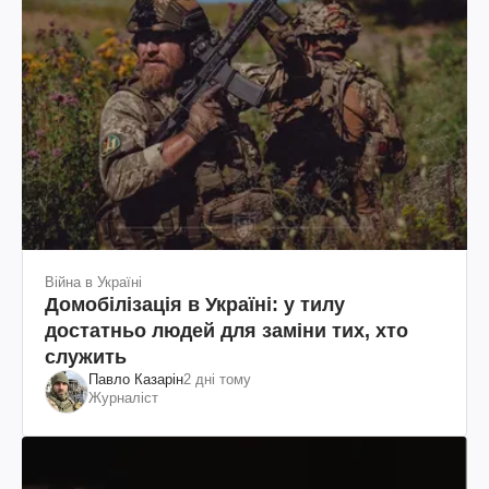
Війна в Україні
Домобілізація в Україні: у тилу
достатньо людей для заміни тих, хто
служить
Павло Казарін
2 дні тому
Журналіст