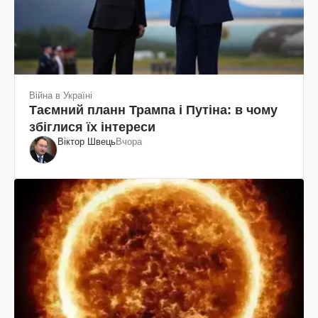
Війна в Україні
Таємний планн Трампа і Путіна: в чому
збіглися їх інтереси
Віктор Швець
Вчора