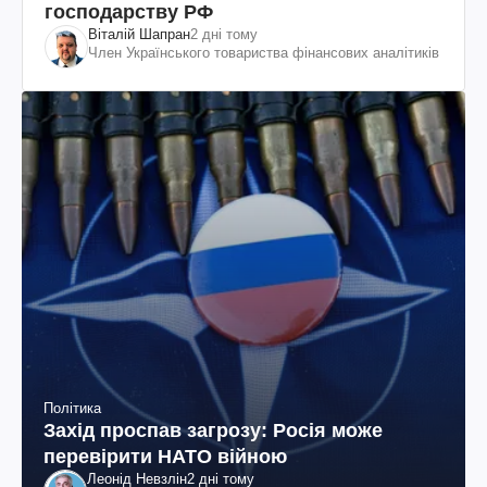
господарству РФ
Віталій Шапран
2 дні тому
Член Українського товариства фінансових аналітиків
Політика
Захід проспав загрозу: Росія може
перевірити НАТО війною
Леонід Невзлін
2 дні тому