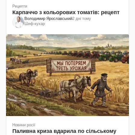
Рецепти
Карпаччо з кольорових томатів: рецепт
Володимир Ярославський
2 дні тому
Шеф-кухар
Новини росії
Паливна криза вдарила по сільському