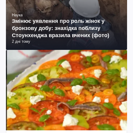
Наука
Змінює уявлення про роль жінок у
бронзову добу: знахідка поблизу
Стоунхенджа вразила вчених (фото)
2 дні тому