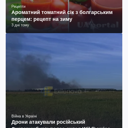
Рецепти
Ароматний томатний сік з болгарським
перцем: рецепт на зиму
3 дні тому
Війна в Україні
Дрони атакували російський