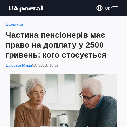
Ukr
Економіка
Частина пенсіонерів має
право на доплату у 2500
гривень: кого стосується
Ціхоцька Марія
5.07.2026 10:32