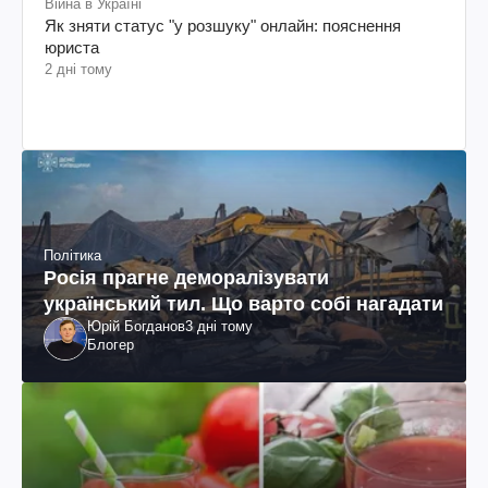
Війна в Україні
Як зняти статус "у розшуку" онлайн: пояснення
юриста
2 дні тому
Політика
Росія прагне деморалізувати
український тил. Що варто собі нагадати
Юрій Богданов
3 дні тому
Блогер