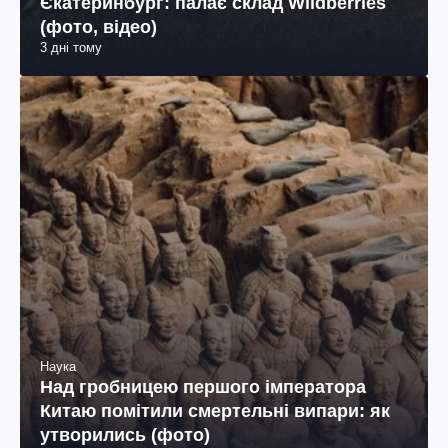
Єкатеринбург: палає склад Wildberries
(фото, відео)
3 дні тому
Наука
Над гробницею першого імператора
Китаю помітили смертельні випари: як
утворились (фото)