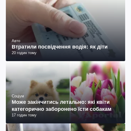
Авто
Втратили посвідчення водія: як діти
20 годин тому
Соціум
Може закінчитись летально: які квіти
категорично заборонено їсти собакам
17 годин тому