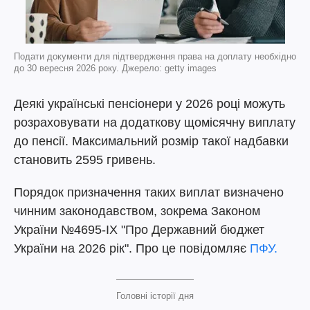
Подати документи для підтвердження права на доплату необхідно
до 30 вересня 2026 року. Джерело: getty images
Деякі українські пенсіонери у 2026 році можуть
розраховувати на додаткову щомісячну виплату
до пенсії. Максимальний розмір такої надбавки
становить 2595 гривень.
Порядок призначення таких виплат визначено
чинним законодавством, зокрема Законом
України №4695-IX "Про Державний бюджет
України на 2026 рік". Про це повідомляє
ПФУ.
Головні історії дня