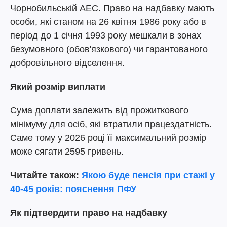
Чорнобильській АЕС. Право на надбавку мають
особи, які станом на 26 квітня 1986 року або в
період до 1 січня 1993 року мешкали в зонах
безумовного (обов'язкового) чи гарантованого
добровільного відселення.
Який розмір виплати
Сума доплати залежить від прожиткового
мінімуму для осіб, які втратили працездатність.
Саме тому у 2026 році її максимальний розмір
може сягати 2595 гривень.
Читайте також:
Якою буде пенсія при стажі у
40-45 років: пояснення ПФУ
Як підтвердити право на надбавку