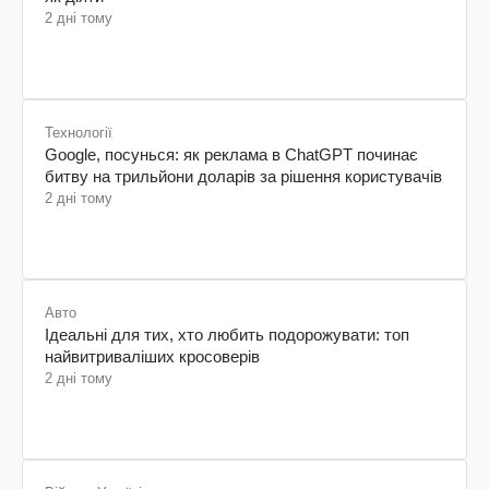
2 дні тому
Технології
Google, посунься: як реклама в ChatGPT починає
битву на трильйони доларів за рішення користувачів
2 дні тому
Авто
Ідеальні для тих, хто любить подорожувати: топ
найвитриваліших кросоверів
2 дні тому