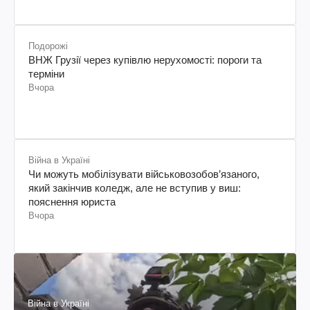
Подорожі
ВНЖ Грузії через купівлю нерухомості: пороги та
терміни
Вчора
Війна в Україні
Чи можуть мобілізувати військовозобов’язаного,
який закінчив коледж, але не вступив у виш:
пояснення юриста
Вчора
Війна в Україні