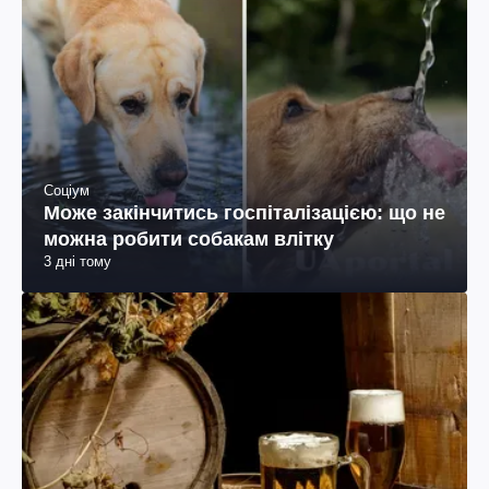
Соціум
Може закінчитись госпіталізацією: що не
можна робити собакам влітку
3 дні тому