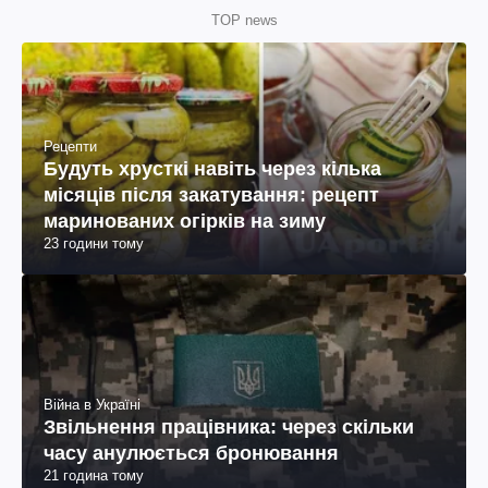
TOP news
Рецепти
Будуть хрусткі навіть через кілька
місяців після закатування: рецепт
маринованих огірків на зиму
23 години тому
Війна в Україні
Звільнення працівника: через скільки
часу анулюється бронювання
21 година тому